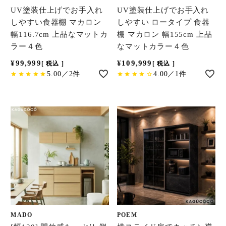
UV塗装仕上げでお手入れ
UV塗装仕上げでお手入れ
しやすい食器棚 マカロン
しやすい ロータイプ 食器
幅116.7cm 上品なマットカ
棚 マカロン 幅155cm 上品
ラー４色
なマットカラー４色
¥
99,999
¥
109,999
税込
税込
5.00／2件
4.00／1件
MADO
POEM