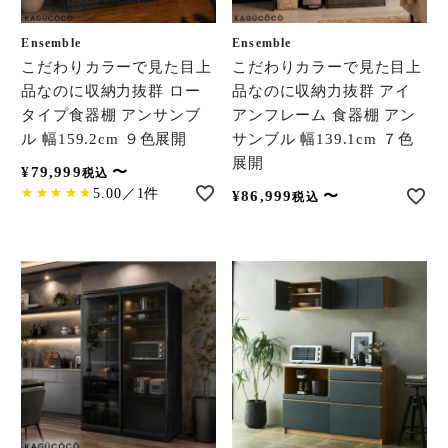
Ensemble
Ensemble
こだわりカラーで見た目上
こだわりカラーで見た目上
品なのに収納力抜群 ロー
品なのに収納力抜群 アイ
タイプ食器棚 アンサンブ
アンフレーム 食器棚 アン
ル 幅159.2cm ９色展開
サンブル 幅139.1cm ７色
展開
¥
79,999
〜
税込
5.00／1件
¥
86,999
〜
税込