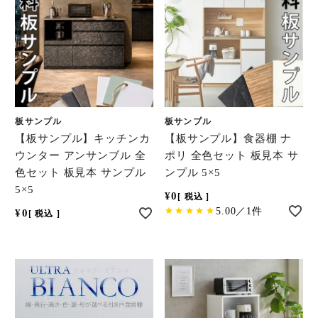
板サンプル
板サンプル
【板サンプル】キッチンカ
【板サンプル】食器棚 ナ
ウンター アンサンブル 全
ポリ 全色セット 板見本 サ
色セット 板見本 サンプル
ンプル 5×5
5×5
¥
0
税込
5.00／1件
¥
0
税込