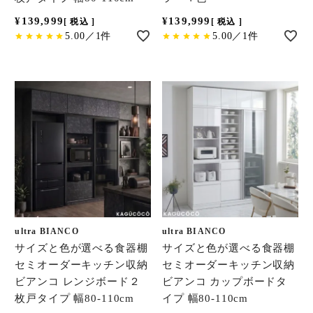
¥
139,999
¥
139,999
税込
税込
5.00／1件
5.00／1件
ultra BIANCO
ultra BIANCO
サイズと色が選べる食器棚
サイズと色が選べる食器棚
セミオーダーキッチン収納
セミオーダーキッチン収納
ビアンコ レンジボード２
ビアンコ カップボードタ
枚戸タイプ 幅80-110cm
イプ 幅80-110cm