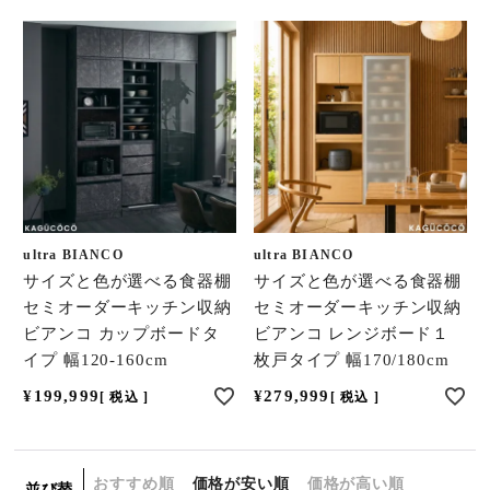
ultra BIANCO
ultra BIANCO
サイズと色が選べる食器棚
サイズと色が選べる食器棚
セミオーダーキッチン収納
セミオーダーキッチン収納
ビアンコ カップボードタ
ビアンコ レンジボード１
イプ 幅120-160cm
枚戸タイプ 幅170/180cm
¥
199,999
¥
279,999
税込
税込
おすすめ順
価格が安い順
価格が高い順
並び替