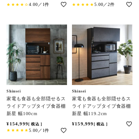
4.00／1件
5.00／2件
Shinsei
Shinsei
家電も食器も全部隠せるス
家電も食器も全部隠せるス
ライドアップタイプ食器棚
ライドアップタイプ食器棚
新星 幅100cm
新星 幅119.2cm
¥
154,999
¥
159,999
税込
税込
5.00／1件