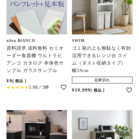
ultra BIANCO
SWIM
資料請求 送料無料 セミオ
ゴミ箱の上も無駄なく有効
ーダー食器棚 ウルトラビ
活用できるレンジ台 スイ
アンコ カタログ 本体色サ
ム（ダスト収納タイプ）
ンプル ガラスサンプル
幅59cm
在庫切れ
¥
0
税込
5.00／5件
¥
19,999
税込