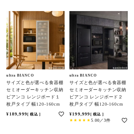
ultra BIANCO
ultra BIANCO
サイズと色が選べる食器棚
サイズと色が選べる食器棚
セミオーダーキッチン収納
セミオーダーキッチン収納
ビアンコ レンジボード１
ビアンコ レンジボード２
枚戸タイプ 幅120-160cm
枚戸タイプ 幅120-160cm
¥
189,999
¥
199,999
税込
税込
5.00／3件