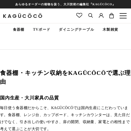
あらゆるオーダーの箱物を扱う、大川技術の編集社『KAGÜCÖCO』
KAGÜCÖCÖ
食器棚
TVボード
ダイニングテーブル
木製雑貨
食器棚・キッチン収納をKAGÜCÖCÖで選ぶ理
由
国内生産・大川家具の品質
毎日使う食器棚だからこそ、KAGÜCÖCÖでは国内生産にこだわっていま
す。食器棚、レンジ台、カップボード、キッチンカウンターは、見た目だ
けでなく、引き出しの使いやすさ、扉の開閉、収納量、家電との相性まで
考えて選ぶことが大切です。