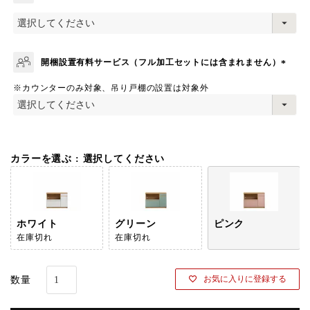
(
必
須
)
開梱設置有料サービス（フル加工セットには含まれません）
(
※カウンターのみ対象、吊り戸棚の設置は対象外
必
須
)
カラーを選ぶ
選択してください
ホワイト
グリーン
ピンク
在庫切れ
在庫切れ
お気に入りに登録する