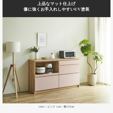
上品なマット仕上げ
傷に強くお手入れしやすいUV塗装
color：ピンク size：幅155cm