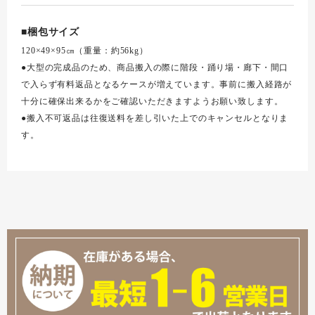
■梱包サイズ
120×49×95㎝（重量：約56kg）
●大型の完成品のため、商品搬入の際に階段・踊り場・廊下・間口
で入らず有料返品となるケースが増えています。事前に搬入経路が
十分に確保出来るかをご確認いただきますようお願い致します。
●搬入不可返品は往復送料を差し引いた上でのキャンセルとなりま
す。