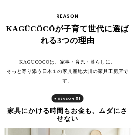
REASON
KAGÜCÖCÖが子育て世代に選ば
れる3つの理由
KAGUCOCOは、家事・育児・暮らしに、
そっと寄り添う日本１の家具産地大川の家具工房店で
す。
01
REASON
家具にかける時間もお金も、ムダにさ
せない