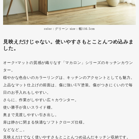
color：グリーン size：幅116.5cm
見映えだけじゃない。使いやすさもとことんつめ込みま
した。
オーク×マットの質感が織りなす「マカロン」シリーズのキッチンカウン
ター。
穏やかな色合いのカラーリングは、キッチンのアクセントとしても魅力。
上品なマット仕上げの前面は、傷に強いUV塗装。傷がつきにくいので毎
日のお手入れもしやすい。
さらに、作業がしやすい広々カウンター。
使い勝手が良いスライド棚。
奥まで見渡しやすい引き出し。
扉は静かに閉まる快適なソフトクローズ仕様。
などなど＿。
見映えだけでなく使いやすさもとことんつめ込んだキッチン収納です。