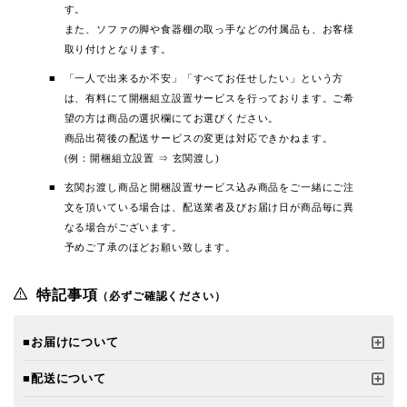
す。
また、ソファの脚や食器棚の取っ手などの付属品も、お客様
取り付けとなります。
「一人で出来るか不安」「すべてお任せしたい」という方
は、有料にて開梱組立設置サービスを行っております。ご希
望の方は商品の選択欄にてお選びください。
商品出荷後の配送サービスの変更は対応できかねます。
(例：開梱組立設置 ⇒ 玄関渡し)
玄関お渡し商品と開梱設置サービス込み商品をご一緒にご注
文を頂いている場合は、配送業者及びお届け日が商品毎に異
なる場合がございます。
予めご了承のほどお願い致します。
特記事項
（必ずご確認ください）
■お届けについて
■配送について