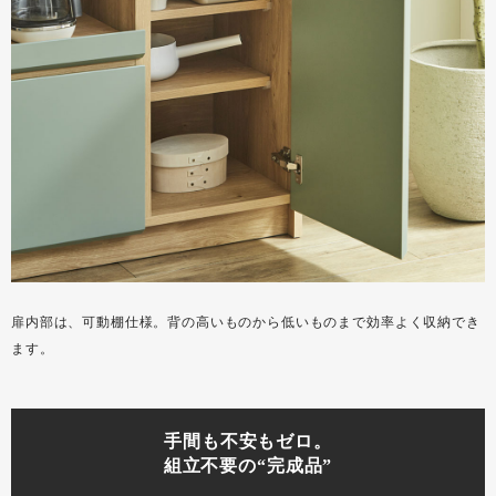
扉内部は、可動棚仕様。背の高いものから低いものまで効率よく収納でき
ます。
手間も不安もゼロ。
組立不要の“完成品”