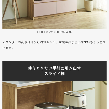
color：ピンク size：幅155cm
カウンターの高さは床から約91センチ。家電製品が使いやすいちょうど良
い高さ。
使うときだけ手前に引き出す
スライド棚