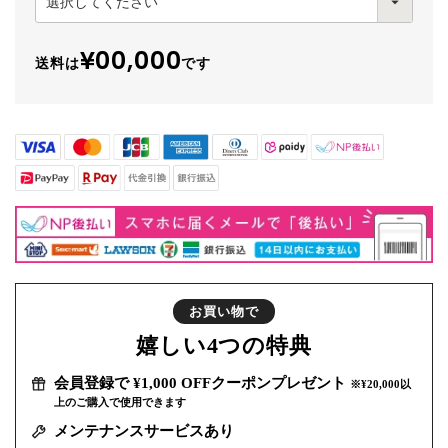
¥00,000
送料は
です
お買い物で
嬉しい
4つの特典
会員登録で ¥1,000 OFFクーポンプレゼント
※¥20,000以
上のご購入で使用できます
メンテナンスサービスあり