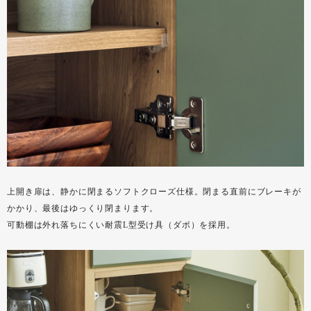
上開き扉は、静かに閉まるソフトクローズ仕様。閉まる直前にブレーキが
かかり、最後はゆっくり閉まります。
可動棚は外れ落ちにくい耐震L型受け具（ダボ）を採用。