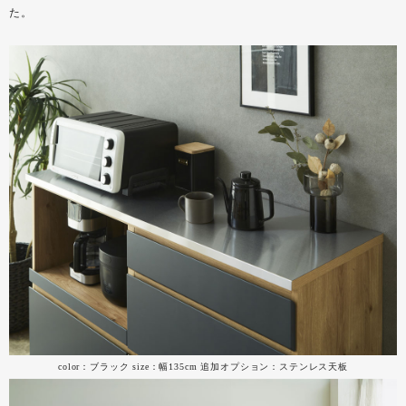
た。
color：ブラック size：幅135cm 追加オプション：ステンレス天板