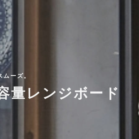
スムーズ。
容量レンジボード