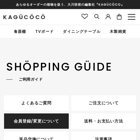
あらゆるオーダーの箱物を扱う、大川技術の編集社『KAGÜCÖCO』
KAGÜCÖCÖ
食器棚
TVボード
ダイニングテーブル
木製雑貨
SHÖPPING GÜIDE
ご利用ガイド
よくあるご質問
ご注文について
会員登録/変更について
送料・お支払い方法
返品交換について
注意事項