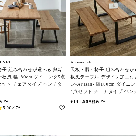
I-SET
Artisan-SET
椅子 組み合わせが選べる 無垢
天板・脚・椅子 組み合わせが
枚風 幅180cm ダイニング5点
板風テーブル デザイン加工付
セット チェアタイプ ベンチタ
ン-Artisan- 幅160cm ダ
4点セット チェアタイプ ベン
〜
¥
141,999
〜
込
税込
5.00／7件