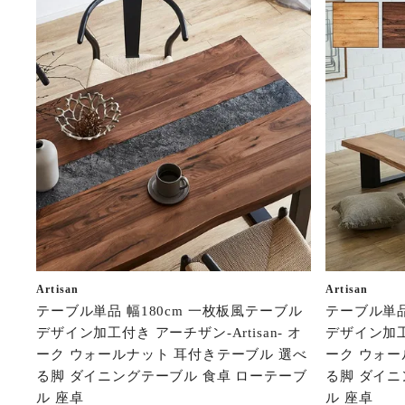
Artisan
Artisan
テーブル単品 幅180cm 一枚板風テーブル
テーブル単品
デザイン加工付き アーチザン-Artisan- オ
デザイン加工付
ーク ウォールナット 耳付きテーブル 選べ
ーク ウォー
る脚 ダイニングテーブル 食卓 ローテーブ
る脚 ダイニ
ル 座卓
ル 座卓