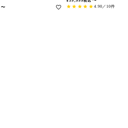
¥
59,999
〜
税込
4.90／10件
〜