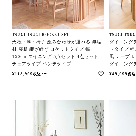
TSUGI-TSUGI-ROCKET-SET
TSUGI-TSUG
天板・脚・椅子 組み合わせが選べる 無垢
ダイニング
材 突板 継ぎ継ぎ ロケットタイプ 幅
トタイプ 幅1
160cm ダイニング 5点セット 4点セット
風 テーブル
チェアタイプ ベンチタイプ
ダイニング
¥
118,999
〜
¥
49,999
税込
税込