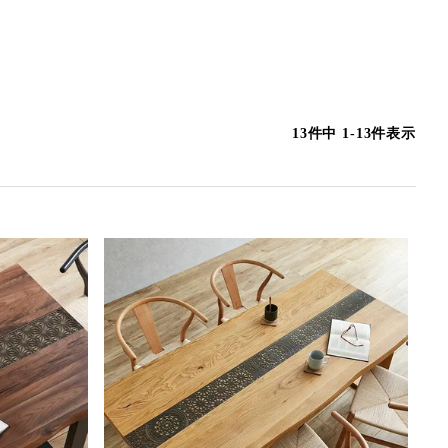
13
件中
1
-
13
件表示