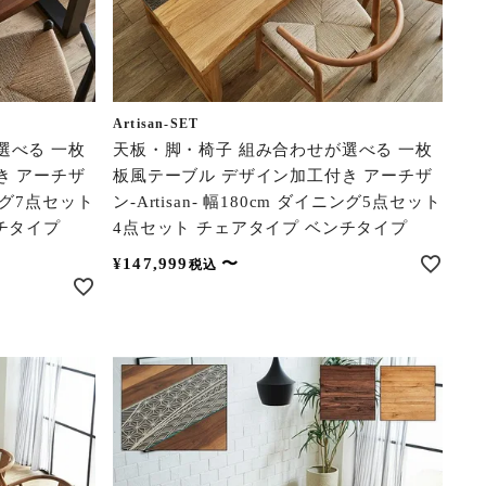
Artisan-SET
選べる 一枚
天板・脚・椅子 組み合わせが選べる 一枚
き アーチザ
板風テーブル デザイン加工付き アーチザ
イニング7点セット
ン-Artisan- 幅180cm ダイニング5点セット
チタイプ
4点セット チェアタイプ ベンチタイプ
¥
147,999
〜
税込