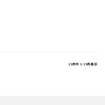
13
件中
1
-
13
件表示