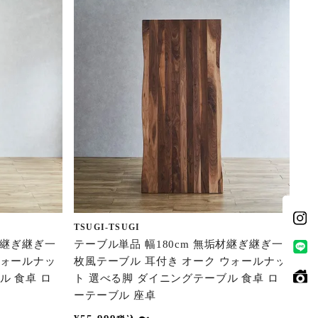
TSUGI-TSUGI
材継ぎ継ぎ一
テーブル単品 幅180cm 無垢材継ぎ継ぎ一
ウォールナッ
枚風テーブル 耳付き オーク ウォールナッ
ル 食卓 ロ
ト 選べる脚 ダイニングテーブル 食卓 ロ
ーテーブル 座卓