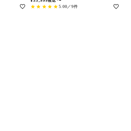
¥
55,999
〜
税込
5.00／9件