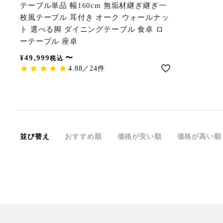
テーブル単品 幅160cm 無垢材継ぎ継ぎ一
枚風テーブル 耳付き オーク ウォールナッ
ト 選べる脚 ダイニングテーブル 食卓 ロ
ーテーブル 座卓
¥
49,999
〜
税込
4.88／24件
並び替え
おすすめ順
価格が安い順
価格が高い順