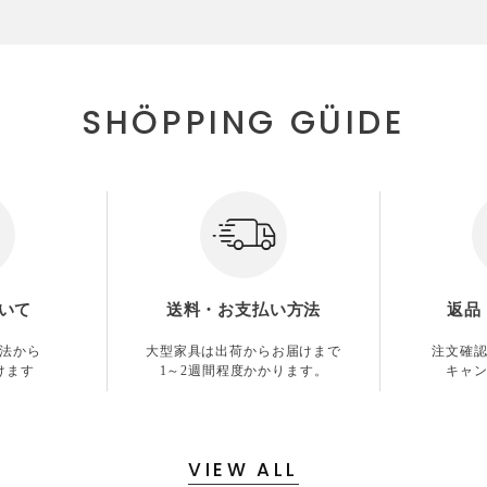
SHÖPPING GÜIDE
いて
送料・お支払い方法
返品
法から
大型家具は出荷からお届けまで
注文確
けます
1～2週間程度かかります。
キャ
VIEW ALL