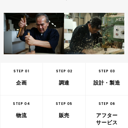
STEP 01
STEP 02
STEP 03
企画
調達
設計・製造
STEP 04
STEP 05
STEP 06
物流
販売
アフター
サービス