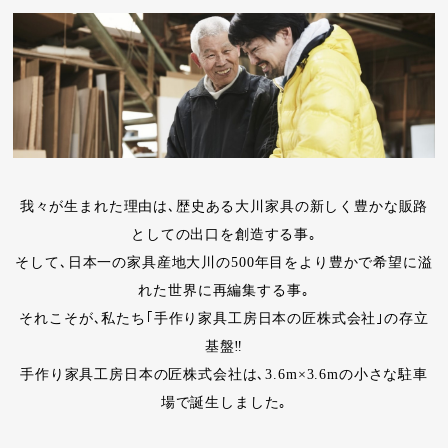
我々が生まれた理由は､歴史ある大川家具の新しく豊かな販路
としての出口を創造する事｡
そして､日本一の家具産地大川の500年目をより豊かで希望に溢
れた世界に再編集する事｡
それこそが､私たち｢手作り家具工房日本の匠株式会社｣の存立
基盤‼
手作り家具工房日本の匠株式会社は､3.6m×3.6mの小さな駐車
場で誕生しました｡