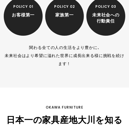
POLICY 01
POLICY 02
POLICY 03
お客様第一
家族第一
未来社会への
行動責任
関わる全ての人の生活をより豊かに､
未来社会はより希望に溢れた世界に成長出来る様に挑戦を続け
ます！
OKAWA FURNITURE
日本一の家具産地大川を知る