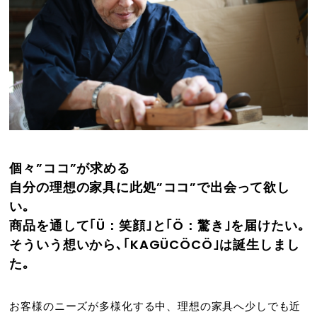
個々”ココ”が求める
自分の理想の家具に此処”ココ”で出会って欲し
い｡
商品を通して｢Ü：笑顔｣と｢Ö：驚き｣を届けたい｡
そういう想いから､｢KAGÜCÖCÖ｣は誕生しまし
た｡
お客様のニーズが多様化する中、理想の家具へ少しでも近