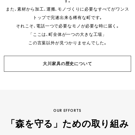
す｡
また､素材から加工､運搬､モノづくりに必要なすべてがワンス
トップで完遂出来る稀有な町です｡
それこそ､電話一つで必要なモノが必要な時に届く｡
「ここは､町全体が一つの大きな工場」
この言葉以外が見つかりませんでした｡
大川家具の歴史について
OUR EFFORTS
「森を守る」ための取り組み