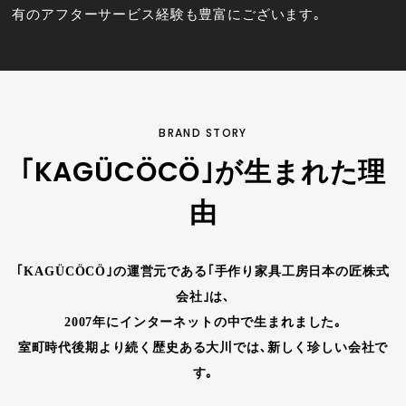
有のアフターサービス経験も豊富にございます｡
BRAND STORY
｢KAGÜCÖCÖ｣が生まれた理
由
｢KAGÜCÖCÖ｣の運営元である｢手作り家具工房日本の匠株式
会社｣は､
2007年にインターネットの中で生まれました｡
室町時代後期より続く歴史ある大川では､新しく珍しい会社で
す｡