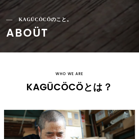
KAGÜCÖCÖのこと。
ABOÜT
WHO WE ARE
KAGÜCÖCÖとは？