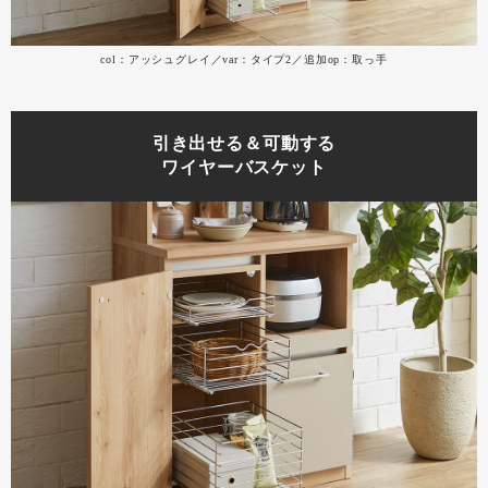
col：アッシュグレイ／var：タイプ2／追加op：取っ手
引き出せる＆可動する
ワイヤーバスケット