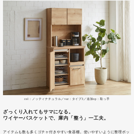
col：ノッティナチュラル／var：タイプ3／追加op：取っ手
ざっくり入れてもサマになる。
ワイヤーバスケットで、庫内「整う」一工夫。
アイテムも数も多くゴチャ付きやすい食器棚。使いやすいように整理ボッ