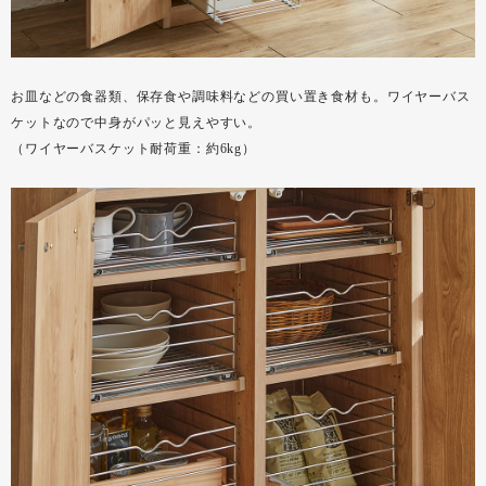
お皿などの食器類、保存食や調味料などの買い置き食材も。ワイヤーバス
ケットなので中身がパッと見えやすい。
（ワイヤーバスケット耐荷重：約6kg）