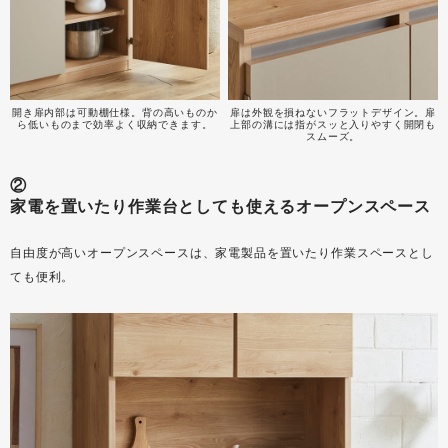
開き扉内部は可動棚仕様。背の高いものか
扉は外観を損ねないフラットデザイン。扉
ら低いものまで効率よく収納できます。
上部の溝には指がスッと入りやすく開閉も
スムーズ。
②
家電を置いたり作業台としても使えるオープンスペース
自由度が高いオープンスペースは、家電製品を置いたり作業スペースとし
ても便利。