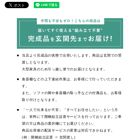
当店より完成品の状態で出荷いたします。商品は玄関での受
渡しとなります。
大型家具のため引っ越し便でのお届けとなります。
食器棚などの上下連結作業は、お客様にて行っていただきま
す。
また、ソファの脚や食器棚の取っ手などの付属品も、お客様
取り付けとなります。
「一人で出来るか不安」「すべてお任せしたい」という方
は、有料にて開梱組立設置サービスを行っております。ご希
望の方は商品の選択欄にてお選びください。
商品出荷後の配送サービスの変更は対応できかねます。
(例：開梱組立設置 ⇒ 玄関渡し)