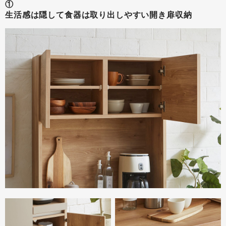
①
生活感は隠して食器は取り出しやすい開き扉収納