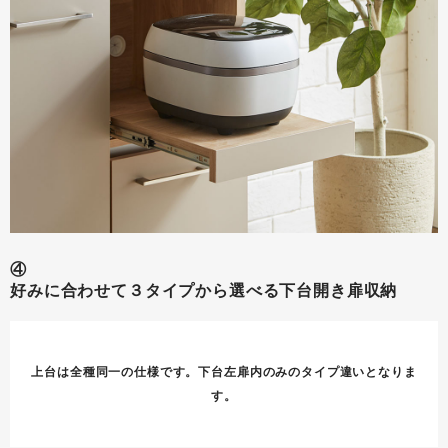
④
好みに合わせて３タイプから選べる下台開き扉収納
上台は全種同一の仕様です。下台左扉内のみのタイプ違いとなりま
す。