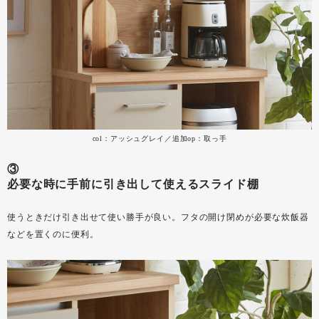
col：アッシュグレイ／追加op：取っ手
③
必要な時に手前に引き出して使えるスライド棚
使うときだけ引き出せて使い勝手が良い。フタの開け閉めが必要な炊飯器
などを置くのに便利。