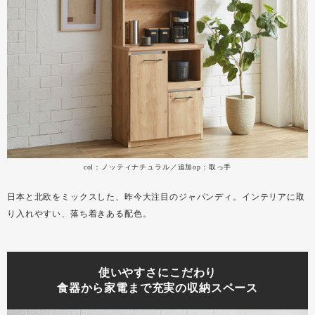
col：ノッティナチュラル／追加op：取っ手
日本と北欧をミックスした、昨今大注目のジャパンディ。インテリアに取
り入れやすい、落ち着きある配色。
使いやすさにこだわり
食器から家電まで充実の収納スペース