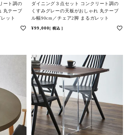
リート調の
ダイニング３点セット コンクリート調の
 丸テーブ
くすみグレーの天板がおしゃれ 丸テーブ
ガレット
ル幅90cm／チェア2脚 まるガレット
¥
99,000
税込