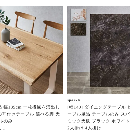
sparkle
 幅135cm 一枚板風を演出し
[幅140] ダイニングテーブル
の耳付きテーブル 選べる脚 天
ーブル単品 テーブルのみ スパ
ルのみ
ミック天板 ブラック ホワイト
2人掛け 4人掛け