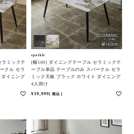
sparkle
 セラミックテ
[幅160] ダイニングテーブル セラミックテ
ークル セラ
ーブル単品 テーブルのみ スパークル セラ
 ダイニング
ミック天板 ブラック ホワイト ダイニング
4人掛け
¥
39,999
税込