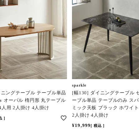
sparkle
 ダイニングテーブル テーブル単品
[幅130] ダイニングテーブル
 オーバル 楕円形 丸テーブル
ーブル単品 テーブルのみ スパ
4人用 2人掛け 4人掛け
ミック天板 ブラック ホワイト
2人掛け 4人掛け
込
¥
19,999
税込