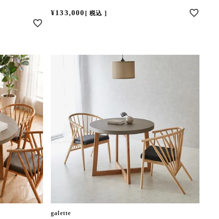
¥
133,000
税込
galette