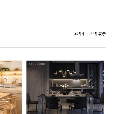
35
件中
1
-
35
件表示