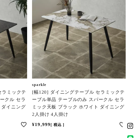
sparkle
 セラミックテ
[幅120] ダイニングテーブル セラミックテ
ークル セラ
ーブル単品 テーブルのみ スパークル セラ
 ダイニング
ミック天板 ブラック ホワイト ダイニング
2人掛け 4人掛け
¥
19,999
税込