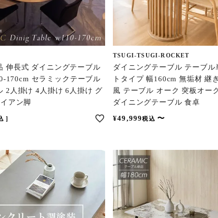
TSUGI-TSUGI-ROCKET
品 伸長式 ダイニングテーブル
ダイニングテーブル テーブル
0-170cm セラミックテーブル
トタイプ 幅160cm 無垢材 継
 2人掛け 4人掛け 6人掛け グ
風 テーブル オーク 突板オー
アイアン脚
ダイニングテーブル 食卓
¥
49,999
〜
込
税込