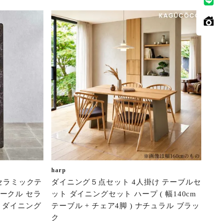
harp
 セラミックテ
ダイニング５点セット 4人掛け テーブルセ
ークル セラ
ット ダイニングセット ハープ ( 幅140cm
 ダイニング
テーブル + チェア4脚 ) ナチュラル ブラッ
ク