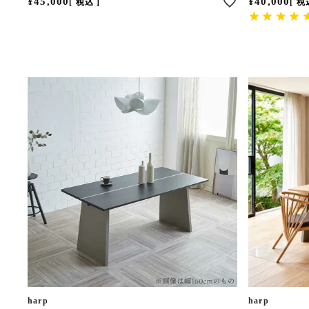
¥
45,000
¥
40,000
税込
税
harp
harp