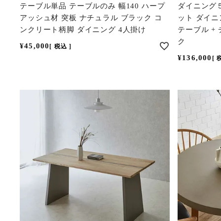
テーブル単品 テーブルのみ 幅140 ハープ
ダイニング５
アッシュ材 突板 ナチュラル ブラック コ
ット ダイニン
ンクリート柄脚 ダイニング 4人掛け
テーブル + 
ク
¥
45,000
税込
¥
136,000