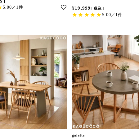
込
5.00／1件
¥
19,999
税込
5.00／1件
galette