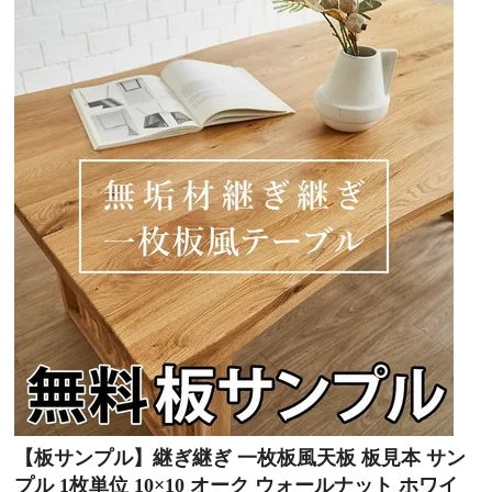
【板サンプル】継ぎ継ぎ 一枚板風天板 板見本 サン
プル 1枚単位 10×10 オーク ウォールナット ホワイ