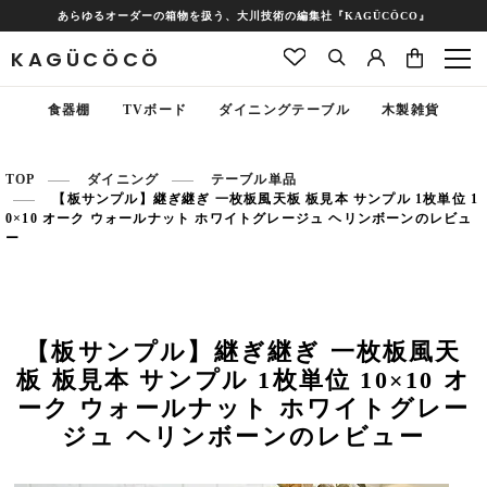
あらゆるオーダーの箱物を扱う、大川技術の編集社『KAGÜCÖCO』
KAGÜCÖCÖ
食器棚
TVボード
ダイニングテーブル
木製雑貨
TOP
ダイニング
テーブル単品
【板サンプル】継ぎ継ぎ 一枚板風天板 板見本 サンプル 1枚単位 1
0×10 オーク ウォールナット ホワイトグレージュ ヘリンボーンのレビュ
ー
【板サンプル】継ぎ継ぎ 一枚板風天
板 板見本 サンプル 1枚単位 10×10 オ
ーク ウォールナット ホワイトグレー
ジュ ヘリンボーンのレビュー