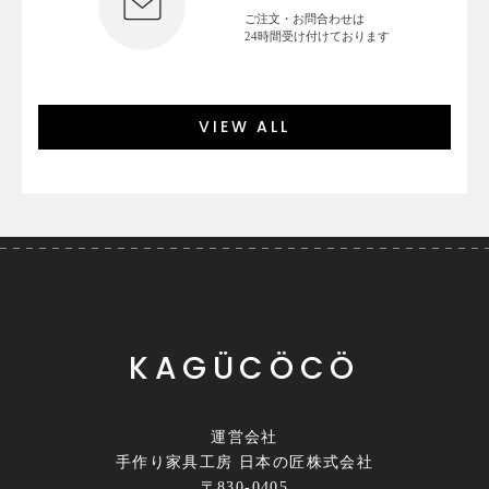
ご注文・お問合わせは
24時間受け付けております
VIEW ALL
KAGÜCÖCÖ
運営会社
手作り家具工房 日本の匠株式会社
〒830-0405