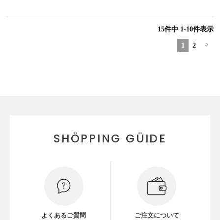
15
件中
1
-
10
件表示
1
2
SHÖPPING GÜIDE
よくあるご質問
ご注文について