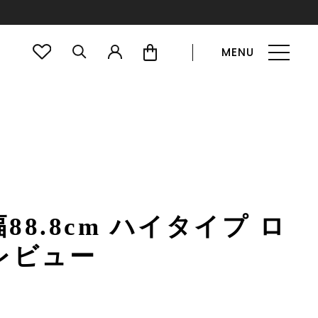
MENU
8.8cm ハイタイプ ロ
レビュー