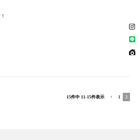
す！
15
件中
11
-
15
件表示
1
2