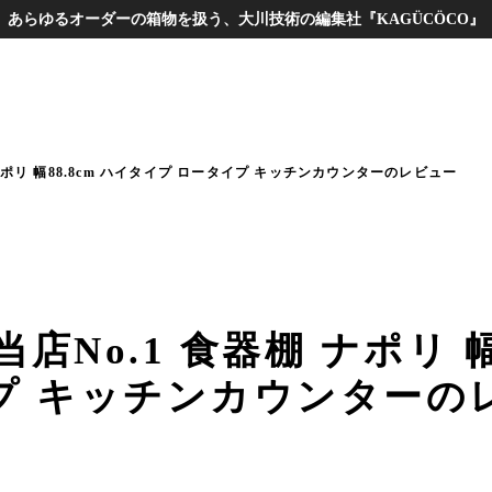
あらゆるオーダーの箱物を扱う、大川技術の編集社『KAGÜCÖCO』
ポリ 幅88.8cm ハイタイプ ロータイプ キッチンカウンターのレビュー
No.1 食器棚 ナポリ 幅8
プ キッチンカウンターの