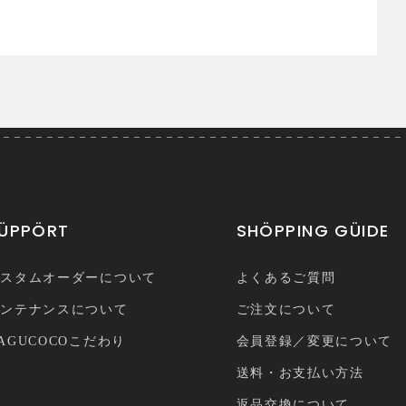
ÜPPÖRT
SHÖPPING GÜIDE
カスタムオーダーについて
よくあるご質問
メンテナンスについて
ご注文について
AGUCOCOこだわり
会員登録／変更について
送料・お支払い方法
返品交換について