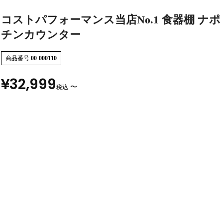
コストパフォーマンス当店No.1 食器棚 ナポリ
チンカウンター
商品番号
00-000110
¥
32,999
〜
税込