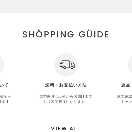
SHÖPPING GÜIDE
いて
送料・お支払い方法
返品
法から
大型家具は出荷からお届けまで
注文確
けます
1～2週間程度かかります。
キャ
VIEW ALL