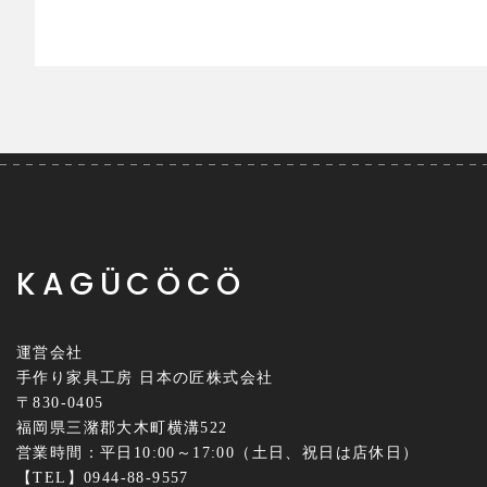
KAGÜCÖCÖ
運営会社
手作り家具工房 日本の匠株式会社
〒830-0405
福岡県三潴郡大木町横溝522
営業時間：平日10:00～17:00（土日、祝日は店休日）
【TEL】0944-88-9557