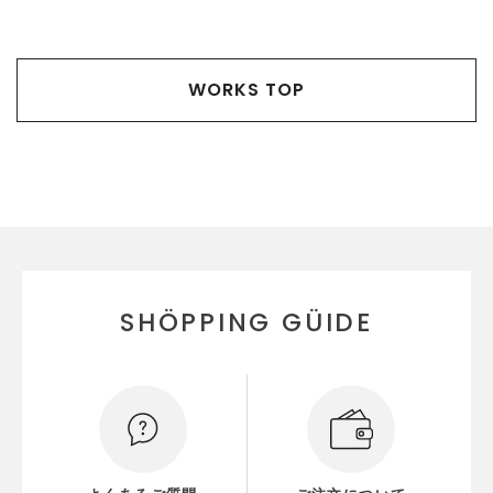
WORKS TOP
SHÖPPING GÜIDE