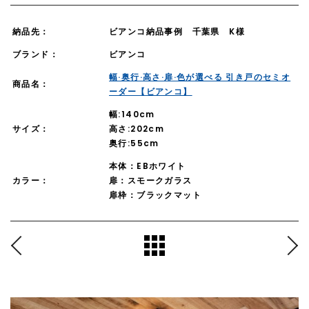
納品先：
ビアンコ納品事例 千葉県 K様
ブランド：
ビアンコ
幅·奥行·高さ·扉·色が選べる 引き戸のセミオ
商品名：
ーダー【ビアンコ】
幅:140cm
サイズ：
高さ:202cm
奥行:55cm
本体：EBホワイト
カラー：
扉：スモークガラス
扉枠：ブラックマット