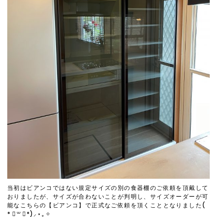
当初はビアンコではない規定サイズの別の食器棚のご依頼を頂戴して
おりましたが、サイズが合わないことが判明し、サイズオーダーが可
能なこちらの【ビアンコ】で正式なご依頼を頂くこととなりました(
* ॑꒳ ॑*)⸝⋆｡✧