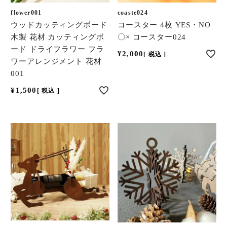
flower001
coaste024
ウッドカッティングボード
コースター 4枚 YES・NO
木製 花材 カッティングボ
〇× コースター024
ード ドライフラワー フラ
¥
2,000
税込
ワーアレンジメント 花材
001
¥
1,500
税込