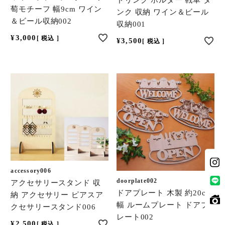
萄モチーフ 幅9cm ワイン
ンク 収納 ワイン＆ビール
＆ビール収納002
収納001
¥
3,000
税込
¥
3,500
税込
accessory006
doorplate002
アクセサリースタンド 収
ドアプレート 木製 約20cm
納 アクセサリー ピアスア
幅 ルームプレート ドアプ
クセサリースタンド006
レート002
¥
2,500
税込