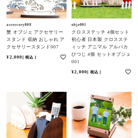
accessory008
obje001
蟹 オブジェ アクセサリー
クロスステッチ 4個セット
スタンド 収納 おしゃれ ア
初心者 日本製 クロスステ
クセサリースタンド007
ィッチ アニマル アルパカ
ひつじ 4個 セットオブジェ
¥
2,000
税込
001
¥
2,000
税込