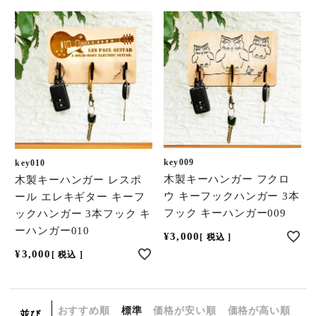
key009
key010
木製キーハンガー フクロ
木製キーハンガー レスポ
ウ キーフックハンガー 3本
ール エレキギター キーフ
フック キーハンガー009
ックハンガー 3本フック キ
ーハンガー010
¥
3,000
税込
¥
3,000
税込
おすすめ順
標準
価格が安い順
価格が高い順
並び