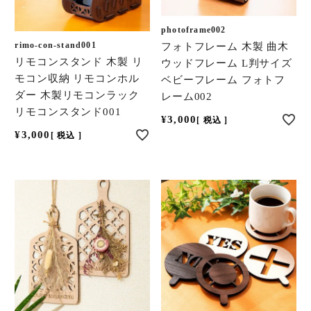
photoframe002
rimo-con-stand001
フォトフレーム 木製 曲木
リモコンスタンド 木製 リ
ウッドフレーム L判サイズ
モコン収納 リモコンホル
ベビーフレーム フォトフ
ダー 木製リモコンラック
レーム002
リモコンスタンド001
¥
3,000
税込
¥
3,000
税込