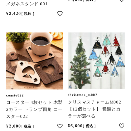
メガネスタンド 001
¥
2,420
税込
christmas_m002
coaste022
クリスマスチャームM002
コースター 4枚セット 木製
【12個セット】 種類とカ
2カラー トランプ四角 コー
ラーが選べる
スター022
¥
6,600
¥
2,000
税込
税込