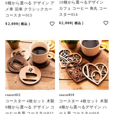
10種から選べるデザイン
9種から選べる デザイン ア
カフェ コーヒー 角丸 コー
メ車 旧車 クラシックカー
スター014
コースター015
¥
2,000
税込
¥
2,000
税込
coaste012
coaste010
コースター 4枚セット 木製
コースター 4枚セット 木製
9種から選べる デザイン コ
4種から選べるデザイン ハ
ーヒー丸形 コースター012
ート形 コースター010