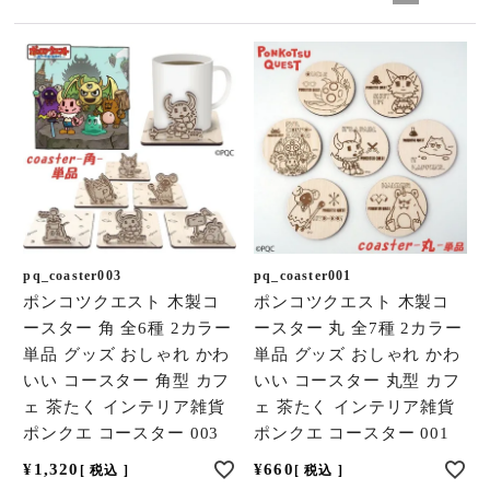
pq_coaster003
pq_coaster001
ポンコツクエスト 木製コ
ポンコツクエスト 木製コ
ースター 角 全6種 2カラー
ースター 丸 全7種 2カラー
単品 グッズ おしゃれ かわ
単品 グッズ おしゃれ かわ
いい コースター 角型 カフ
いい コースター 丸型 カフ
ェ 茶たく インテリア雑貨
ェ 茶たく インテリア雑貨
ポンクエ コースター 003
ポンクエ コースター 001
¥
1,320
¥
660
税込
税込