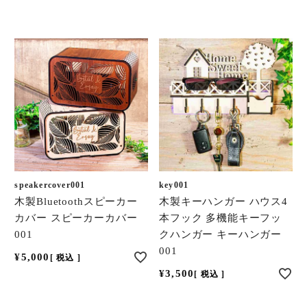
speakercover001
key001
木製Bluetoothスピーカー
木製キーハンガー ハウス4
カバー スピーカーカバー
本フック 多機能キーフッ
001
クハンガー キーハンガー
001
¥
5,000
税込
¥
3,500
税込