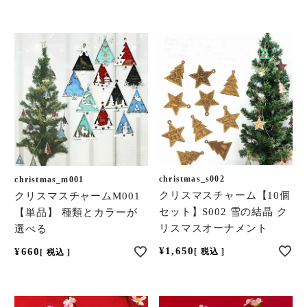
christmas_s002
christmas_m001
クリスマスチャーム【10個
クリスマスチャームM001
セット】S002 雪の結晶 ク
【単品】 種類とカラーが
リスマスオーナメント
選べる
¥
1,650
¥
660
税込
税込