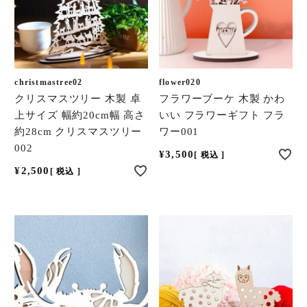
christmastree02
flower020
クリスマスツリー 木製 卓
フラワーブーケ 木製 かわ
上サイズ 幅約20cm幅 高さ
いい フラワーギフト フラ
約28cm クリスマスツリー
ワー001
002
¥
3,500
税込
¥
2,500
税込