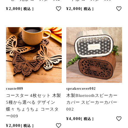
¥
2,000
¥
2,000
税込
税込
coaste009
speakercover002
コースター 4枚セット 木製
木製Bluetoothスピーカー
5種から選べる デザイン
カバー スピーカーカバー
蝶々 ちょうちょ コースタ
002
ー009
¥
4,000
税込
¥
2,000
税込