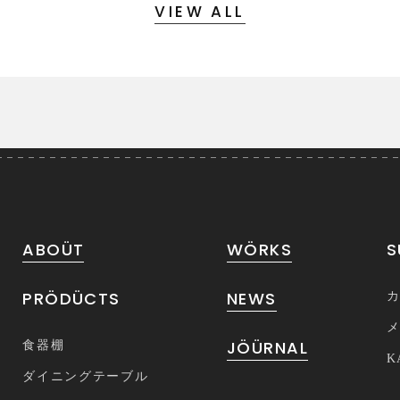
VIEW ALL
ABOÜT
WÖRKS
S
PRÖDÜCTS
NEWS
JÖÜRNAL
食器棚
K
ダイニングテーブル