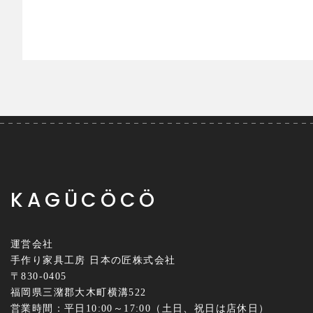
KAGÜCÖCÖ
運営会社
手作り家具工房 日本の匠株式会社
〒830-0405
福岡県三潴郡大木町横溝522
営業時間：平日10:00～17:00（土日、祝日は店休日）