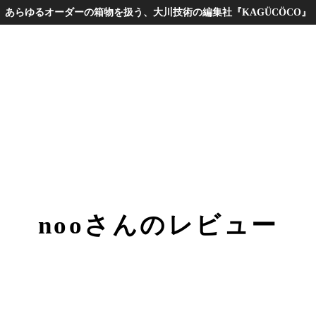
あらゆるオーダーの箱物を扱う、大川技術の編集社『KAGÜCÖCO』
nooさんのレビュー