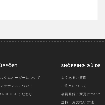
ÜPPÖRT
SHÖPPING GÜIDE
カスタムオーダーについて
よくあるご質問
メンテナンスについて
ご注文について
AGUCOCOこだわり
会員登録／変更について
送料・お支払い方法