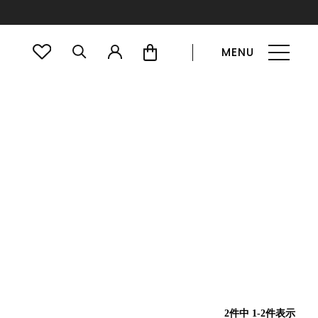
MENU
2
件中
1
-
2
件表示