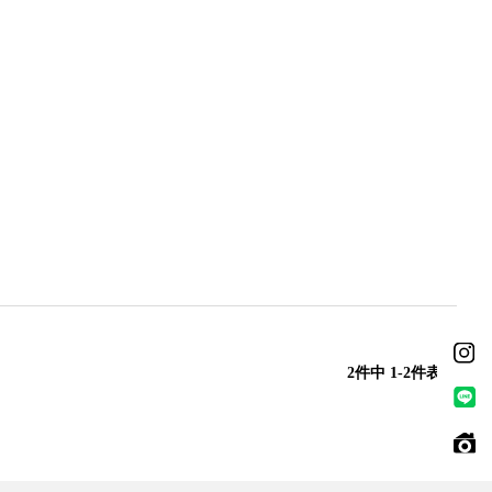
2
件中
1
-
2
件表示