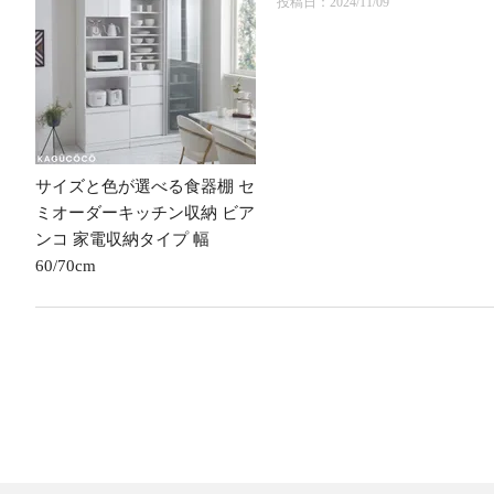
投稿日
2024/11/09
サイズと色が選べる食器棚 セ
ミオーダーキッチン収納 ビア
ンコ 家電収納タイプ 幅
60/70cm