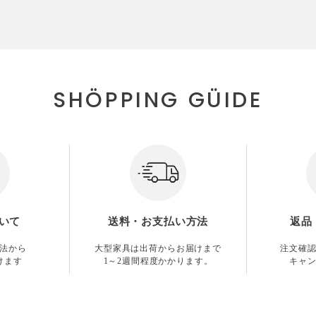
SHÖPPING GÜIDE
いて
送料・お支払い方法
返品
法から
大型家具は出荷からお届けまで
注文確
けます
1～2週間程度かかります。
キャ