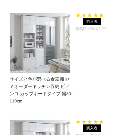
購入者
投稿日
2024/11/09
サイズと色が選べる食器棚 セ
ミオーダーキッチン収納 ビア
ンコ カップボードタイプ 幅80-
110cm
購入者