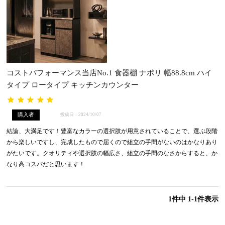
コストパフォーマンス当店No.1 食器棚 ナポリ 幅88.8cm ハイ
タイプ ロータイプ キッチンカウンター
購入者
投稿日
2024/10/07
結論、大満足です！豊富なカラーの選択肢が用意されていることで、選ぶ段階
から楽しいですし、完成したもので届くので組立の手間がないのはかなりあり
がたいです。クオリティや選択肢の幅広さ、組立の手間のなさからすると、か
なり高コスパだと思います！
1
件中
1
-
1
件表示