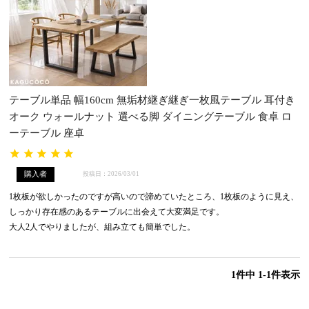
テーブル単品 幅160cm 無垢材継ぎ継ぎ一枚風テーブル 耳付き
オーク ウォールナット 選べる脚 ダイニングテーブル 食卓 ロ
ーテーブル 座卓
購入者
投稿日
2026/03/01
1枚板が欲しかったのですが高いので諦めていたところ、1枚板のように見え、
しっかり存在感のあるテーブルに出会えて大変満足です。

大人2人でやりましたが、組み立ても簡単でした。
1
件中
1
-
1
件表示