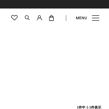
MENU
1
件中
1
-
1
件表示