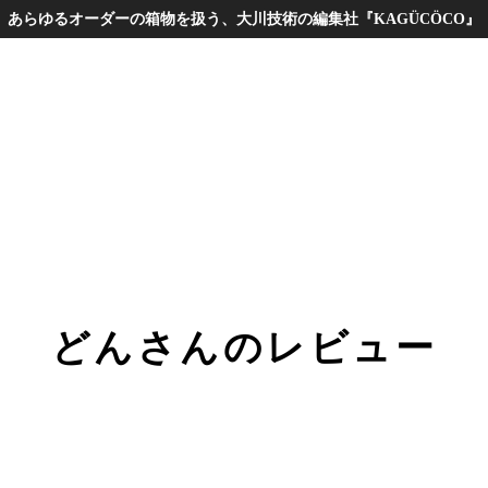
あらゆるオーダーの箱物を扱う、大川技術の編集社『KAGÜCÖCO』
どんさんのレビュー