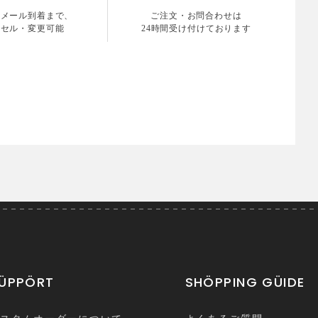
認メール到着まで、
ご注文・お問合わせは
ンセル・変更可能
24時間受け付けております
ÜPPÖRT
SHÖPPING GÜIDE