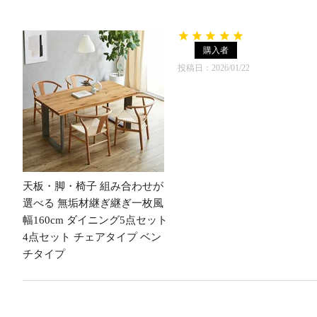
購入者
投稿日
2026/01/22
天板・脚・椅子 組み合わせが
選べる 無垢材継ぎ継ぎ一枚風
幅160cm ダイニング5点セット
4点セット チェアタイプ ベン
チタイプ