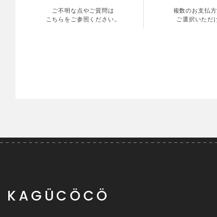
ご不明な点やご質問は
複数のお支払方
こちらをご参照ください。
ご選択いただ
KAGÜCÖCÖ