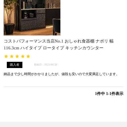
コストパフォーマンス当店No.1 おしゃれ食器棚 ナポリ 幅
116.3cm ハイタイプ ロータイプ キッチンカウンター
購入者
投稿日
2025/06/20
納品まで少し時間がかかりましたが、値段も安いので大変満足しています。
1
件中
1
-
1
件表示