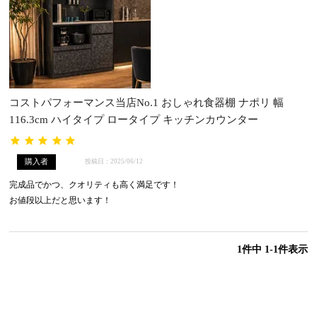
コストパフォーマンス当店No.1 おしゃれ食器棚 ナポリ 幅
116.3cm ハイタイプ ロータイプ キッチンカウンター
購入者
投稿日
2025/06/12
完成品でかつ、クオリティも高く満足です！

お値段以上だと思います！
1
件中
1
-
1
件表示