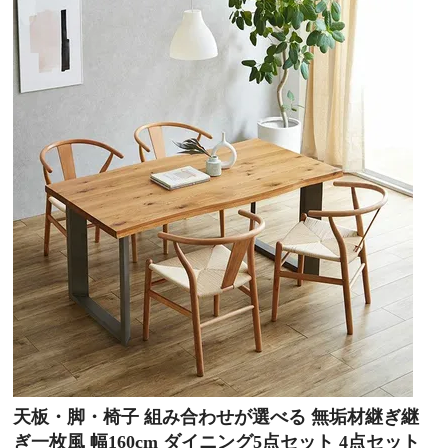
天板・脚・椅子 組み合わせが選べる 無垢材継ぎ継
ぎ一枚風 幅160cm ダイニング5点セット 4点セット