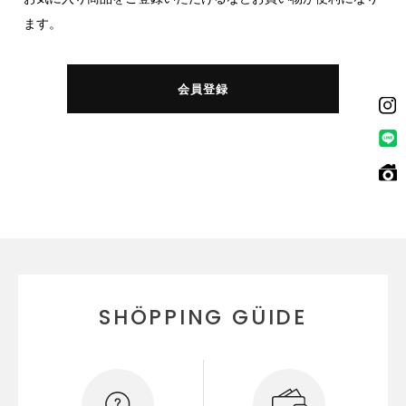
ます。
会員登録
SHÖPPING GÜIDE