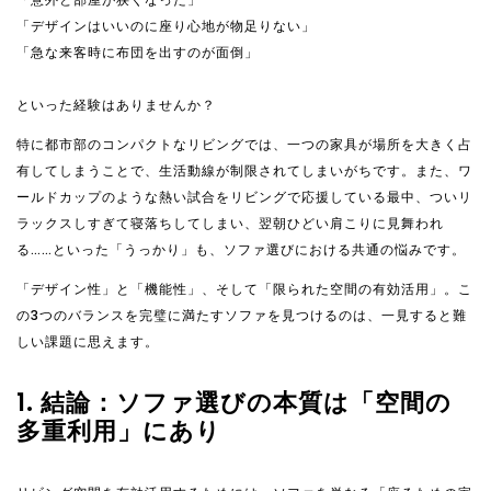
「デザインはいいのに座り心地が物足りない」
「急な来客時に布団を出すのが面倒」
といった経験はありませんか？
特に都市部のコンパクトなリビングでは、一つの家具が場所を大きく占
有してしまうことで、生活動線が制限されてしまいがちです。また、ワ
ールドカップのような熱い試合をリビングで応援している最中、ついリ
ラックスしすぎて寝落ちしてしまい、翌朝ひどい肩こりに見舞われ
る……といった「うっかり」も、ソファ選びにおける共通の悩みです。
「デザイン性」と「機能性」、そして「限られた空間の有効活用」。こ
の3つのバランスを完璧に満たすソファを見つけるのは、一見すると難
しい課題に思えます。
1. 結論：ソファ選びの本質は「空間の
多重利用」にあり