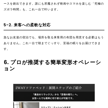
ースを創出できます。誰にも邪魔されず映画やスマホを楽しむ「究極の
ズボラ時間」も、これ一台で叶います。
5-2. 来客への柔軟な対応
急なお友達の宿泊でも、場所を取る来客用の布団を用意する必要はもう
ありません。これ一台で朝までぐっすり、至福の眠りをお届けできま
す。
6. プロが推奨する簡単変形オペレーシ
ョン