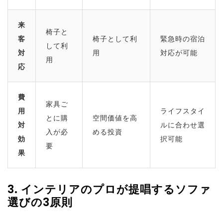
来
椅子と
客
椅子として利
緊急時の宿泊
して利
対
用
対応が可能
用
応
費
家具ご
用
ライフスタイ
とに購
空間価値を高
対
ルに合わせ選
入が必
める投資
効
択可能
要
果
3. インテリアのプロが提唱するソファ
選びの3原則