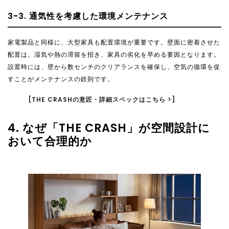
3-3. 通気性を考慮した環境メンテナンス
家電製品と同様に、大型家具も配置環境が重要です。壁面に密着させた
配置は、湿気や熱の滞留を招き、家具の劣化を早める要因となります。
設置時には、壁から数センチのクリアランスを確保し、空気の循環を促
すことがメンテナンスの鉄則です。
[THE CRASHの意匠・詳細スペックはこちら >]
4. なぜ「THE CRASH」が空間設計に
おいて合理的か