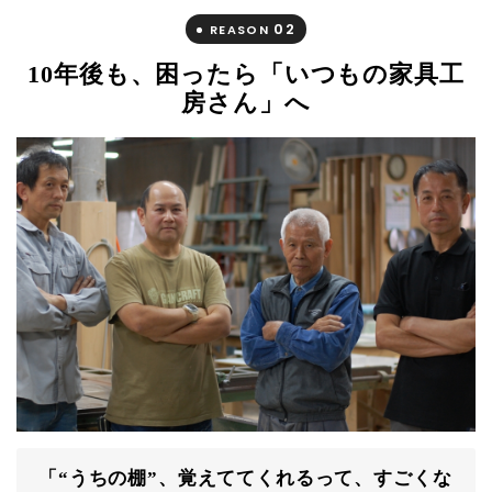
02
REASON
10年後も、困ったら「いつもの家具工
房さん」へ
「“うちの棚”、覚えててくれるって、すごくな