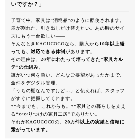
いですか？」
子育て中、家具は“消耗品”のように酷使されます。
扉が割れた。引き出しだけ替えたい。あの時のサイ
ズにもう一台欲しい――
そんなときKAGUCOCOなら、購入から
10年以上経
っても、対応できる体制
があります。
その理由は、
20年にわたって培ってきた“家具カル
テ”の仕組み。
誰がいつ何を買い、どんなご要望があったかまで、
全件をデジタル管理。
「うちの棚なんですけど…」と伝えれば、スタッフ
がすぐに把握してくれます。
**今までも、これからも。**家具との暮らしを支え
る“かかりつけの家具工房”でありたい。
それがKAGUCOCOの、
20万件以上の実績と信頼に
繋がっています。