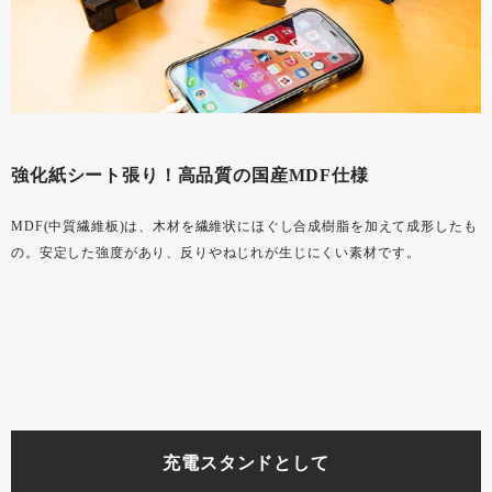
強化紙シート張り！高品質の国産MDF仕様
MDF(中質繊維板)は、木材を繊維状にほぐし合成樹脂を加えて成形したも
の。安定した強度があり、反りやねじれが生じにくい素材です。
充電スタンドとして