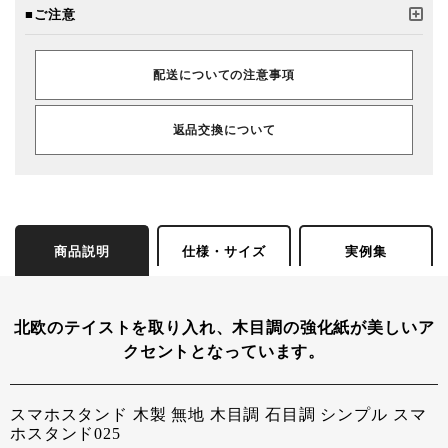
■ご注意
配送についての注意事項
返品交換について
商品説明
仕様・サイズ
実例集
北欧のテイストを取り入れ、木目調の強化紙が美しいア
クセントとなっています。
スマホスタンド 木製 無地 木目調 石目調 シンプル スマ
ホスタンド025