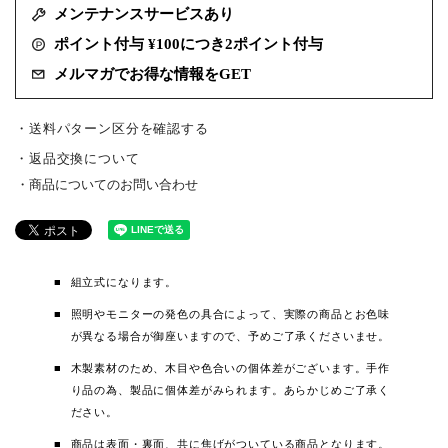
メンテナンスサービスあり
ポイント付与 ¥100につき2ポイント付与
メルマガでお得な情報をGET
・送料パターン区分を確認する
返品交換について
商品についてのお問い合わせ
組立式になります。
照明やモニターの発色の具合によって、実際の商品とお色味
が異なる場合が御座いますので、予めご了承くださいませ。
木製素材のため、木目や色合いの個体差がございます。手作
り品の為、製品に個体差がみられます。あらかじめご了承く
ださい。
商品は表面・裏面、共に焦げがついている商品となります。