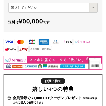
¥00,000
送料は
です
お買い物で
嬉しい
4つの特典
会員登録で ¥1,000 OFFクーポンプレゼント
※¥20,000以
上のご購入で使用できます