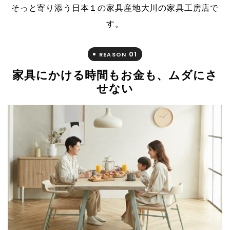
そっと寄り添う日本１の家具産地大川の家具工房店で
す。
01
REASON
家具にかける時間もお金も、ムダにさ
せない