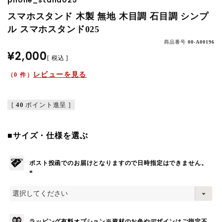
phone_stand025
スマホスタンド 木製 無地 木目調 石目調 シンプ
ル スマホスタンド025
商品番号
00-A00196
¥
2,000
税込
レビューを見る
（0 件）
[
40
ポイント進呈 ]
■サイズ・仕様を選ぶ
ポスト投函でのお届けとなりますので日時指定はできません。
(
必
須
)
ラッピング有料オプション※資材のお色やデザインはご指定不