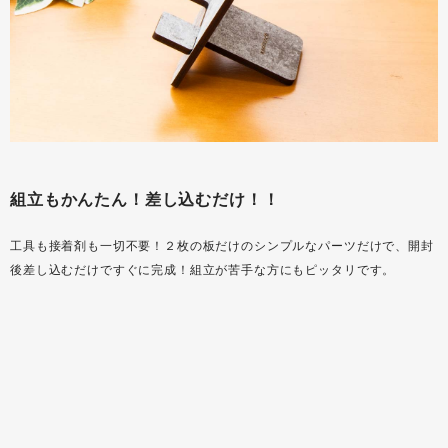
組立もかんたん！差し込むだけ！！
工具も接着剤も一切不要！２枚の板だけのシンプルなパーツだけで、開封
後差し込むだけですぐに完成！組立が苦手な方にもピッタリです。