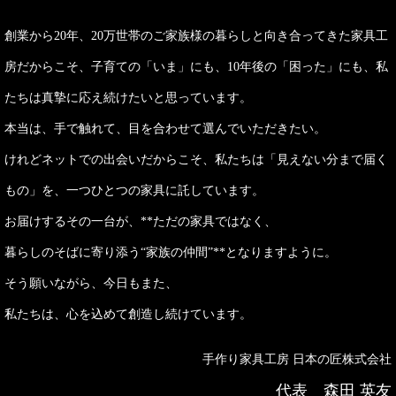
創業から20年、20万世帯のご家族様の暮らしと向き合ってきた家具工
房だからこそ、子育ての「いま」にも、10年後の「困った」にも、私
たちは真摯に応え続けたいと思っています。
本当は、手で触れて、目を合わせて選んでいただきたい。
けれどネットでの出会いだからこそ、私たちは「見えない分まで届く
もの」を、一つひとつの家具に託しています。
お届けするその一台が、**ただの家具ではなく、
暮らしのそばに寄り添う“家族の仲間”**となりますように。
そう願いながら、今日もまた、
私たちは、心を込めて創造し続けています。
手作り家具工房 日本の匠株式会社
代表 森田 英友