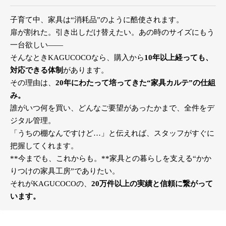
子育て中、家具は“消耗品”のように酷使されます。
扉が割れた。引き出しだけ替えたい。あの時のサイズにもう
一台欲しい――
そんなときKAGUCOCOなら、購入から
10年以上経っても、
対応できる体制
があります。
その理由は、
20年にわたって培ってきた“家具カルテ”の仕組
み。
誰がいつ何を買い、どんなご要望があったかまで、全件をデ
ジタル管理。
「うちの棚なんですけど…」と伝えれば、スタッフがすぐに
把握してくれます。
**今までも、これからも。**家具との暮らしを支える“かか
りつけの家具工房”でありたい。
それがKAGUCOCOの、
20万件以上の実績と信頼に繋がって
います。