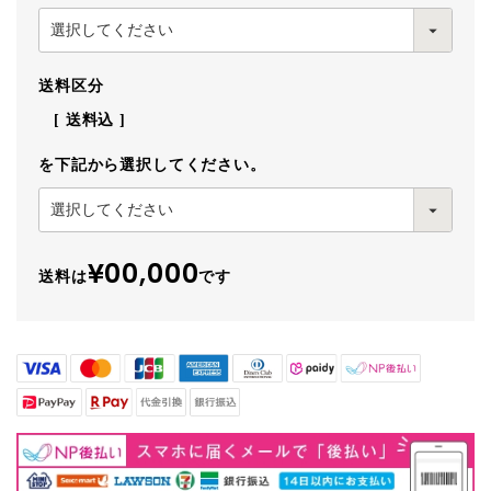
送料区分
送料込
を下記から選択してください。
¥00,000
送料は
です