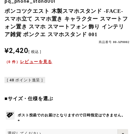
pq_phone_stand001
ポンコツクエスト 木製スマホスタンド -FACE-
スマホ立て スマホ置き キャラクター スマートフ
ォン置き スマホ スマートフォン 飾り インテリ
ア雑貨 ポンクエ スマホスタンド 001
商品番号
00-AP0002
¥
2,420
税込
レビューを見る
（0 件）
[
48
ポイント進呈 ]
■サイズ・仕様を選ぶ
ポスト投函でのお届けとなりますので日時指定はできません。
(
必