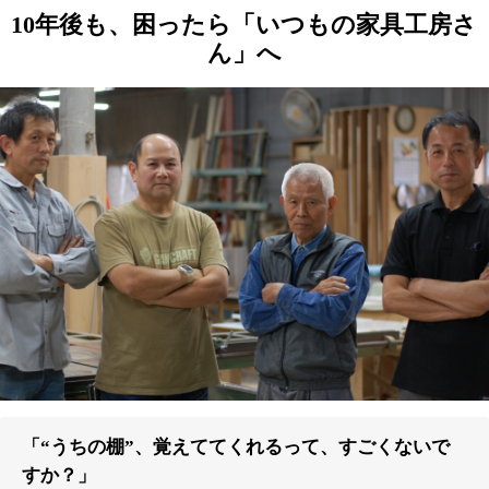
10年後も、困ったら「いつもの家具工房さ
ん」へ
「“うちの棚”、覚えててくれるって、すごくないで
すか？」