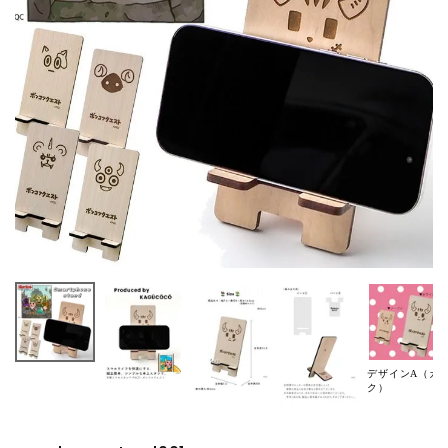
デザインA（カ
ク）