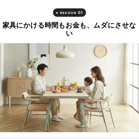
01
REASON
家具にかける時間もお金も、ムダにさせな
い