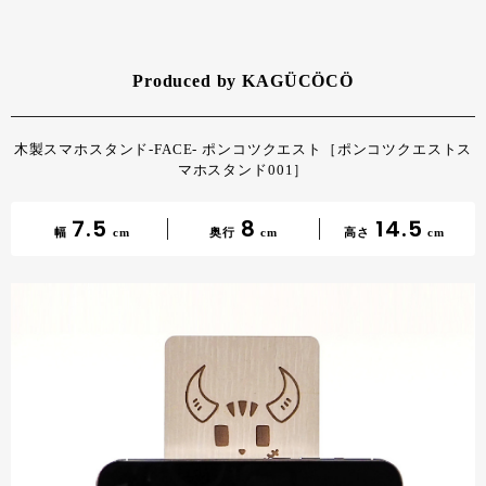
Produced by KAGÜCÖCÖ
木製スマホスタンド-FACE- ポンコツクエスト［ポンコツクエストス
マホスタンド001］
7.5
8
14.5
幅
cm
奥行
cm
高さ
cm