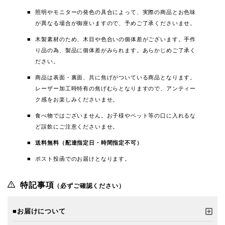
照明やモニターの発色の具合によって、実際の商品とお色味
が異なる場合が御座いますので、予めご了承くださいませ。
木製素材のため、木目や色合いの個体差がございます。手作
り品の為、製品に個体差がみられます。あらかじめご了承く
ださい。
商品は表面・裏面、共に焦げがついている商品となります。
レーザー加工時特有の焦げむらとなりますので、アンティー
ク感をお楽しみくださいませ。
食べ物ではございません。お子様やペット等の口に入れるな
ど誤飲にご注意くださいませ。
送料無料（配達指定日・時間指定不可）
ポスト投函でのお届けとなります。
特記事項
（必ずご確認ください）
■お届けについて