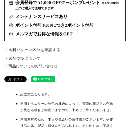
会員登録で ¥1,000 OFFクーポンプレゼント
※¥20,000以
上のご購入で使用できます
メンテナンスサービスあり
ポイント付与 ¥100につき2ポイント付与
メルマガでお得な情報をGET
・送料パターン区分を確認する
返品交換について
商品についてのお問い合わせ
組立式になります。
照明やモニターの発色の具合によって、実際の商品とお色味
が異なる場合が御座いますので、予めご了承くださいませ。
木製素材のため、木目や色合いの個体差がございます。手作
り品の為、製品に個体差がみられます。あらかじめご了承く