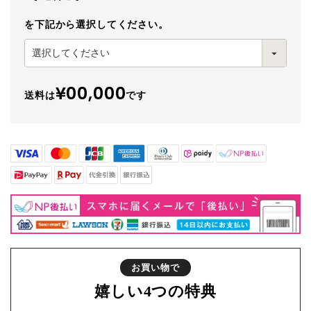
を下記から選択してください。
¥00,000
送料は
です
お買い物で
嬉しい
4つの特典