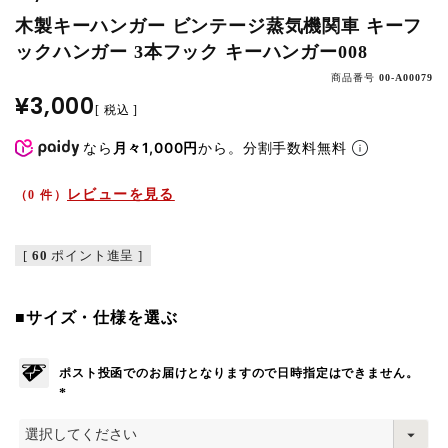
木製キーハンガー ビンテージ蒸気機関車 キーフ
ックハンガー 3本フック キーハンガー008
商品番号
00-A00079
¥
3,000
税込
なら
月々1,000円
から。分割手数料無料
レビューを見る
（0 件）
[
60
ポイント進呈 ]
■サイズ・仕様を選ぶ
ポスト投函でのお届けとなりますので日時指定はできません。
(
必