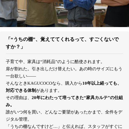
「“うちの棚”、覚えててくれるって、すごくないで
すか？」
子育て中、家具は“消耗品”のように酷使されます。
扉が割れた。引き出しだけ替えたい。あの時のサイズにもう
一台欲しい――
そんなときKAGUCOCOなら、購入から
10年以上経っても、
対応できる体制
があります。
その理由は、
20年にわたって培ってきた“家具カルテ”の仕組
み。
誰がいつ何を買い、どんなご要望があったかまで、全件をデ
ジタル管理。
「うちの棚なんですけど…」と伝えれば、スタッフがすぐに