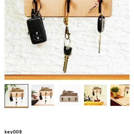
key008