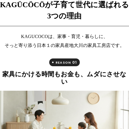
KAGÜCÖCÖが子育て世代に選ばれる
3つの理由
KAGUCOCOは、家事・育児・暮らしに、
そっと寄り添う日本１の家具産地大川の家具工房店です。
01
REASON
家具にかける時間もお金も、ムダにさせな
い