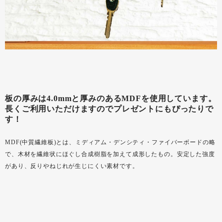
板の厚みは4.0mmと厚みのあるMDFを使用しています。
長くご利用いただけますのでプレゼントにもぴったりで
す！
MDF(中質繊維板)とは、ミディアム・デンシティ・ファイバーボードの略
で、木材を繊維状にほぐし合成樹脂を加えて成形したもの。安定した強度
があり、反りやねじれが生じにくい素材です。