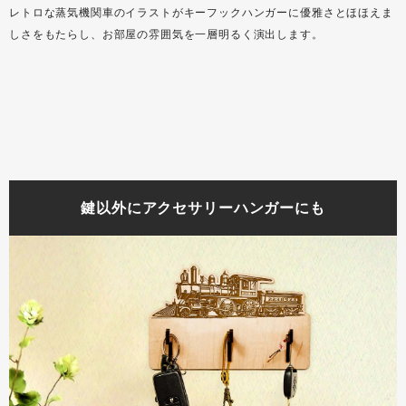
レトロな蒸気機関車のイラストがキーフックハンガーに優雅さとほほえま
しさをもたらし、お部屋の雰囲気を一層明るく演出します。
鍵以外にアクセサリーハンガーにも