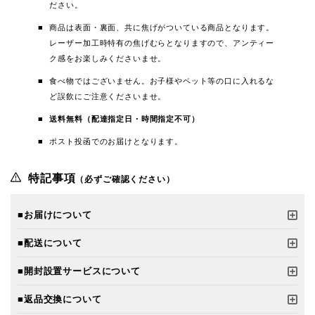
ださい。
商品は表面・裏面、共に焦げがついている商品となります。
レーザー加工時特有の焦げむらとなりますので、アンティー
ク感をお楽しみくださいませ。
食べ物ではございません。お子様やペット等の口に入れるな
ど誤飲にご注意くださいませ。
送料無料（配達指定日・時間指定不可）
ポスト投函でのお届けとなります。
特記事項
（必ずご確認ください）
■お届けについて
■配送について
■開封設置サービスについて
■返品交換について