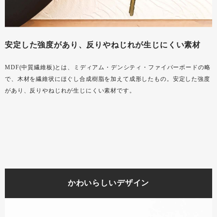
安定した強度があり、反りやねじれが生じにくい素材
MDF(中質繊維板)とは、ミディアム・デンシティ・ファイバーボードの略
で、木材を繊維状にほぐし合成樹脂を加えて成形したもの。安定した強度
があり、反りやねじれが生じにくい素材です。
かわいらしいデザイン