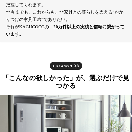
把握してくれます。
**今までも、これからも。**家具との暮らしを支える“かか
りつけの家具工房”でありたい。
それがKAGUCOCOの、
20万件以上の実績と信頼に繋がって
います。
03
REASON
「こんなの欲しかった」が、選ぶだけで見
つかる