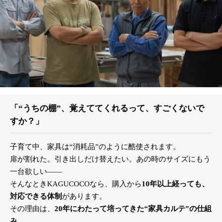
「“うちの棚”、覚えててくれるって、すごくないで
すか？」
子育て中、家具は“消耗品”のように酷使されます。
扉が割れた。引き出しだけ替えたい。あの時のサイズにもう
一台欲しい――
そんなときKAGUCOCOなら、購入から
10年以上経っても、
対応できる体制
があります。
その理由は、
20年にわたって培ってきた“家具カルテ”の仕組
み。