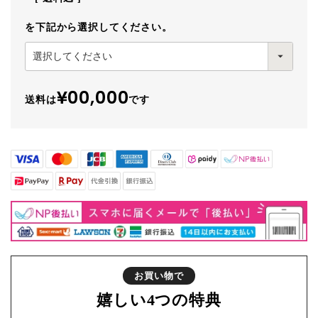
を下記から選択してください。
¥00,000
送料は
です
お買い物で
嬉しい
4つの特典