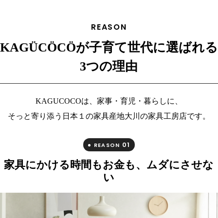
REASON
KAGÜCÖCÖが子育て世代に選ばれる
3つの理由
KAGUCOCOは、家事・育児・暮らしに、
そっと寄り添う日本１の家具産地大川の家具工房店です。
01
REASON
家具にかける時間もお金も、ムダにさせな
い