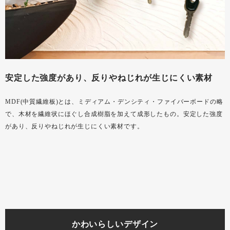
安定した強度があり、反りやねじれが生じにくい素材
MDF(中質繊維板)とは、ミディアム・デンシティ・ファイバーボードの略
で、木材を繊維状にほぐし合成樹脂を加えて成形したもの。安定した強度
があり、反りやねじれが生じにくい素材です。
かわいらしいデザイン