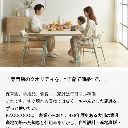
「専門店のクオリティを、“子育て価格”で。」
保育園、学用品、食費……家計は毎日フル稼働。
それでも、すぐ壊れる安物ではなく、
ちゃんとした家具を、
ずっと使いたい。
KAGUCOCOは、
創業から20年、490年歴史ある大川の家具
産地で培った知恵と仕組み
を活かし、
自社設計・産地直販・