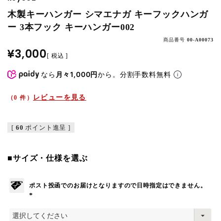
木製キーハンガー シマエナガ キーフックハンガ
ー 3本フック キーハンガー002
商品番号
00-A00073
¥
3,000
税込
なら
月々1,000円
から。分割手数料無料
レビューを見る
（0 件）
[
60
ポイント進呈 ]
■サイズ・仕様を選ぶ
ポスト投函でのお届けとなりますので日時指定はできません。
(
必