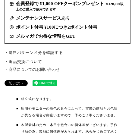
会員登録で ¥1,000 OFFクーポンプレゼント
※¥20,000以
上のご購入で使用できます
メンテナンスサービスあり
ポイント付与 ¥100につき2ポイント付与
メルマガでお得な情報をGET
・送料パターン区分を確認する
返品交換について
商品についてのお問い合わせ
組立式になります。
照明やモニターの発色の具合によって、実際の商品とお色味
が異なる場合が御座いますので、予めご了承くださいませ。
木製素材のため、木目や色合いの個体差がございます。手作
り品の為、製品に個体差がみられます。あらかじめご了承く