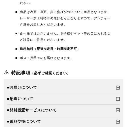
ださい。
商品は表面・裏面、共に焦げがついている商品となります。
レーザー加工時特有の焦げむらとなりますので、アンティー
ク感をお楽しみくださいませ。
食べ物ではございません。お子様やペット等の口に入れるな
ど誤飲にご注意くださいませ。
送料無料（配達指定日・時間指定不可）
ポスト投函でのお届けとなります。
特記事項
（必ずご確認ください）
■お届けについて
■配送について
■開封設置サービスについて
■返品交換について