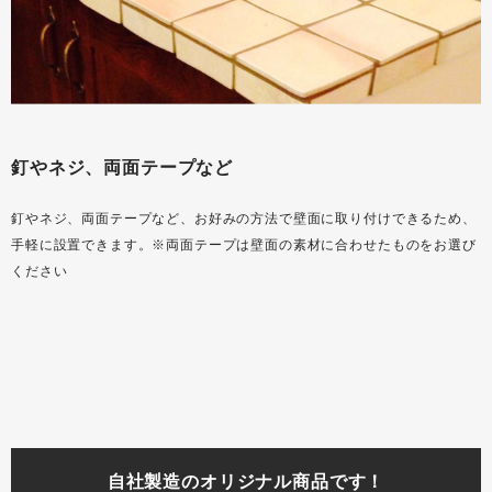
釘やネジ、両面テープなど
釘やネジ、両面テープなど、お好みの方法で壁面に取り付けできるため、
手軽に設置できます。※両面テープは壁面の素材に合わせたものをお選び
ください
自社製造のオリジナル商品です！