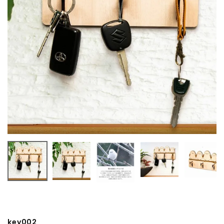
key002