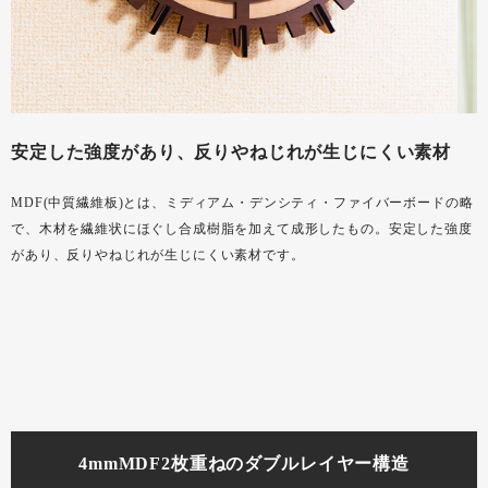
安定した強度があり、反りやねじれが生じにくい素材
MDF(中質繊維板)とは、ミディアム・デンシティ・ファイバーボードの略
で、木材を繊維状にほぐし合成樹脂を加えて成形したもの。安定した強度
があり、反りやねじれが生じにくい素材です。
4mmMDF2枚重ねのダブルレイヤー構造