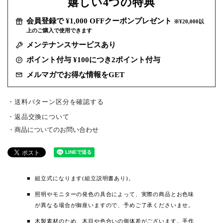
嬉しい
4つの特典
会員登録で ¥1,000 OFFクーポンプレゼント
※¥20,000以
上のご購入で使用できます
メンテナンスサービスあり
ポイント付与 ¥100につき2ポイント付与
メルマガでお得な情報をGET
・送料パターン区分を確認する
返品交換について
商品についてのお問い合わせ
組立式になります(組立説明書あり)。
照明やモニターの発色の具合によって、実際の商品とお色味
が異なる場合が御座いますので、予めご了承くださいませ。
木製素材のため、木目や色合いの個体差がございます。手作