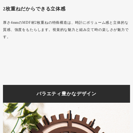
2枚重ねだからできる立体感
厚さ4mmのMDF材2枚重ねの特殊構造は、時計にボリューム感と立体的な
質感、強度をもたらします。視覚的な魅力と組み立て時の楽しさが魅力で
す。
バラエティ豊かなデザイン