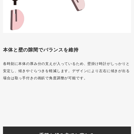
本体と壁の隙間でバランスを維持
各時刻に本体の厚み分の支えが入っているため、壁掛け時計がしっかりと
安定し、傾きやぐらつきを軽減します。デザインにより左右に傾きが出る
場合は取っ手付きの画鋲で角度調整が可能です。