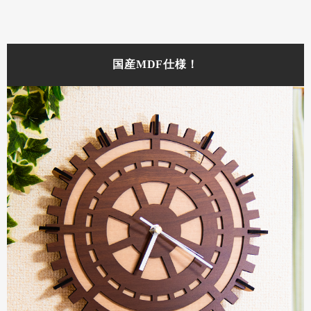
国産MDF仕様！