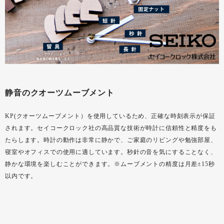
静音のクオーツムーブメント
KP(クオーツムーブメント）を使用しているため、正確な時刻表示が保証
されます。セイコークロック社の高品質な技術が時計に信頼性と精度をも
たらします。時計の動作は非常に静かで、ご家庭のリビングや勉強部屋、
寝室やオフィスでの使用に適しています。秒針の音を気にすることなく、
静かな環境を楽しむことができます。※ムーブメントの精度は月差±15秒
以内です。