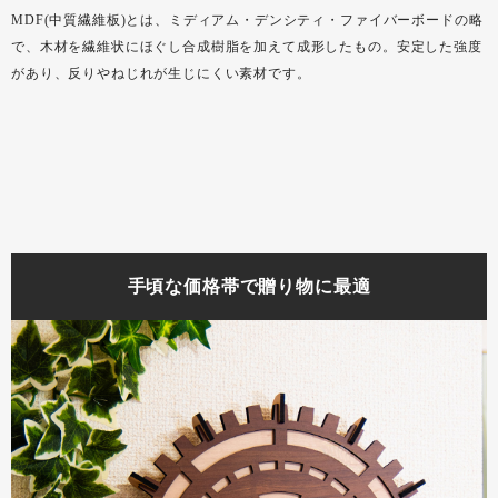
MDF(中質繊維板)とは、ミディアム・デンシティ・ファイバーボードの略
で、木材を繊維状にほぐし合成樹脂を加えて成形したもの。安定した強度
があり、反りやねじれが生じにくい素材です。
手頃な価格帯で贈り物に最適