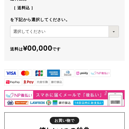
送料込
を下記から選択してください。
¥00,000
送料は
です
お買い物で