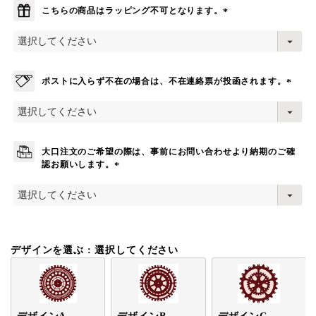
こちらの商品はラッピング不可となります。
(
必
須
)
ポストに入らず不在の場合は、不在連絡票が投函されます。
(
必
須
)
大口注文のご希望の際は、事前にお問い合わせより納期のご確
認お願いします。
(
必
須
)
デザインを選ぶ
選択してください