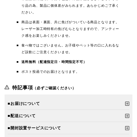
り品の為、製品に個体差がみられます。あらかじめご了承く
ださい。
商品は表面・裏面、共に焦げがついている商品となります。
レーザー加工時特有の焦げむらとなりますので、アンティー
ク感をお楽しみくださいませ。
食べ物ではございません。お子様やペット等の口に入れるな
ど誤飲にご注意くださいませ。
送料無料（配達指定日・時間指定不可）
ポスト投函でのお届けとなります。
特記事項
（必ずご確認ください）
■お届けについて
■配送について
■開封設置サービスについて