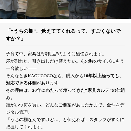
「“うちの棚”、覚えててくれるって、すごくないで
すか？」
子育て中、家具は“消耗品”のように酷使されます。
扉が割れた。引き出しだけ替えたい。あの時のサイズにもう
一台欲しい――
そんなときKAGUCOCOなら、購入から
10年以上経っても、
対応できる体制
があります。
その理由は、
20年にわたって培ってきた“家具カルテ”の仕組
み。
誰がいつ何を買い、どんなご要望があったかまで、全件をデ
ジタル管理。
「うちの棚なんですけど…」と伝えれば、スタッフがすぐに
把握してくれます。