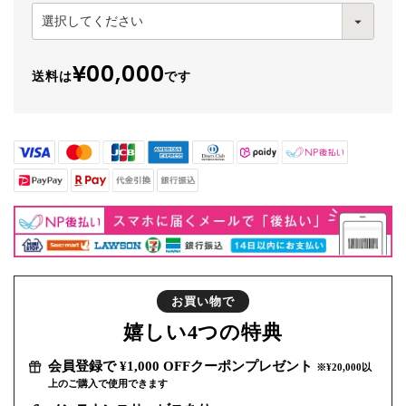
¥00,000
送料は
です
お買い物で
嬉しい
4つの特典
会員登録で ¥1,000 OFFクーポンプレゼント
※¥20,000以
上のご購入で使用できます