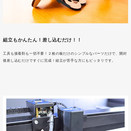
組立もかんたん！差し込むだけ！！
工具も接着剤も一切不要！２枚の板だけのシンプルなパーツだけで、開封
後差し込むだけですぐに完成！組立が苦手な方にもピッタリです。