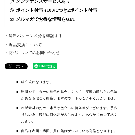
メンテナンスサービスあり
ポイント付与 ¥100につき2ポイント付与
メルマガでお得な情報をGET
・送料パターン区分を確認する
返品交換について
商品についてのお問い合わせ
組立式になります。
照明やモニターの発色の具合によって、実際の商品とお色味
が異なる場合が御座いますので、予めご了承くださいませ。
木製素材のため、木目や色合いの個体差がございます。手作
り品の為、製品に個体差がみられます。あらかじめご了承く
ださい。
商品は表面・裏面、共に焦げがついている商品となります。