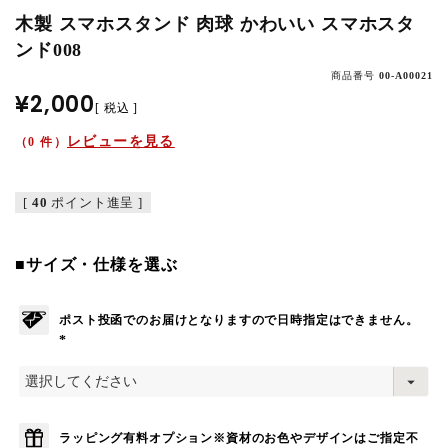
木製 スマホスタンド 肉球 かわいい スマホスタ
ンド008
商品番号
00-A00021
¥
2,000
税込
レビューを見る
（0 件）
[
40
ポイント進呈 ]
■サイズ・仕様を選ぶ
ポスト投函でのお届けとなりますので日時指定はできません。
(
必
須
)
ラッピング有料オプション※資材のお色やデザインはご指定不