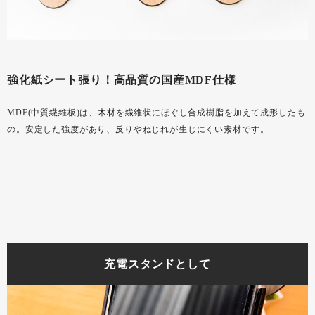
強化紙シート張り！高品質の国産MDF仕様
MDF(中質繊維板)は、木材を繊維状にほぐし合成樹脂を加えて成形したも
の。安定した強度があり、反りやねじれが生じにくい素材です。
充電スタンドとして