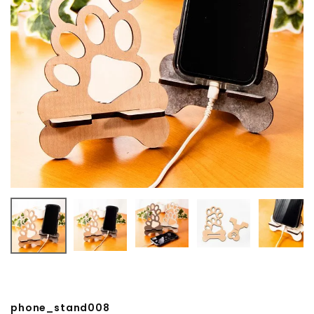
phone_stand008