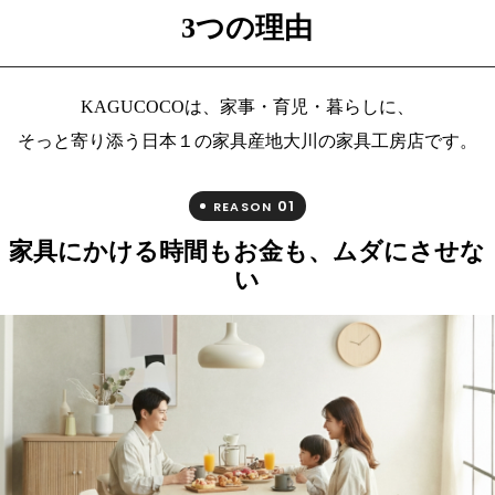
3つの理由
KAGUCOCOは、家事・育児・暮らしに、
そっと寄り添う日本１の家具産地大川の家具工房店です。
01
REASON
家具にかける時間もお金も、ムダにさせな
い