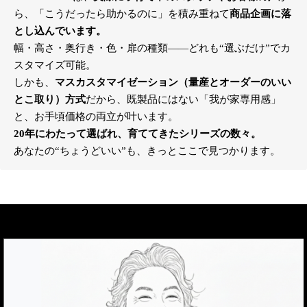
ら、「こうだったら助かるのに」を積み重ねて
商品企画に落
とし込んでいます。
幅・高さ・奥行き・色・扉の種類――どれも“選ぶだけ”でカ
スタマイズ可能。
しかも、
マスカスタマイゼーション（量産とオーダーのいい
とこ取り）方式
だから、既製品にはない「我が家専用感」
と、お手頃価格の両立が叶います。
20年にわたって選ばれ、育ててきたシリーズの数々。
あなたの“ちょうどいい”も、きっとここで見つかります。