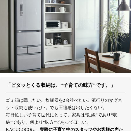
「ピタッとくる収納は、“子育ての味方”です。」
ゴミ箱は隠したい。炊飯器を2台並べたい。流行りのマグネ
ット収納も使いたい。でも圧迫感は出したくない。
毎日忙しい子育て世代にとって、家具は“動線”であり“収
納”であり、何より“味方”であってほしい。
KAGUCOCOは、
実際に子育て中のスタッフやお客様の声
か