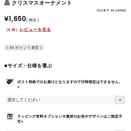
晶 クリスマスオーナメント
商品番号
00-A00002
¥
1,650
税込
レビューを見る
（0 件）
[
33
ポイント進呈 ]
■サイズ・仕様を選ぶ
ポスト投函でのお届けとなりますので日時指定はできません。
(
必
須
)
ラッピング有料オプション※資材のお色やデザインはご指定不
可
(