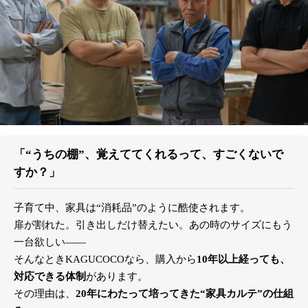
「“うちの棚”、覚えててくれるって、すごくないで
すか？」
子育て中、家具は“消耗品”のように酷使されます。
扉が割れた。引き出しだけ替えたい。あの時のサイズにもう
一台欲しい――
そんなときKAGUCOCOなら、購入から
10年以上経っても、
対応できる体制
があります。
その理由は、
20年にわたって培ってきた“家具カルテ”の仕組