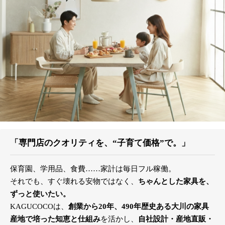
「専門店のクオリティを、“子育て価格”で。」
保育園、学用品、食費……家計は毎日フル稼働。
それでも、すぐ壊れる安物ではなく、
ちゃんとした家具を、
ずっと使いたい。
KAGUCOCOは、
創業から20年、490年歴史ある大川の家具
産地で培った知恵と仕組み
を活かし、
自社設計・産地直販・