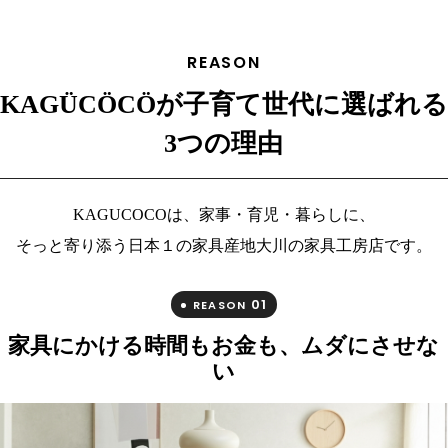
REASON
KAGÜCÖCÖが子育て世代に選ばれる
3つの理由
KAGUCOCOは、家事・育児・暮らしに、
そっと寄り添う日本１の家具産地大川の家具工房店です。
01
REASON
家具にかける時間もお金も、ムダにさせな
い