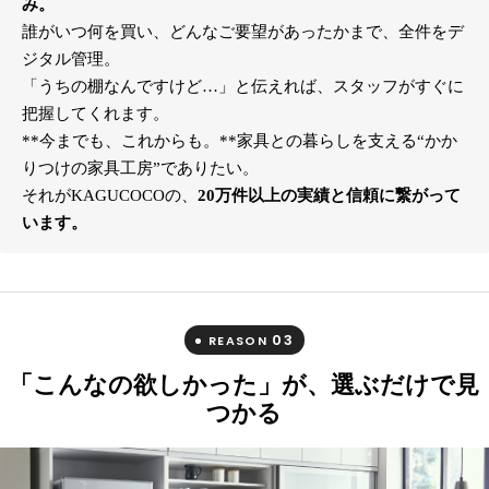
み。
誰がいつ何を買い、どんなご要望があったかまで、全件をデ
ジタル管理。
「うちの棚なんですけど…」と伝えれば、スタッフがすぐに
把握してくれます。
**今までも、これからも。**家具との暮らしを支える“かか
りつけの家具工房”でありたい。
それがKAGUCOCOの、
20万件以上の実績と信頼に繋がって
います。
03
REASON
「こんなの欲しかった」が、選ぶだけで見
つかる