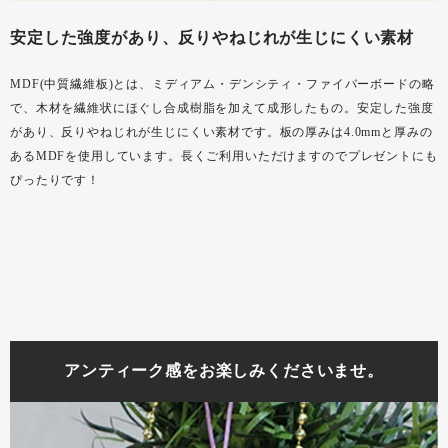
安定した強度があり、反りやねじれが生じにくい素材
MDF(中質繊維板)とは、ミディアム・デンシティ・ファイバーボードの略
で、木材を繊維状にほぐし合成樹脂を加えて成形したもの。安定した強度
があり、反りやねじれが生じにくい素材です。板の厚みは4.0mmと厚みの
あるMDFを使用しています。長くご利用いただけますのでプレゼントにも
ぴったりです！
アンティーク感をお楽しみくださいませ。