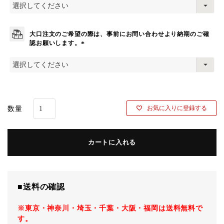
必
須
)
大口注文のご希望の際は、事前にお問い合わせより納期のご確
認お願いします。
(
必
須
)
お気に入りに登録する
カートに入れる
■送料の確認
※東京・神奈川・埼玉・千葉・大阪・福岡は送料無料で
す。