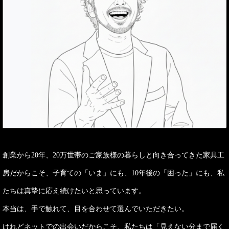
創業から20年、20万世帯のご家族様の暮らしと向き合ってきた家具工
房だからこそ、子育ての「いま」にも、10年後の「困った」にも、私
たちは真摯に応え続けたいと思っています。
本当は、手で触れて、目を合わせて選んでいただきたい。
けれどネットでの出会いだからこそ、私たちは「見えない分まで届く