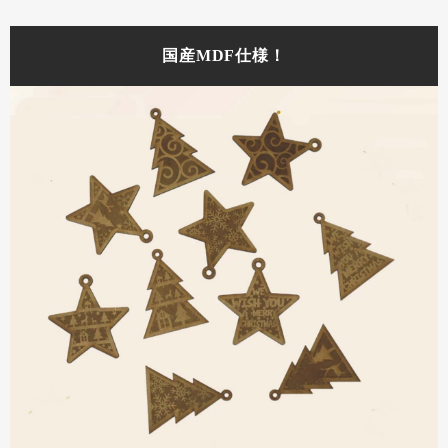
国産MDF仕様！