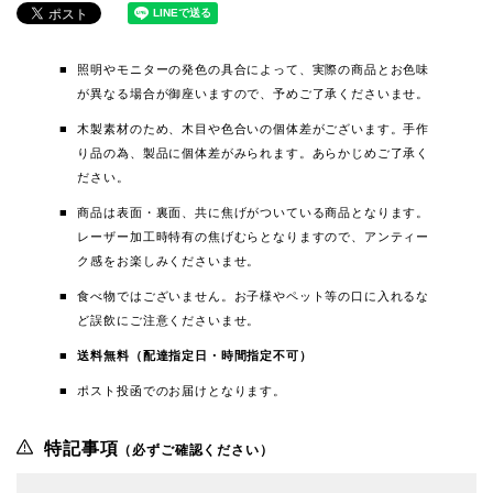
照明やモニターの発色の具合によって、実際の商品とお色味
が異なる場合が御座いますので、予めご了承くださいませ。
木製素材のため、木目や色合いの個体差がございます。手作
り品の為、製品に個体差がみられます。あらかじめご了承く
ださい。
商品は表面・裏面、共に焦げがついている商品となります。
レーザー加工時特有の焦げむらとなりますので、アンティー
ク感をお楽しみくださいませ。
食べ物ではございません。お子様やペット等の口に入れるな
ど誤飲にご注意くださいませ。
送料無料（配達指定日・時間指定不可）
ポスト投函でのお届けとなります。
特記事項
（必ずご確認ください）