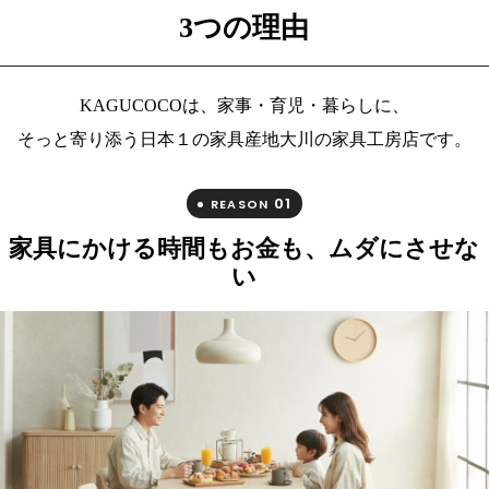
3つの理由
KAGUCOCOは、家事・育児・暮らしに、
そっと寄り添う日本１の家具産地大川の家具工房店です。
01
REASON
家具にかける時間もお金も、ムダにさせな
い