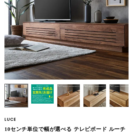
LUCE
10センチ単位で幅が選べる テレビボード ルーチ