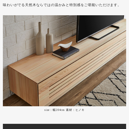
味わいがでる天然木ならではの温かみと特別感をご堪能いただけます。
size：幅204cm 素材：ヒノキ