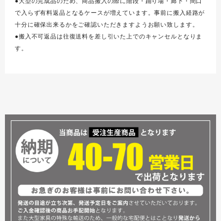
●大型の完成品のため、商品搬入の際に階段・踊り場・廊下・間口
で入らず有料返品となるケースが増えています。事前に搬入経路が
十分に確保出来るかをご確認いただきますようお願い致します。
●搬入不可返品は往復送料を差し引いた上でのキャンセルとなりま
す。