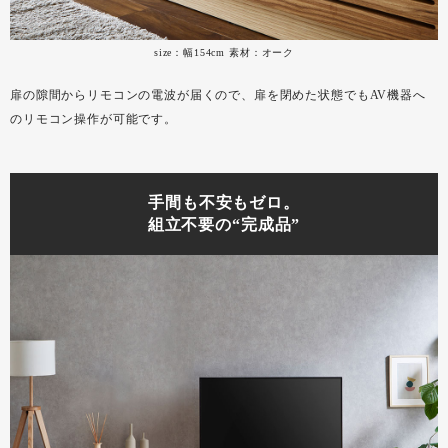
size：幅154cm 素材：オーク
扉の隙間からリモコンの電波が届くので、扉を閉めた状態でもAV機器へ
のリモコン操作が可能です。
手間も不安もゼロ。
組立不要の“完成品”