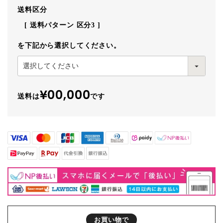
送料区分
送料パターン
区分3
を下記から選択してください。
¥00,000
送料は
です
お買い物で