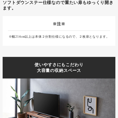
ソフトダウンステー仕様なので重たい扉もゆっくり開き
ます。
※注※
※幅214cm以上は本体２分割仕様になるので、２枚扉となります。
使いやすさにもこだわり
大容量の収納スペース