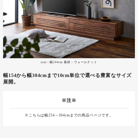
size：幅244cm 素材：ウォールナット
幅154から幅304cmまで10cm単位で選べる豊富なサイズ
展開。
※注※
※こちらは幅254～304cmまでの商品ページです。