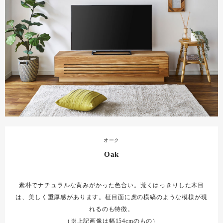
オーク
Oak
素朴でナチュラルな黄みがかった色合い。荒くはっきりした木目
は、美しく重厚感があります。柾目面に虎の横縞のような模様が現
れるのも特徴。
（※上記画像は幅154cmのもの）