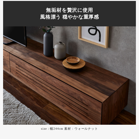
無垢材を贅沢に使用
風格漂う 穏やかな重厚感
size：幅244cm 素材：ウォールナット