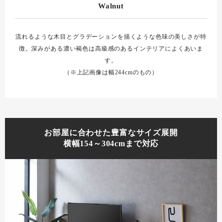
Walnut
流れるような木目とグラデーションを描くような色味の美しさが特
徴。深みがある濃い褐色は高級感のあるインテリアによくあいま
す。
（※上記画像は幅244cmのもの）
お部屋に合わせた豊富なサイズ展開
横幅154～304cmまで対応