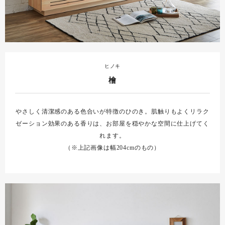
ヒノキ
檜
やさしく清潔感のある色合いが特徴のひのき。肌触りもよくリラク
ゼーション効果のある香りは、お部屋を穏やかな空間に仕上げてく
れます。
（※上記画像は幅204cmのもの）