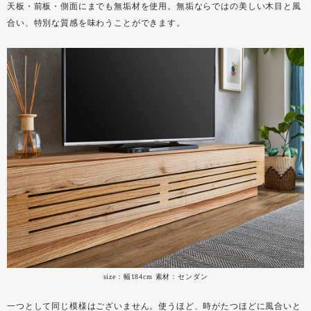
天板・前板・側面にまでも無垢材を使用。無垢ならではの美しい木目と風
合い、特別な質感を味わうことができます。
size：幅184cm 素材：センダン
一つとして同じ模様はございません。使うほど、時がたつほどに風合いと