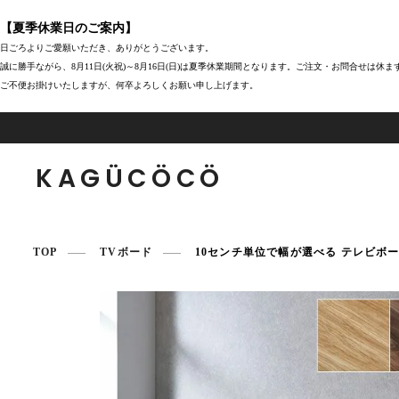
【夏季休業日のご案内】
日ごろよりご愛願いただき、ありがとうございます。
誠に勝手ながら、8月11日(火祝)～8月16日(日)は夏季休業期間となります。ご注文・お問合せは休
ご不便お掛けいたしますが、何卒よろしくお願い申し上げます。
KAGÜCÖCÖ
TOP
TVボード
10センチ単位で幅が選べる テレビボード 