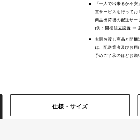
「一人で出来るか不安
置サービスを行ってお
商品出荷後の配送サー
(例：開梱組立設置 ⇒ 
玄関お渡し商品と開梱
は、配送業者及びお届
予めご了承のほどお願
仕様・サイズ