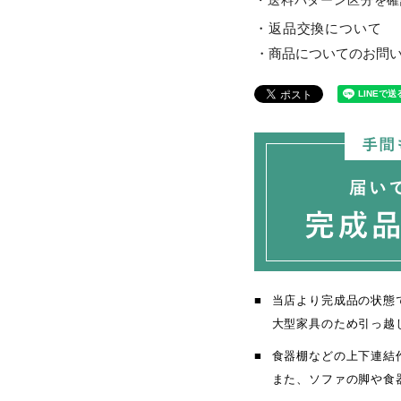
・送料パターン区分を確
返品交換について
商品についてのお問
当店より完成品の状態
大型家具のため引っ越
食器棚などの上下連結
また、ソファの脚や食