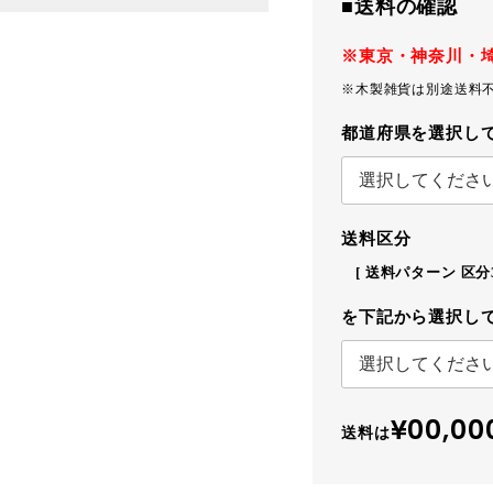
■送料の確認
※東京・神奈川・
※木製雑貨は別途送料
都道府県を選択し
送料区分
送料パターン
区分
を下記から選択し
¥00,00
送料は