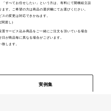
」「すべてお任せしたい」という方は、有料にて開梱組立設
ります。ご希望の方は商品の選択欄にてお選びください。
ビスの変更は対応できかねます。
玄関渡し)
設置サービス込み商品をご一緒にご注文を頂いている場合
け日が商品毎に異なる場合がございます。
い致します。
実例集