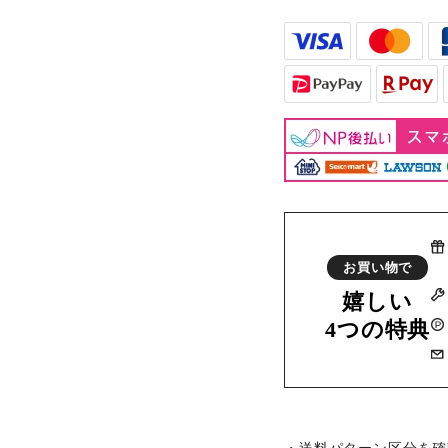
お買い物で
嬉しい
4つの特典