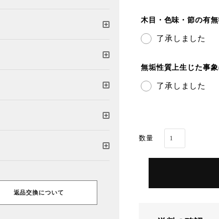
木目・色味・節の有
了承しました
無垢性質上生じた事
了承しました
返品交換について