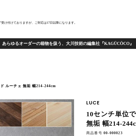
まず受け付けておりますが、ご対応は17日以降になります。
あらゆるオーダーの箱物を扱う、大川技術の編集社『KAGÜCÖCO』
ルーチェ 無垢 幅214-244cm
LUCE
10センチ単位
無垢 幅214-244
商品番号
00-000023