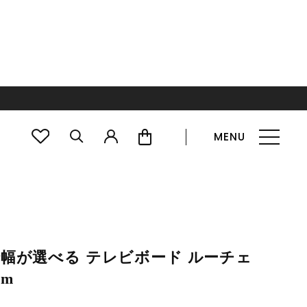
MENU
で幅が選べる テレビボード ルーチェ
cm