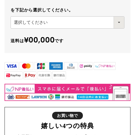
を下記から選択してください。
¥00,000
送料は
です
お買い物で
嬉しい
4つの特典