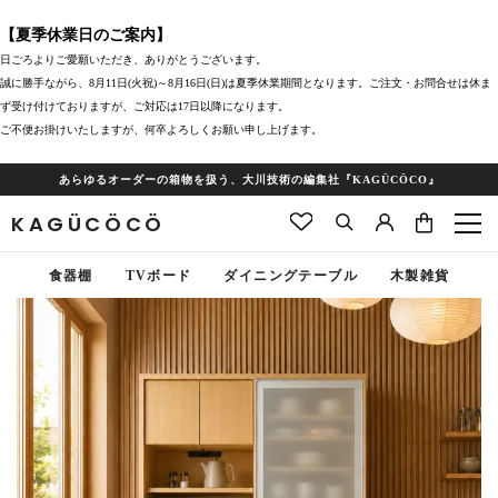
【夏季休業日のご案内】
日ごろよりご愛願いただき、ありがとうございます。
誠に勝手ながら、8月11日(火祝)～8月16日(日)は夏季休業期間となります。ご注文・お問合せは休ま
ず受け付けておりますが、ご対応は17日以降になります。
ご不便お掛けいたしますが、何卒よろしくお願い申し上げます。
あらゆるオーダーの箱物を扱う、大川技術の編集社『KAGÜCÖCO』
KAGÜCÖCÖ
食器棚
TVボード
ダイニングテーブル
木製雑貨