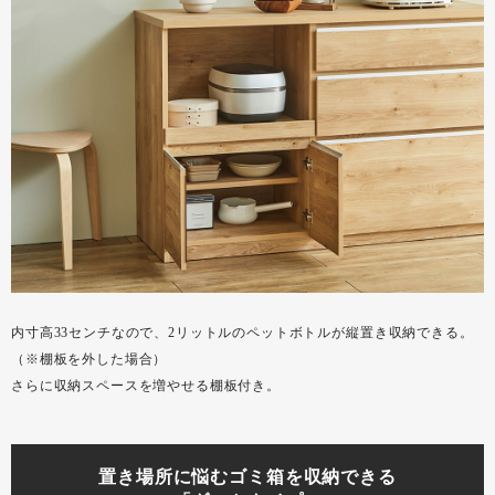
内寸高33センチなので、2リットルのペットボトルが縦置き収納できる。
（※棚板を外した場合）
さらに収納スペースを増やせる棚板付き。
置き場所に悩むゴミ箱を収納できる