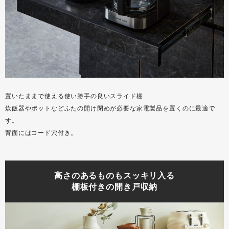
置いたままで使える使い勝手の良いスライド棚
炊飯器やポットなどふたの開け閉めが必要な家電製品を置くのに最適で
す。
背面にはコード穴付き。
高さのあるものもスッキリ入る
棚板付きの開き戸収納