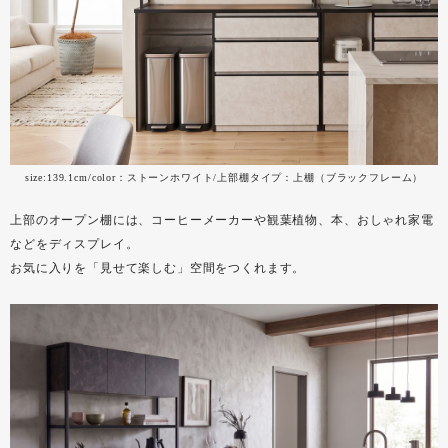
size:139.1cm/color：ストーンホワイト/上部棚タイプ：上棚（ブラックフレーム）
上部のオープン棚には、コーヒーメーカーや観葉植物、本、おしゃれ家電
などをディスプレイ。
お気に入りを「見せて楽しむ」空間をつくれます。