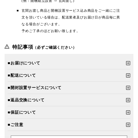
(例：開梱組立設置 ⇒ 玄関渡し)
玄関お渡し商品と開梱設置サービス込み商品をご一緒にご注
文を頂いている場合は、配送業者及びお届け日が商品毎に異
なる場合がございます。
予めご了承のほどお願い致します。
特記事項
（必ずご確認ください）
■お届けについて
■配送について
■開封設置サービスについて
■返品交換について
■保証について
■ご注意