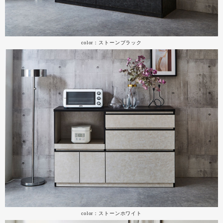
color：ストーンブラック
color：ストーンホワイト