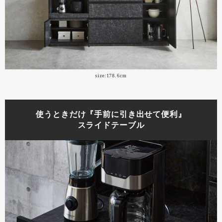
size:178.6cm
使うときだけ『手前に引き出せて便利』
スライドテーブル