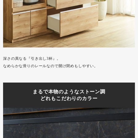
深さの異なる『引き出し3杯』。
なめらかな滑りのレールなので開け閉めもしやすい。
まるで本物のようなストーン調
どれもこだわりのカラー