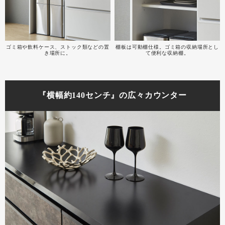
ゴミ箱や飲料ケース、ストック類などの置
棚板は可動棚仕様。ゴミ箱の収納場所とし
き場所に。
て便利な収納棚。
『横幅約140センチ』の広々カウンター