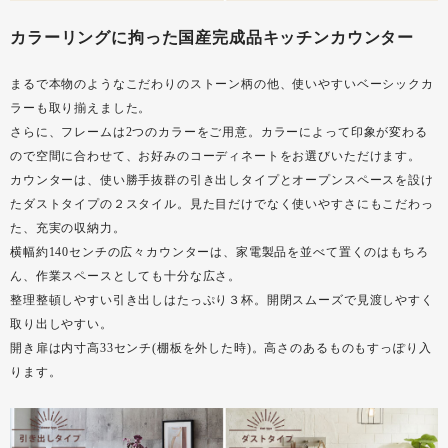
カラーリングに拘った国産完成品キッチンカウンター
まるで本物のようなこだわりのストーン柄の他、使いやすいベーシックカ
ラーも取り揃えました。
さらに、フレームは2つのカラーをご用意。カラーによって印象が変わる
ので空間に合わせて、お好みのコーディネートをお選びいただけます。
カウンターは、使い勝手抜群の引き出しタイプとオープンスペースを設け
たダストタイプの２スタイル。見た目だけでなく使いやすさにもこだわっ
た、充実の収納力。
横幅約140センチの広々カウンターは、家電製品を並べて置くのはもちろ
ん、作業スペースとしても十分な広さ。
整理整頓しやすい引き出しはたっぷり３杯。開閉スムーズで見渡しやすく
取り出しやすい。
開き扉は内寸高33センチ(棚板を外した時)。高さのあるものもすっぽり入
ります。