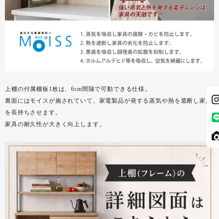
上棚の付属棚板1枚は、6cm間隔で可動できる仕様。
裏面にはモイスが施されていて、家電製品が発する蒸気や熱を遮断し家具
を長持ちさせます。
家具の耐久性が大きく向上します。