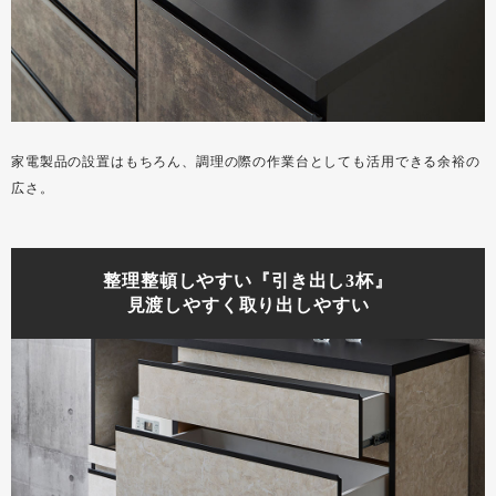
家電製品の設置はもちろん、調理の際の作業台としても活用できる余裕の
広さ。
整理整頓しやすい『引き出し3杯』
見渡しやすく取り出しやすい