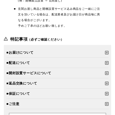
(例：開梱組立設置 ⇒ 玄関渡し)
玄関お渡し商品と開梱設置サービス込み商品をご一緒にご注
文を頂いている場合は、配送業者及びお届け日が商品毎に異
なる場合がございます。
予めご了承のほどお願い致します。
特記事項
（必ずご確認ください）
■お届けについて
■配送について
■開封設置サービスについて
■返品交換について
■保証について
■ご注意