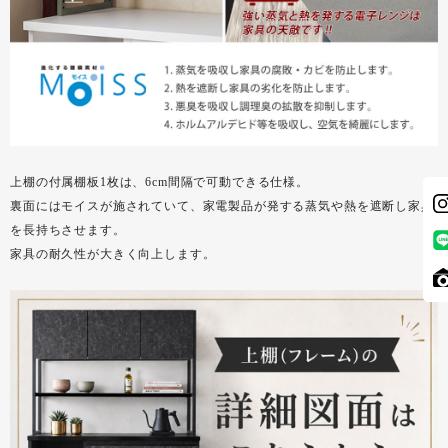
上棚の付属棚板1枚は、6cm間隔で可動できる仕様。
裏面にはモイスが施されていて、家電製品が発する蒸気や熱を遮断し家具
を長持ちさせます。
家具の耐久性が大きく向上します。