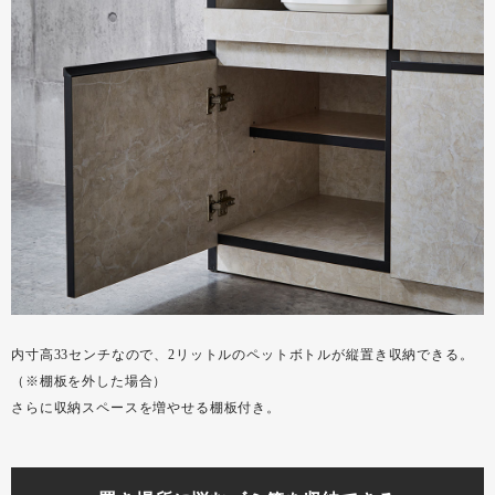
内寸高33センチなので、2リットルのペットボトルが縦置き収納できる。
（※棚板を外した場合）
さらに収納スペースを増やせる棚板付き。