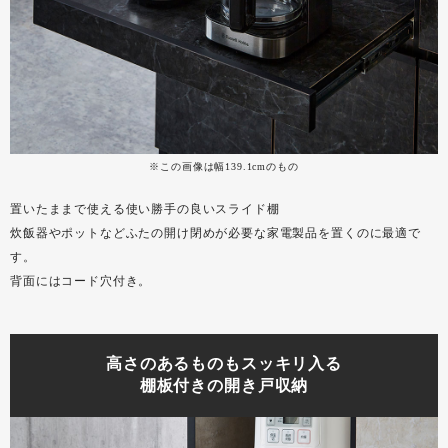
※この画像は幅139.1cmのもの
置いたままで使える使い勝手の良いスライド棚
炊飯器やポットなどふたの開け閉めが必要な家電製品を置くのに最適で
す。
背面にはコード穴付き。
高さのあるものもスッキリ入る
棚板付きの開き戸収納