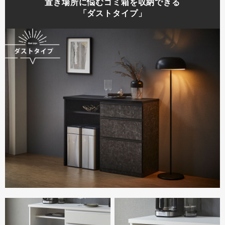
置き場所に悩むゴミ箱を収納できる
「ダストタイプ」