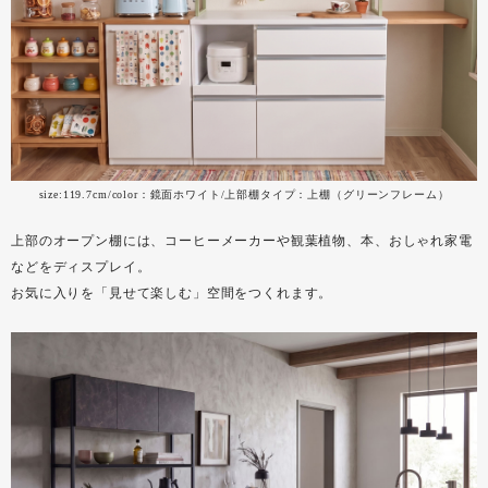
size:119.7cm/color：鏡面ホワイト/上部棚タイプ：上棚（グリーンフレーム）
上部のオープン棚には、コーヒーメーカーや観葉植物、本、おしゃれ家電
などをディスプレイ。
お気に入りを「見せて楽しむ」空間をつくれます。