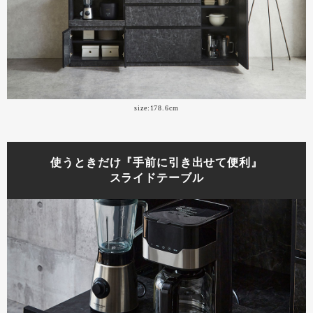
size:178.6cm
使うときだけ『手前に引き出せて便利』
スライドテーブル