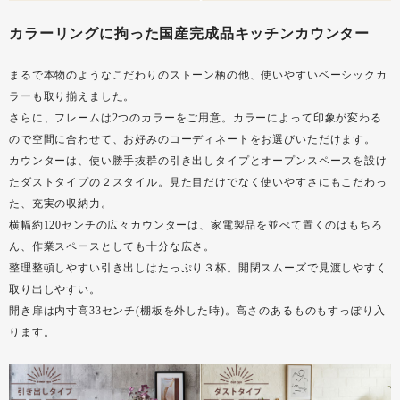
カラーリングに拘った国産完成品キッチンカウンター
まるで本物のようなこだわりのストーン柄の他、使いやすいベーシックカ
ラーも取り揃えました。
さらに、フレームは2つのカラーをご用意。カラーによって印象が変わる
ので空間に合わせて、お好みのコーディネートをお選びいただけます。
カウンターは、使い勝手抜群の引き出しタイプとオープンスペースを設け
たダストタイプの２スタイル。見た目だけでなく使いやすさにもこだわっ
た、充実の収納力。
横幅約120センチの広々カウンターは、家電製品を並べて置くのはもちろ
ん、作業スペースとしても十分な広さ。
整理整頓しやすい引き出しはたっぷり３杯。開閉スムーズで見渡しやすく
取り出しやすい。
開き扉は内寸高33センチ(棚板を外した時)。高さのあるものもすっぽり入
ります。