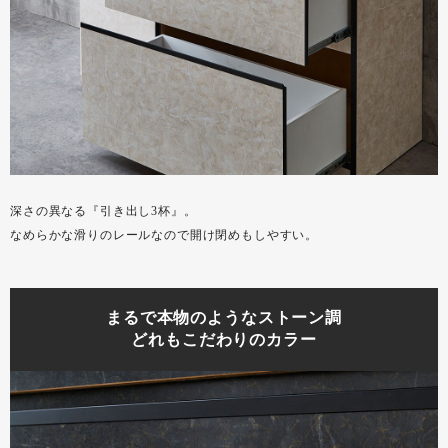
深さの異なる『引き出し3杯』。
なめらかな滑りのレールなので開け閉めもしやすい。
まるで本物のようなストーン調
どれもこだわりのカラー