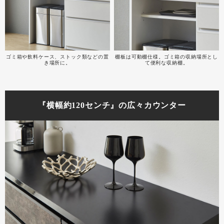
ゴミ箱や飲料ケース、ストック類などの置
棚板は可動棚仕様。ゴミ箱の収納場所とし
き場所に。
て便利な収納棚。
『横幅約120センチ』の広々カウンター