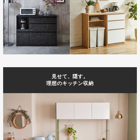
見せて、隠す。
理想のキッチン収納