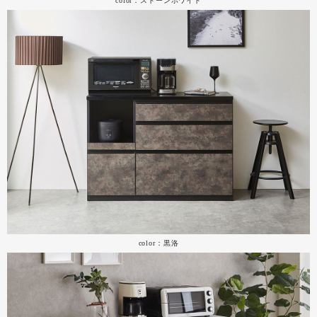
color：ストーンホワイト
color：黒洛