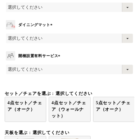
(
必
須
)
ダイニングマット
(
必
須
)
開梱設置有料サービス
(
必
須
)
セット／チェアを選ぶ
選択してください
4点セット／チェ
4点セット／チェ
5点セット／チェ
ア（オーク）
ア（ウォールナ
ア（オーク）
ット）
天板を選ぶ
選択してください