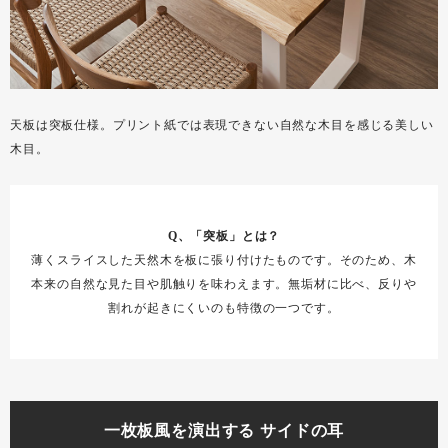
天板は突板仕様。プリント紙では表現できない自然な木目を感じる美しい
木目。
Q、「突板」とは？
薄くスライスした天然木を板に張り付けたものです。そのため、木
本来の自然な見た目や肌触りを味わえます。無垢材に比べ、反りや
割れが起きにくいのも特徴の一つです。
一枚板風を演出する サイドの耳