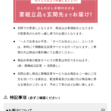
玄関での受渡しとなります。商品はお客様組立となります。
大型家具のため引っ越し便でのお届けとなります。
「一人で出来るか不安」「すべてお任せしたい」という方
は、有料にて開梱組立設置サービスを行っております。ご希
望の方は商品の選択欄にてお選びください。
商品出荷後の配送サービスの変更は対応できかねます。
(例：開梱組立設置 ⇒ 玄関渡し)
玄関お渡し商品と開梱設置サービス込み商品をご一緒にご注
文を頂いている場合は、配送業者及びお届け日が商品毎に異
なる場合がございます。予めご了承のほどお願い致します。
特記事項
（必ずご確認ください）
■お届けについて