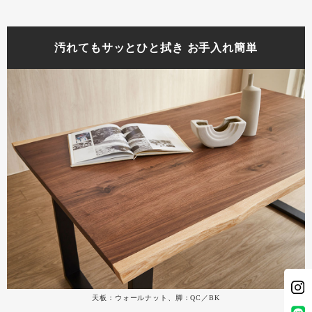
汚れてもサッとひと拭き お手入れ簡単
天板：ウォールナット、脚：QC／BK