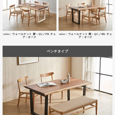
color：ウォールナット 脚：QC／PB チェ
color：ウォールナット 脚：QC／BK チェ
ア：オーク
ア：オーク
ベンチタイプ