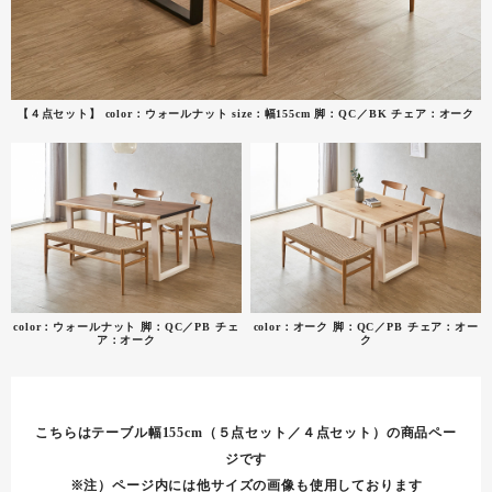
【４点セット】 color：ウォールナット size：幅155cm 脚：QC／BK チェア：オーク
color：ウォールナット 脚：QC／PB チェ
color：オーク 脚：QC／PB チェア：オー
ア：オーク
ク
こちらはテーブル幅155cm（５点セット／４点セット）の商品ペー
ジです
※注）ページ内には他サイズの画像も使用しております