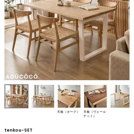
天板（オーク）
天板（ウォール
ナット）
tenkou-SET