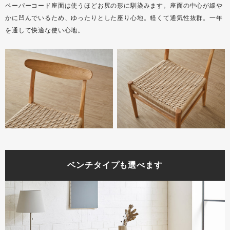
ペーパーコード座面は使うほどお尻の形に馴染みます。座面の中心が緩や
かに凹んでいるため、ゆったりとした座り心地。軽くて通気性抜群。一年
を通して快適な使い心地。
ベンチタイプも選べます