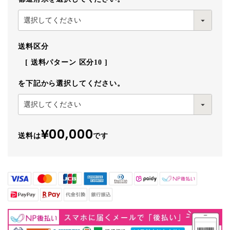
送料区分
送料パターン
区分10
を下記から選択してください。
¥00,000
送料は
です