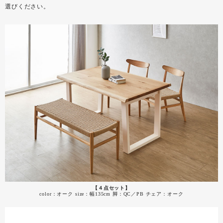
選びください。
【４点セット】
color：オーク size：幅135cm 脚：QC／PB チェア：オーク