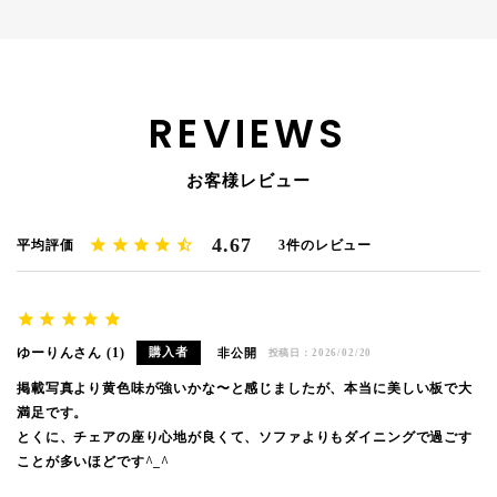
REVIEWS
お客様レビュー
4.67
3
ゆーりん
1
購入者
非公開
投稿日
2026/02/20
掲載写真より黄色味が強いかな〜と感じましたが、本当に美しい板で大
満足です。

とくに、チェアの座り心地が良くて、ソファよりもダイニングで過ごす
ことが多いほどです^_^