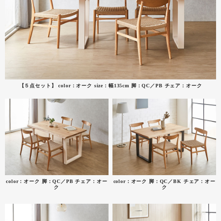
【５点セット】 color：オーク size：幅135cm 脚：QC／PB チェア：オーク
color：オーク 脚：QC／PB チェア：オー
color：オーク 脚：QC／BK チェア：オー
ク
ク