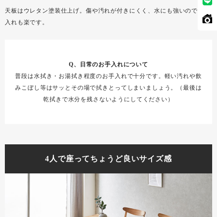
天板はウレタン塗装仕上げ。傷や汚れが付きにくく、水にも強いのでお手
入れも楽です。
Q、日常のお手入れについて
普段は水拭き・お湯拭き程度のお手入れで十分です。軽い汚れや飲
みこぼし等はサッとその場で拭きとってしまいましょう。（最後は
乾拭きで水分を残さないようにしてください）
4人で座ってちょうど良いサイズ感