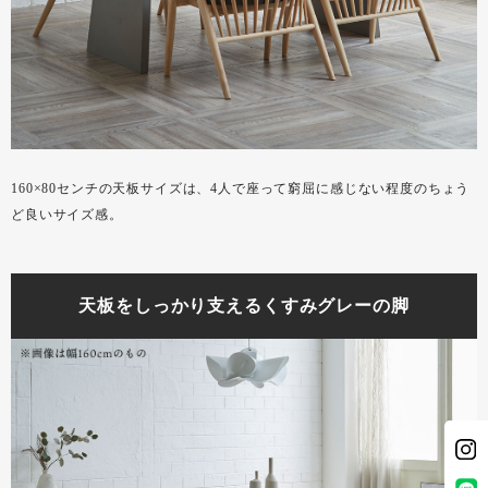
160×80センチの天板サイズは、4人で座って窮屈に感じない程度のちょう
ど良いサイズ感。
天板をしっかり支えるくすみグレーの脚