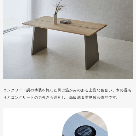
コンクリート調の塗装を施した脚は温かみのある上品な色合い。木の温も
りとコンクリートの力強さも調和し、高級感＆重厚感も抜群です。