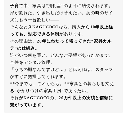
子育て中、家具は“消耗品”のように酷使されます。
扉が割れた。引き出しだけ替えたい。あの時のサイ
ズにもう一台欲しい――
そんなときKAGUCOCOなら、購入から
10年以上経
っても、対応できる体制
があります。
その理由は、
20年にわたって培ってきた“家具カル
テ”の仕組み。
誰がいつ何を買い、どんなご要望があったかまで、
全件をデジタル管理。
「うちの棚なんですけど…」と伝えれば、スタッフ
がすぐに把握してくれます。
**今までも、これからも。**家具との暮らしを支え
る“かかりつけの家具工房”でありたい。
それがKAGUCOCOの、
20万件以上の実績と信頼に
繋がっています。