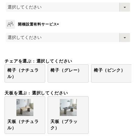
(
必
須
)
開梱設置有料サービス
(
必
須
)
チェアを選ぶ
選択してください
椅子（ナチュラ
椅子（グレー）
椅子（ピンク）
ル）
天板を選ぶ
選択してください
天板（ナチュラ
天板（ブラッ
ル）
ク）