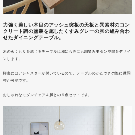
力強く美しい木目のアッシュ突板の天板と異素材のコン
クリート調の塗装を施したくすみグレーの脚の組み合わ
せたダイニングテーブル。
木のぬくもりを感じるテーブルは和にも洋にも馴染みモダン空間をデザイ
ンします。
脚裏にはアジャスターが付いているので、テーブルのがたつきの際に微調
整が可能です。
おしゃれなモダンチェア４脚との５点セットです。