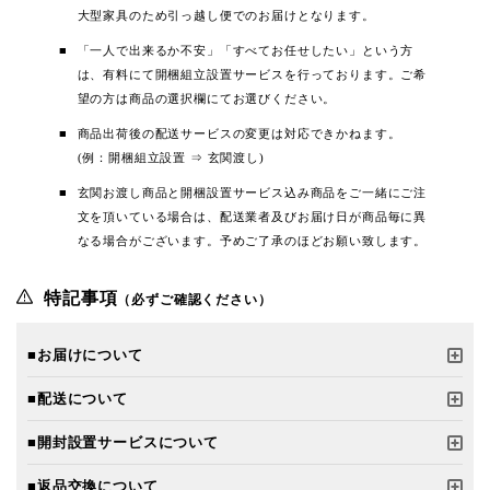
大型家具のため引っ越し便でのお届けとなります。
「一人で出来るか不安」「すべてお任せしたい」という方
は、有料にて開梱組立設置サービスを行っております。ご希
望の方は商品の選択欄にてお選びください。
商品出荷後の配送サービスの変更は対応できかねます。
(例：開梱組立設置 ⇒ 玄関渡し)
玄関お渡し商品と開梱設置サービス込み商品をご一緒にご注
文を頂いている場合は、配送業者及びお届け日が商品毎に異
なる場合がございます。予めご了承のほどお願い致します。
特記事項
（必ずご確認ください）
■お届けについて
■配送について
■開封設置サービスについて
■返品交換について