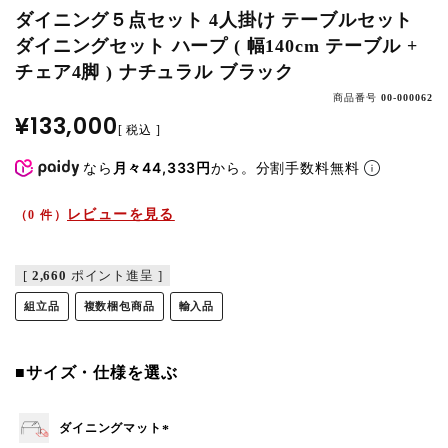
ダイニング５点セット 4人掛け テーブルセット
ダイニングセット ハープ ( 幅140cm テーブル +
チェア4脚 ) ナチュラル ブラック
商品番号
00-000062
¥
133,000
税込
なら
月々44,333円
から。分割手数料無料
レビューを見る
（0 件）
[
2,660
ポイント進呈 ]
組立品
複数梱包商品
輸入品
■サイズ・仕様を選ぶ
ダイニングマット