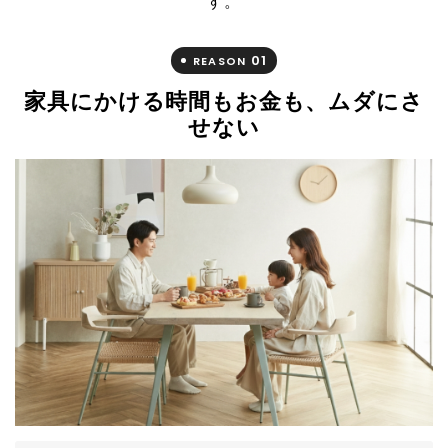
す。
01
REASON
家具にかける時間もお金も、ムダにさ
せない