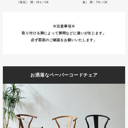
（無垢） 脚：IR4／GR
板） 脚：TH／GR
※注意事項※
取り付ける脚によって脚間などに違いが生じます。
必ず図面のご確認をお願いいたします。
お洒落なペーパーコードチェア