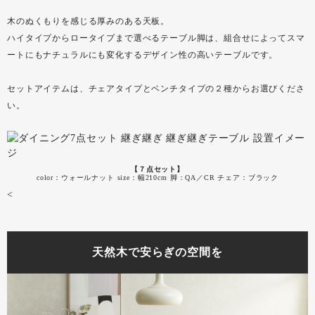
木のぬくもりを感じる厚みのある天板。
ハイタイプからロータイプまで選べるテーブル脚は、組合せによってスマ
ートにもナチュラルにも変化するデザイン性の高いテーブルです。
セットアイテムは、チェアタイプとベンチタイプの２種からお選びくださ
い。
【７点セット】
color：ウォールナット size：幅210cm 脚：QA／CR チェア：ブラック
<
天然木で安らぎの空間を