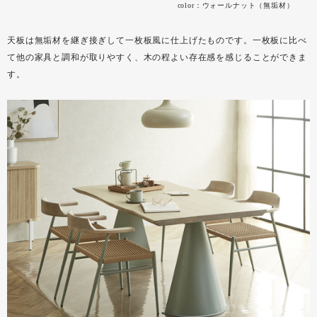
color：ウォールナット（無垢材）
天板は無垢材を継ぎ接ぎして一枚板風に仕上げたものです。一枚板に比べ
て他の家具と調和が取りやすく、木の程よい存在感を感じることができま
す。