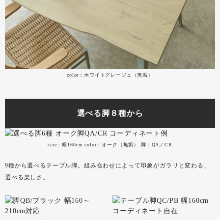
color：ホワイトグレージュ（無垢）
選べる脚８種から
size：幅160cm color：オーク（無垢） 脚：QA／CR
9種から選べるテーブル脚。組み合わせによって印象がガラリと変わる、
選べる楽しさ。