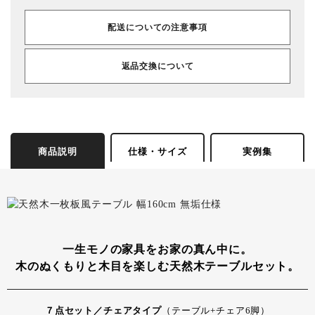
配送についての注意事項
返品交換について
商品説明
仕様・サイズ
実例集
一生モノの家具をお家の真ん中に。
木のぬくもりと木目を楽しむ天然木テーブルセット。
７点セット／チェアタイプ
（テーブル+チェア6脚）