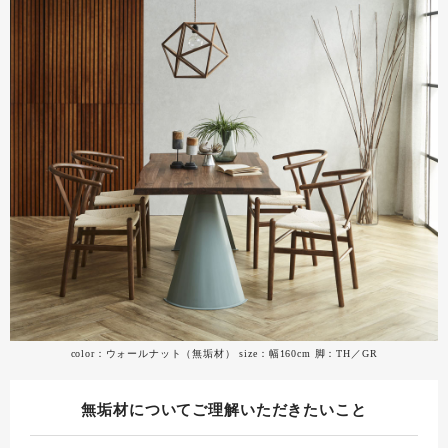
color：ウォールナット（無垢材） size：幅160cm 脚：TH／GR
無垢材についてご理解いただきたいこと