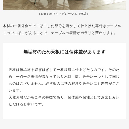
color：ホワイトグレージュ（無垢）
木材の一番外側のでこぼこした部分を活かして仕上げた耳付きテーブル。
このでこぼこがあることで、テーブルの表情がガラリと変わります。
無垢材のため天板には個体差があります
天板は無垢材を継ぎはぎして一枚板風に仕上げたものです。そのた
め、一点一点表情が異なっており木目、節、色合い一つとして同じ
ものはございません。継ぎ板の広狭の程度や色合いにも差異がござ
います。
天然素材だからこその特徴であり、個体差を個性としてお楽しみい
ただけると幸いです。