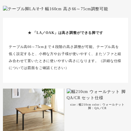
★ 「LA／OAK」は高さ調整ができる脚です
テーブル高66～75cmまで４段階の高さ調整が可能。テーブル高を
低く設定すると、小柄な方やお子様が使いやすく、またソファと組
み合わせて置いたときに使いやすい高さになります。（詳細な仕様
については図面をご確認ください）
size：幅210cm color：ウォールナット
脚：QA／CR