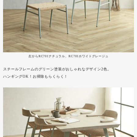
左からRC701ナチュラル、RC701ホワイトグレージュ
スチールフレームのグリーン塗装がおしゃれなデザイン2色。
ハンギングOK！お掃除もらくらく！