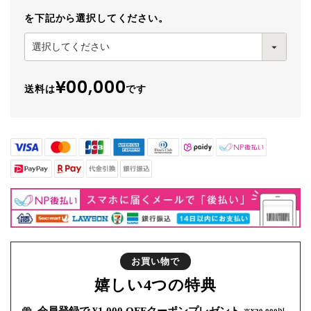
を下記から選択してください。
¥00,000
送料は
です
お買い物で
嬉しい
4つの特典