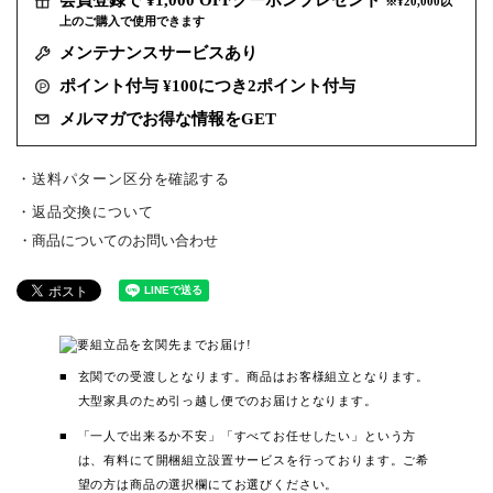
会員登録で ¥1,000 OFFクーポンプレゼント
※¥20,000以
上のご購入で使用できます
メンテナンスサービスあり
ポイント付与 ¥100につき2ポイント付与
メルマガでお得な情報をGET
・送料パターン区分を確認する
返品交換について
商品についてのお問い合わせ
玄関での受渡しとなります。商品はお客様組立となります。
大型家具のため引っ越し便でのお届けとなります。
「一人で出来るか不安」「すべてお任せしたい」という方
は、有料にて開梱組立設置サービスを行っております。ご希
望の方は商品の選択欄にてお選びください。