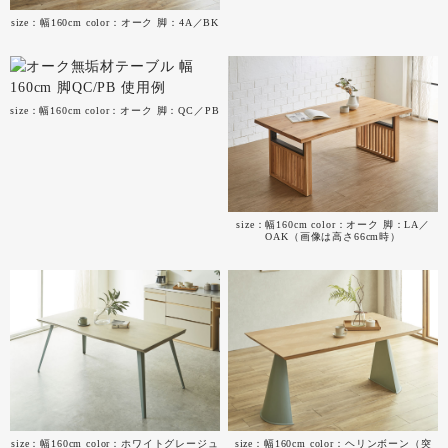
size：幅160cm color：オーク 脚：4A／BK
size：幅160cm color：オーク 脚：QC／PB
size：幅160cm color：オーク 脚：LA／
OAK（画像は高さ66cm時）
size：幅160cm color：ホワイトグレージュ
size：幅160cm color：ヘリンボーン（突