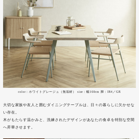
color：ホワイトグレージュ（無垢材） size：幅160cm 脚：IR4／GR
大切な家族や友人と囲むダイニングテーブルは、日々の暮らしに欠かせな
い存在。
木がもたらす温かみと、洗練されたデザインがあなたの食卓を特別な空間
へ昇華させます。