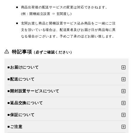
商品出荷後の配送サービスの変更は対応できかねます。
(例：開梱組立設置 ⇒ 玄関渡し)
玄関お渡し商品と開梱設置サービス込み商品をご一緒にご注
文を頂いている場合は、配送業者及びお届け日が商品毎に異
なる場合がございます。予めご了承のほどお願い致します。
特記事項
（必ずご確認ください）
■お届けについて
■配送について
■開封設置サービスについて
■返品交換について
■保証について
■ご注意