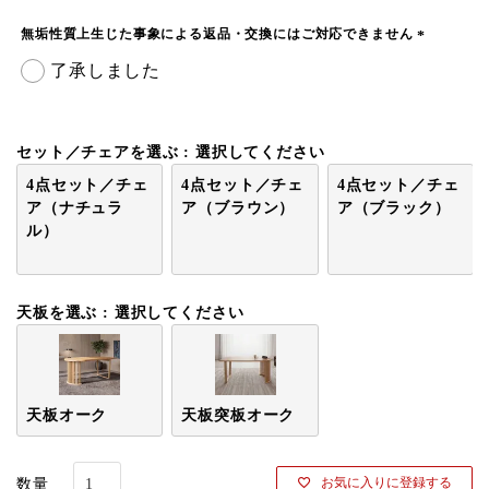
)
無垢性質上生じた事象による返品・交換にはご対応できません
(
了承しました
必
須
)
セット／チェアを選ぶ
選択してください
4点セット／チェ
4点セット／チェ
4点セット／チェ
ア（ナチュラ
ア（ブラウン）
ア（ブラック）
ル）
天板を選ぶ
選択してください
天板オーク
天板突板オーク
お気に入りに登録する