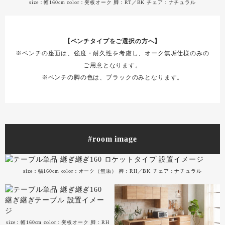
size：幅160cm color：突板オーク 脚：RT／BK チェア：ナチュラル
【ベンチタイプをご選択の方へ】
※ベンチの座面は、強度・耐久性を考慮し、オーク無垢仕様のみの
ご用意となります。
※ベンチの脚の色は、ブラックのみとなります。
#room image
size：幅160cm color：オーク（無垢） 脚：RH／BK チェア：ナチュラル
size：幅160cm color：突板オーク 脚：RH