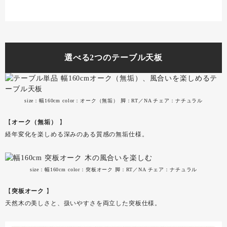
選べる2つのテーブル天板
size：幅160cm color：オーク（無垢） 脚：RT／NA チェア：ナチュラル
【
オーク（無垢）
】
経年変化を楽しめる深みのある質感の無垢仕様。
size：幅160cm color：突板オーク 脚：RT／NA チェア：ナチュラル
【
突板オーク
】
天然木の美しさと、扱いやすさを両立した突板仕様。