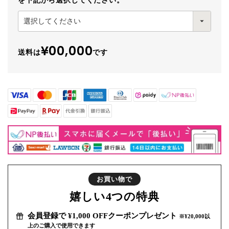
を下記から選択してください。
¥00,000
送料は
です
お買い物で
嬉しい
4つの特典
会員登録で ¥1,000 OFFクーポンプレゼント
※¥20,000以
上のご購入で使用できます