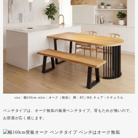
size：幅160cm color：オーク（無垢） 脚：RT／BK チェア：ナチュラル
ベンチタイプは、オーク無垢の板座ベンチタイプ。背もたれが無いので、
お部屋が広く感じます。