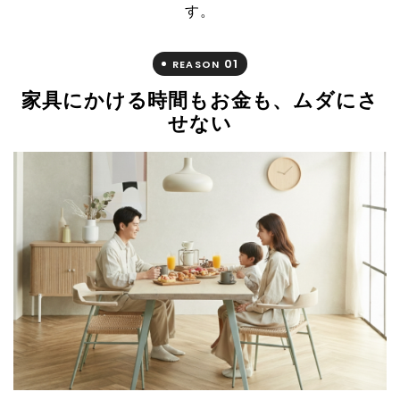
す。
01
REASON
家具にかける時間もお金も、ムダにさ
せない