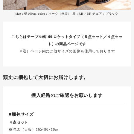
size：幅160cm color：オーク（無垢） 脚：RH／BK チェア：ブラック
こちらはテーブル幅160 ロケットタイプ（５点セット／４点セッ
ト）の商品ページです
※注）ページ内には他サイズの画像も使用しております
頑丈に梱包して大切にお届けします。
搬入経路のご確認をお願いします
■梱包サイズ
４点セット
梱包①（天板）165×90×10㎝