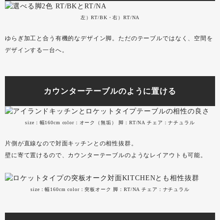
左）RT/BK・右）RT/NA
ゆらぎ加工と合う有機的なデザイン脚。ただのテーブルではなく、空間を
デザインする一台へ。
カウンターテーブルのように置ける
size：幅160cm color：オーク（無垢） 脚：RT/NA チェア：ナチュラル
片側が直線なので対面キッチンとの相性抜群。
壁に寄て置けるので、カウンターテーブルのようなレイアウトも可能。
size：幅160cm color：突板オーク 脚：RT/NA チェア：ナチュラル