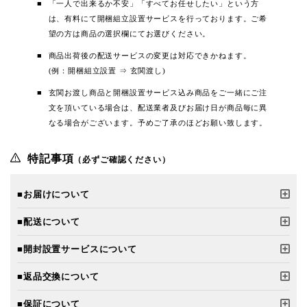
「一人で出来るか不安」「すべてお任せしたい」という方
は、有料にて開梱組立設置サービスを行っております。ご希
望の方は商品の選択欄にてお選びください。
商品出荷後の配送サービスの変更は対応できかねます。
(例：開梱組立設置 ⇒ 玄関渡し)
玄関お渡し商品と開梱設置サービス込み商品をご一緒にご注
文を頂いている場合は、配送業者及びお届け日が商品毎に異
なる場合がございます。予めご了承のほどお願い致します。
特記事項
（必ずご確認ください）
■お届けについて
■配送について
■開封設置サービスについて
■返品交換について
■保証について