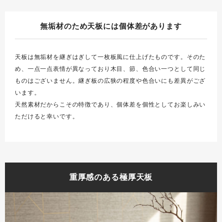
無垢材のため天板には個体差があります
天板は無垢材を継ぎはぎして一枚板風に仕上げたものです。そのた
め、一点一点表情が異なっており木目、節、色合い一つとして同じ
ものはございません。継ぎ板の広狭の程度や色合いにも差異がござ
います。
天然素材だからこその特徴であり、個体差を個性としてお楽しみい
ただけると幸いです。
重厚感のある極厚天板