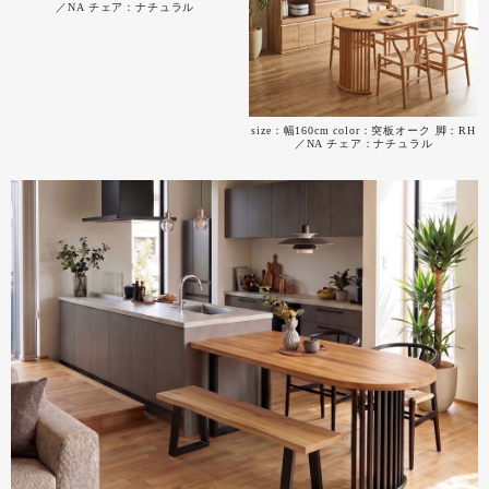
／NA チェア：ナチュラル
size：幅160cm color：突板オーク 脚：RH
／NA チェア：ナチュラル