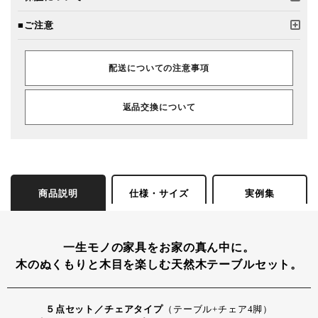
■ご注意
配送についての注意事項
返品交換について
商品説明
仕様・サイズ
実例集
一生モノの家具をお家の真ん中に。
木のぬくもりと木目を楽しむ天然木テーブルセット。
５点セット／チェアタイプ
（テーブル+チェア4脚）