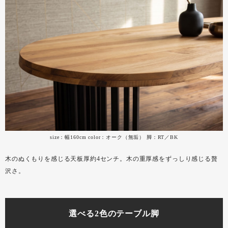
size：幅160cm color：オーク（無垢） 脚：RT／BK
木のぬくもりを感じる天板厚約4センチ。木の重厚感をずっしり感じる贅
沢さ。
選べる2色のテーブル脚