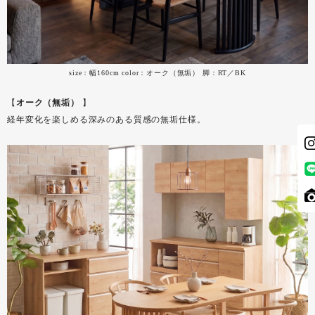
size：幅160cm color：オーク（無垢） 脚：RT／BK
【
オーク（無垢）
】
経年変化を楽しめる深みのある質感の無垢仕様。