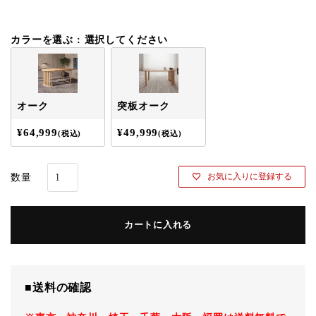
須
)
カラーを選ぶ
選択してください
オーク
突板オーク
¥
64,999
¥
49,999
税込
税込
お気に入りに登録する
カートに入れる
■送料の確認