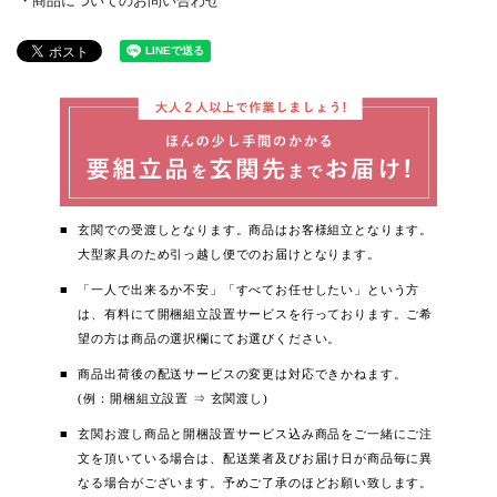
商品についてのお問い合わせ
玄関での受渡しとなります。商品はお客様組立となります。
大型家具のため引っ越し便でのお届けとなります。
「一人で出来るか不安」「すべてお任せしたい」という方
は、有料にて開梱組立設置サービスを行っております。ご希
望の方は商品の選択欄にてお選びください。
商品出荷後の配送サービスの変更は対応できかねます。
(例：開梱組立設置 ⇒ 玄関渡し)
玄関お渡し商品と開梱設置サービス込み商品をご一緒にご注
文を頂いている場合は、配送業者及びお届け日が商品毎に異
なる場合がございます。予めご了承のほどお願い致します。