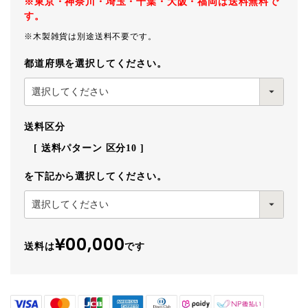
※東京・神奈川・埼玉・千葉・大阪・福岡は送料無料で
す。
※木製雑貨は別途送料不要です。
都道府県を選択してください。
送料区分
送料パターン
区分10
を下記から選択してください。
¥00,000
送料は
です