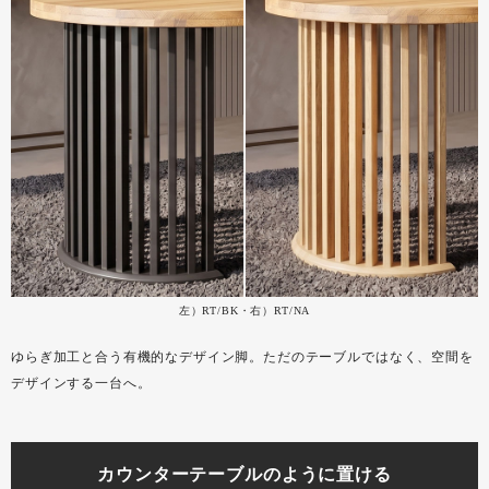
左）RT/BK・右）RT/NA
ゆらぎ加工と合う有機的なデザイン脚。ただのテーブルではなく、空間を
デザインする一台へ。
カウンターテーブルのように置ける