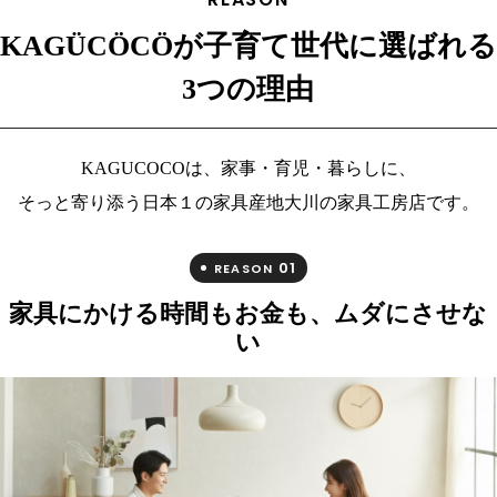
KAGÜCÖCÖが子育て世代に選ばれる
3つの理由
KAGUCOCOは、家事・育児・暮らしに、
そっと寄り添う日本１の家具産地大川の家具工房店です。
01
REASON
家具にかける時間もお金も、ムダにさせな
い