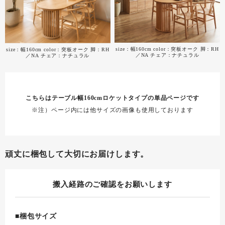
size：幅160cm color：突板オーク 脚：RH
size：幅160cm color：突板オーク 脚：RH
／NA チェア：ナチュラル
／NA チェア：ナチュラル
こちらはテーブル幅160cmロケットタイプの単品ページです
※注）ページ内には他サイズの画像も使用しております
頑丈に梱包して大切にお届けします。
搬入経路のご確認をお願いします
■梱包サイズ