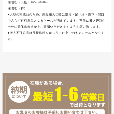
梱包①（天板）165×90×8㎝
梱包②（脚）
●大型の完成品のため、商品搬入の際に階段・踊り場・廊下・間口
で入らず有料返品となるケースが増えています。事前に搬入経路が
十分に確保出来るかをご確認いただきますようお願い致します。
●搬入不可返品は往復送料を差し引いた上でのキャンセルとなりま
す。