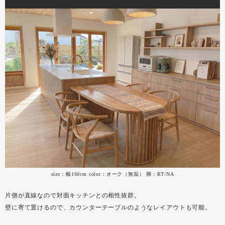
size：幅160cm color：オーク（無垢） 脚：RT/NA
片側が直線なので対面キッチンとの相性抜群。
壁に寄て置けるので、カウンターテーブルのようなレイアウトも可能。