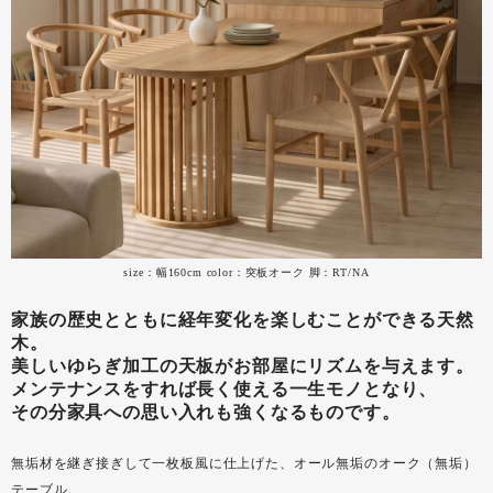
size：幅160cm color：突板オーク 脚：RT/NA
家族の歴史とともに経年変化を楽しむことができる天然
木。
美しいゆらぎ加工の天板がお部屋にリズムを与えます。
メンテナンスをすれば長く使える一生モノとなり、
その分家具への思い入れも強くなるものです。
無垢材を継ぎ接ぎして一枚板風に仕上げた、オール無垢のオーク（無垢）
テーブル。