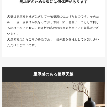
無垢材のため天板には個体差があります
天板は無垢材を継ぎはぎして一枚板風に仕上げたものです。そのた
め、一点一点表情が異なっており木目、節、色合い一つとして同じ
ものはございません。継ぎ板の広狭の程度や色合いにも差異がござ
います。
天然素材だからこその特徴であり、個体差を個性としてお楽しみい
ただけると幸いです。
重厚感のある極厚天板