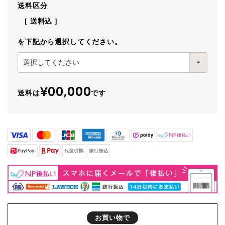
送料区分
送料込
を下記から選択してください。
¥00,000
送料は
です
お買い物で