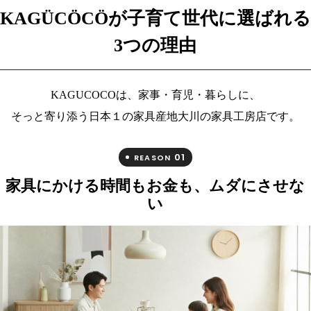
KAGÜCÖCÖが子育て世代に選ばれる
3つの理由
KAGUCOCOは、家事・育児・暮らしに、
そっと寄り添う日本１の家具産地大川の家具工房店です。
01
REASON
家具にかける時間もお金も、ムダにさせな
い