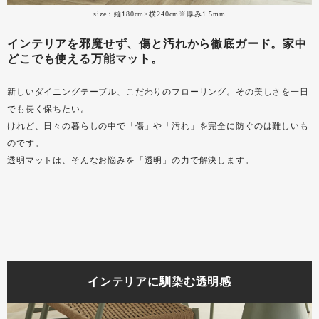
size：縦180cm×横240cm※厚み1.5mm
インテリアを邪魔せず、傷と汚れから徹底ガード。家中
どこでも使える万能マット。
新しいダイニングテーブル、こだわりのフローリング。その美しさを一日
でも長く保ちたい。
けれど、日々の暮らしの中で「傷」や「汚れ」を完全に防ぐのは難しいも
のです。
透明マットは、そんなお悩みを「透明」の力で解決します。
インテリアに馴染む透明感