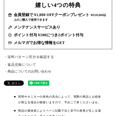
嬉しい
4つの特典
会員登録で ¥1,000 OFFクーポンプレゼント
※¥20,000以
上のご購入で使用できます
メンテナンスサービスあり
ポイント付与 ¥100につき2ポイント付与
メルマガでお得な情報をGET
・送料パターン区分を確認する
返品交換について
商品についてのお問い合わせ
照明やモニターの発色の具合によって、実際の商品とお色味
が異なる場合が御座いますので、予めご了承くださいませ。
商品の個体差によりページ記載寸法と若干の差異が生じる場