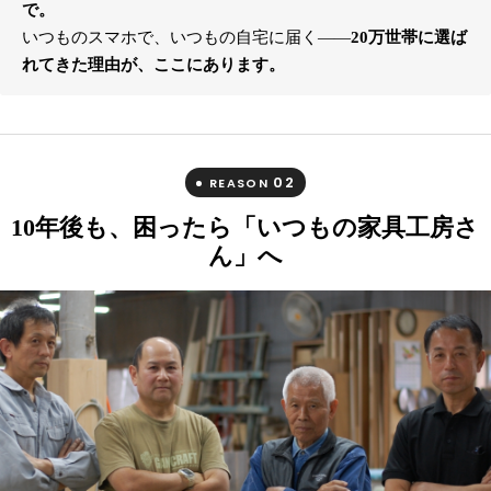
で。
いつものスマホで、いつもの自宅に届く――
20万世帯に選ば
れてきた理由が、ここにあります。
02
REASON
10年後も、困ったら「いつもの家具工房さ
ん」へ