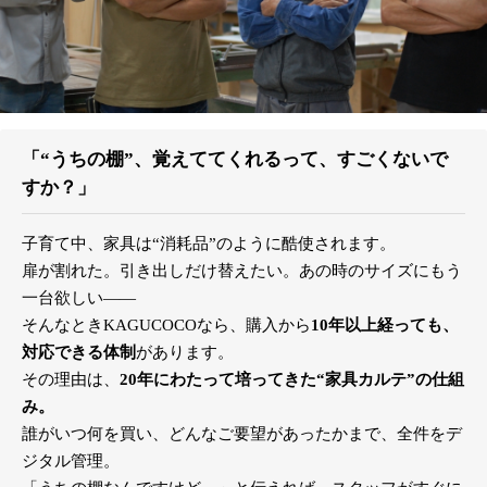
「“うちの棚”、覚えててくれるって、すごくないで
すか？」
子育て中、家具は“消耗品”のように酷使されます。
扉が割れた。引き出しだけ替えたい。あの時のサイズにもう
一台欲しい――
そんなときKAGUCOCOなら、購入から
10年以上経っても、
対応できる体制
があります。
その理由は、
20年にわたって培ってきた“家具カルテ”の仕組
み。
誰がいつ何を買い、どんなご要望があったかまで、全件をデ
ジタル管理。