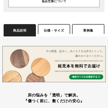
返品交換について
商品説明
仕様・サイズ
実例集
床の悩みを「透明」で解決。
『傷つく前に、敷くだけの安心』