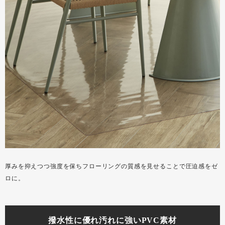
厚みを抑えつつ強度を保ちフローリングの質感を見せることで圧迫感をゼ
ロに。
撥水性に優れ汚れに強いPVC素材