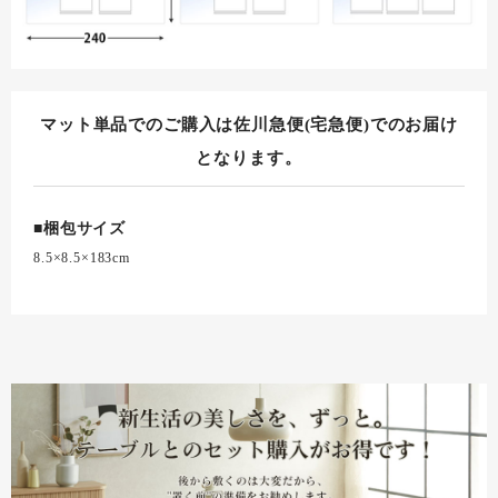
マット単品でのご購入は佐川急便(宅急便)でのお届け
となります。
■梱包サイズ
8.5×8.5×183cm