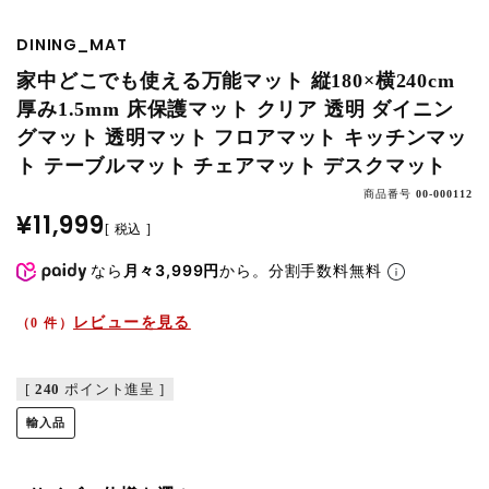
DINING_MAT
家中どこでも使える万能マット 縦180×横240cm
厚み1.5mm 床保護マット クリア 透明 ダイニン
グマット 透明マット フロアマット キッチンマッ
ト テーブルマット チェアマット デスクマット
商品番号
00-000112
¥
11,999
税込
なら
月々3,999円
から。分割手数料無料
レビューを見る
（0 件）
[
240
ポイント進呈 ]
輸入品