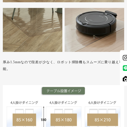
厚み1.5mmなので段差が少なく、ロボット掃除機もスムーズに乗り越え可
能。