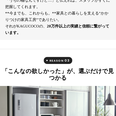
「うちの棚なんですけど…」と伝えれば、スタッフがすぐに
把握してくれます。
**今までも、これからも。**家具との暮らしを支える“かか
りつけの家具工房”でありたい。
それがKAGUCOCOの、
20万件以上の実績と信頼に繋がって
います。
03
REASON
「こんなの欲しかった」が、選ぶだけで見
つかる