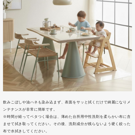
飲みこぼしや油ハネも染み込まず、表面をサッと拭くだけで綺麗になりメ
ンテナンスが非常に簡単です。
※時間が経ってベタつく場合は、薄めた台所用中性洗剤を柔らかい布に含
ませて拭き取ってください。その後、洗剤成分が残らないよう硬く絞った
布で水拭きしてください。