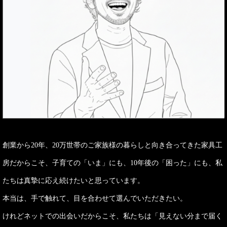
創業から20年、20万世帯のご家族様の暮らしと向き合ってきた家具工
房だからこそ、子育ての「いま」にも、10年後の「困った」にも、私
たちは真摯に応え続けたいと思っています。
本当は、手で触れて、目を合わせて選んでいただきたい。
けれどネットでの出会いだからこそ、私たちは「見えない分まで届く