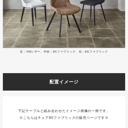
左：WHレザー、中央：BEファブリック、右：BKファブリック
配置イメージ
下記テーブルと組み合わせたイメージ画像の一例です。
※こちらはチェアBEファブリックの販売ページです※