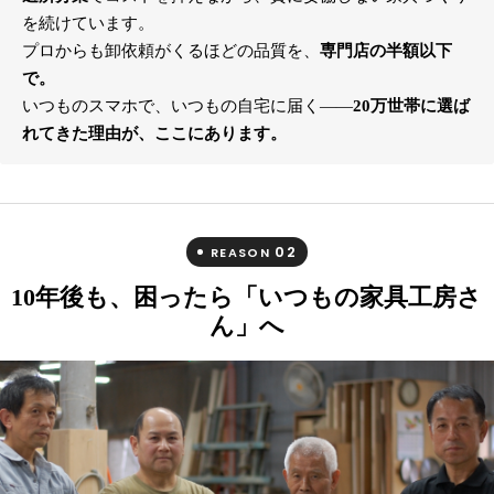
を続けています。
プロからも卸依頼がくるほどの品質を、
専門店の半額以下
で。
いつものスマホで、いつもの自宅に届く――
20万世帯に選ば
れてきた理由が、ここにあります。
02
REASON
10年後も、困ったら「いつもの家具工房さ
ん」へ