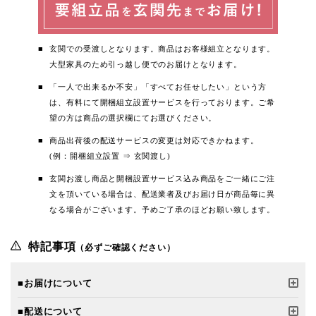
玄関での受渡しとなります。商品はお客様組立となります。
大型家具のため引っ越し便でのお届けとなります。
「一人で出来るか不安」「すべてお任せしたい」という方
は、有料にて開梱組立設置サービスを行っております。ご希
望の方は商品の選択欄にてお選びください。
商品出荷後の配送サービスの変更は対応できかねます。
(例：開梱組立設置 ⇒ 玄関渡し)
玄関お渡し商品と開梱設置サービス込み商品をご一緒にご注
文を頂いている場合は、配送業者及びお届け日が商品毎に異
なる場合がございます。予めご了承のほどお願い致します。
特記事項
（必ずご確認ください）
■お届けについて
■配送について