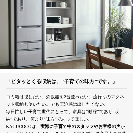
「ピタッとくる収納は、“子育ての味方”です。」
ゴミ箱は隠したい。炊飯器を2台並べたい。流行りのマグネ
ット収納も使いたい。でも圧迫感は出したくない。
毎日忙しい子育て世代にとって、家具は“動線”であり“収
納”であり、何より“味方”であってほしい。
KAGUCOCOは、
実際に子育て中のスタッフやお客様の声
か