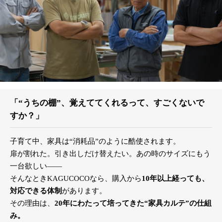
「“うちの棚”、覚えててくれるって、すごくないで
すか？」
子育て中、家具は“消耗品”のように酷使されます。
扉が割れた。引き出しだけ替えたい。あの時のサイズにもう
一台欲しい――
そんなときKAGUCOCOなら、購入から
10年以上経っても、
対応できる体制
があります。
その理由は、
20年にわたって培ってきた“家具カルテ”の仕組
み。