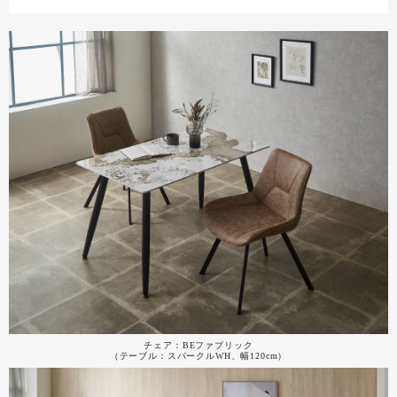
チェア：BEファブリック
（テーブル：スパークルWH、幅120cm）