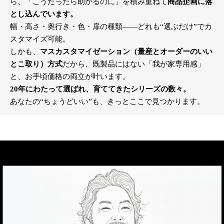
ら、「こうだったら助かるのに」を積み重ねて
商品企画に落
とし込んでいます。
幅・高さ・奥行き・色・扉の種類――どれも“選ぶだけ”でカ
スタマイズ可能。
しかも、
マスカスタマイゼーション（量産とオーダーのいい
とこ取り）方式
だから、既製品にはない「我が家専用感」
と、お手頃価格の両立が叶います。
20年にわたって選ばれ、育ててきたシリーズの数々。
あなたの“ちょうどいい”も、きっとここで見つかります。