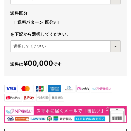
送料区分
送料パターン
区分9
を下記から選択してください。
¥00,000
送料は
です