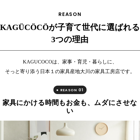
REASON
KAGÜCÖCÖが子育て世代に選ばれる
3つの理由
KAGUCOCOは、家事・育児・暮らしに、
そっと寄り添う日本１の家具産地大川の家具工房店です。
01
REASON
家具にかける時間もお金も、ムダにさせな
い