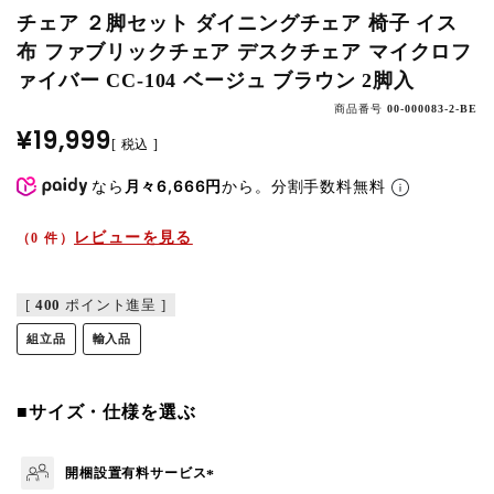
チェア ２脚セット ダイニングチェア 椅子 イス
布 ファブリックチェア デスクチェア マイクロフ
ァイバー CC-104 ベージュ ブラウン 2脚入
商品番号
00-000083-2-BE
¥
19,999
税込
なら
月々6,666円
から。分割手数料無料
レビューを見る
（0 件）
[
400
ポイント進呈 ]
組立品
輸入品
■サイズ・仕様を選ぶ
開梱設置有料サービス