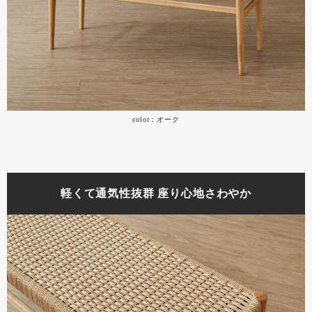
color：オーク
軽くて通気性抜群 座り心地さわやか