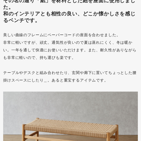
その名の通り「紙」を材料とした紐を座面に使用しまし
た。
和のインテリアとも相性の良い、どこか懐かしさを感じ
るベンチです。
美しい曲線のフレームにペーパーコードの座面を合わせました。
非常に軽いですが、頑丈。通気性が良いので夏は蒸れにくく、冬は暖か
い。一年を通して快適にお使いいただけます。また、耐久性がありながら
も非常に軽いので、持ち運びも楽です。
テーブルやデスクと組み合わせたり、玄関や廊下に置いてちょっとした腰
掛けスペースにしたり＿。あると重宝するアイテムです。