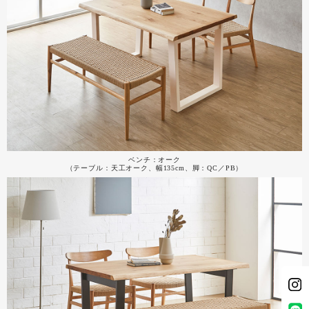
ベンチ：オーク
（テーブル：天工オーク、幅135cm、脚：QC／PB）