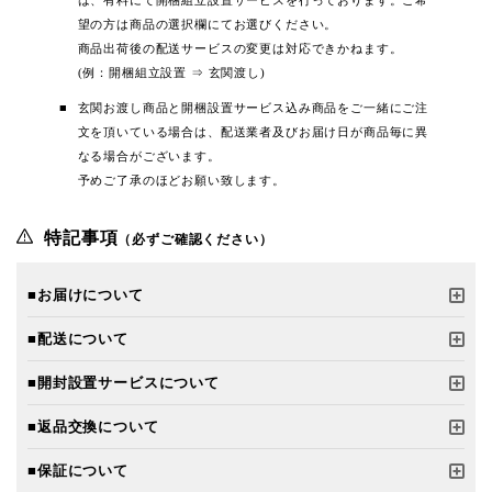
は、有料にて開梱組立設置サービスを行っております。ご希
望の方は商品の選択欄にてお選びください。
商品出荷後の配送サービスの変更は対応できかねます。
(例：開梱組立設置 ⇒ 玄関渡し)
玄関お渡し商品と開梱設置サービス込み商品をご一緒にご注
文を頂いている場合は、配送業者及びお届け日が商品毎に異
なる場合がございます。
予めご了承のほどお願い致します。
特記事項
（必ずご確認ください）
■お届けについて
■配送について
■開封設置サービスについて
■返品交換について
■保証について