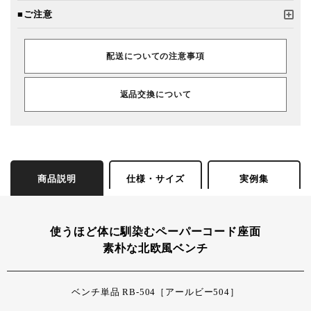
■ご注意
配送についての注意事項
返品交換について
商品説明
仕様・サイズ
実例集
使うほど体に馴染むペーパーコード座面
素朴な北欧風ベンチ
ベンチ単品 RB-504［アールビー504］