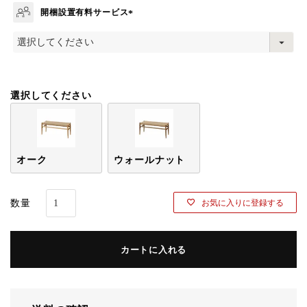
開梱設置有料サービス
(
必
須
)
選択してください
オーク
ウォールナット
お気に入りに登録する
カートに入れる