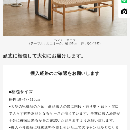
ベンチ：オーク
（テーブル：天工オーク、幅135cm、脚：QC／BK）
頑丈に梱包して大切にお届けします。
搬入経路のご確認をお願いします
■梱包サイズ
梱包 50×47×115cm
●大型の完成品のため、商品搬入の際に階段・踊り場・廊下・間口
で入らず有料返品となるケースが増えています。事前に搬入経路が
十分に確保出来るかをご確認いただきますようお願い致します。
●搬入不可返品は往復送料を差し引いた上でのキャンセルとなりま