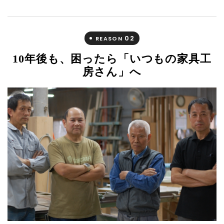
02
REASON
10年後も、困ったら「いつもの家具工
房さん」へ