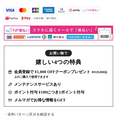
お買い物で
嬉しい
4つの特典
会員登録で ¥1,000 OFFクーポンプレゼント
※¥20,000以
上のご購入で使用できます
メンテナンスサービスあり
ポイント付与 ¥100につき2ポイント付与
メルマガでお得な情報をGET
・送料パターン区分を確認する