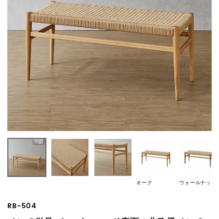
オーク
ウォールナット
RB-504