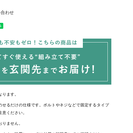
い合わせ
なります。
のせるだけの仕様です。ボルトやネジなどで固定するタイプ
注意ください。
おりません。