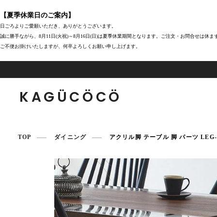
【夏季休業日のご案内】
日ごろよりご愛願いただき、ありがとうございます。
誠に勝手ながら、8月11日(火祝)～8月16日(日)は夏季休業期間となります。ご注文・お問合せは休
ご不便お掛けいたしますが、何卒よろしくお願い申し上げます。
KAGÜCÖCÖ
TOP
ダイニング
アクリル脚 テーブル 脚 パーツ LEG-