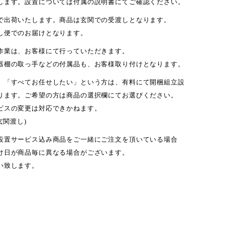
します。設置については付属の説明書にてご確認ください。
で出荷いたします。商品は玄関での受渡しとなります。
し便でのお届けとなります。
作業は、お客様にて行っていただきます。
器棚の取っ手などの付属品も、お客様取り付けとなります。
」「すべてお任せしたい」という方は、有料にて開梱組立設
ります。ご希望の方は商品の選択欄にてお選びください。
ビスの変更は対応できかねます。
玄関渡し)
設置サービス込み商品をご一緒にご注文を頂いている場合
け日が商品毎に異なる場合がございます。
い致します。