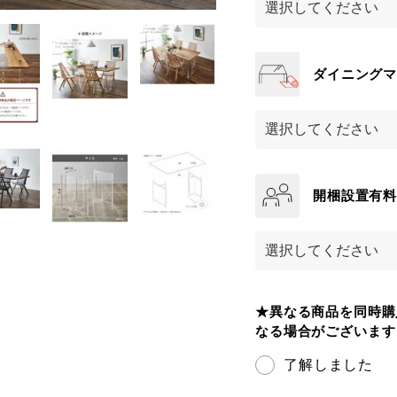
ダイニング
開梱設置有
★異なる商品を同時購
なる場合がございま
了解しました