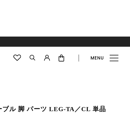
MENU
ル 脚 パーツ LEG-TA／CL 単品