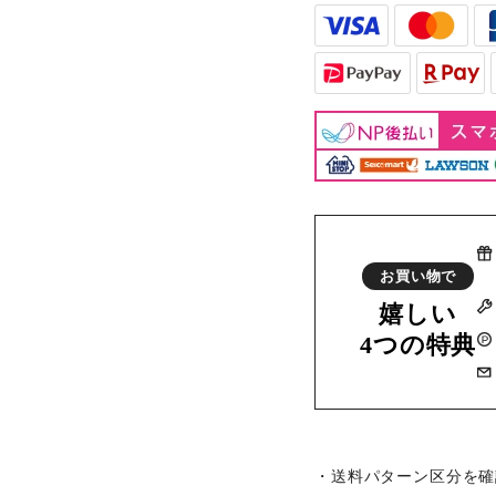
お買い物で
嬉しい
4つの特典
・送料パターン区分を確