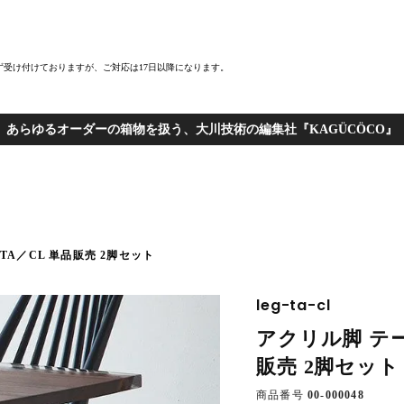
まず受け付けておりますが、ご対応は17日以降になります。
あらゆるオーダーの箱物を扱う、大川技術の編集社『KAGÜCÖCO』
TA／CL 単品販売 2脚セット
leg-ta-cl
アクリル脚 テーブ
販売 2脚セット
商品番号
00-000048