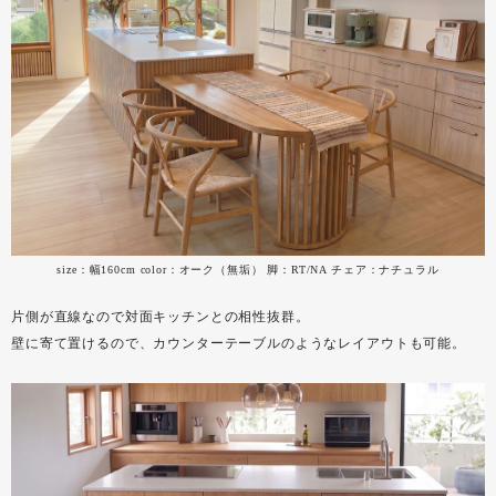
size：幅160cm color：オーク（無垢） 脚：RT/NA チェア：ナチュラル
片側が直線なので対面キッチンとの相性抜群。
壁に寄て置けるので、カウンターテーブルのようなレイアウトも可能。