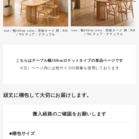
size：幅160cm color：突板オーク 脚：RH
size：幅160cm color：突板オーク 脚：RH
／NA チェア：ナチュラル
／NA チェア：ナチュラル
こちらはテーブル幅160cmロケットタイプの単品ページです
※注）ページ内には他サイズの画像も使用しております
頑丈に梱包して大切にお届けします。
搬入経路のご確認をお願いします
■梱包サイズ