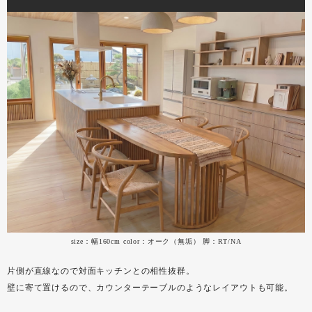
size：幅160cm color：オーク（無垢） 脚：RT/NA
片側が直線なので対面キッチンとの相性抜群。
壁に寄て置けるので、カウンターテーブルのようなレイアウトも可能。