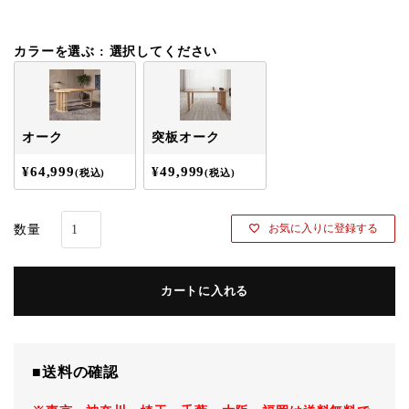
須
)
カラーを選ぶ
選択してください
オーク
突板オーク
¥
64,999
¥
49,999
税込
税込
お気に入りに登録する
カートに入れる
■送料の確認