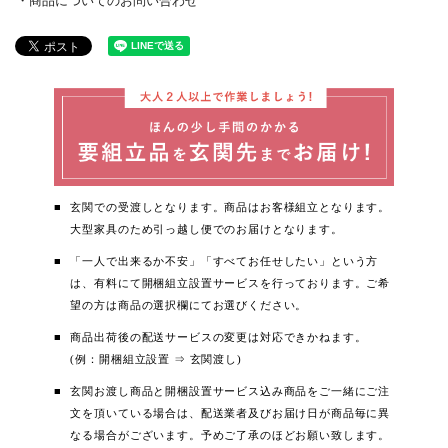
商品についてのお問い合わせ
玄関での受渡しとなります。商品はお客様組立となります。
大型家具のため引っ越し便でのお届けとなります。
「一人で出来るか不安」「すべてお任せしたい」という方
は、有料にて開梱組立設置サービスを行っております。ご希
望の方は商品の選択欄にてお選びください。
商品出荷後の配送サービスの変更は対応できかねます。
(例：開梱組立設置 ⇒ 玄関渡し)
玄関お渡し商品と開梱設置サービス込み商品をご一緒にご注
文を頂いている場合は、配送業者及びお届け日が商品毎に異
なる場合がございます。予めご了承のほどお願い致します。