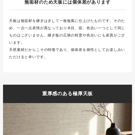
無垢材のため天板には個体差があります
天板は無垢材を継ぎはぎして一枚板風に仕上げたものです。そのた
め、一点一点表情が異なっており木目、節、色合い一つとして同じ
ものはございません。継ぎ板の広狭の程度や色合いにも差異がござ
います。
天然素材だからこその特徴であり、個体差を個性としてお楽しみい
ただけると幸いです。
重厚感のある極厚天板