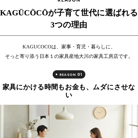
KAGÜCÖCÖが子育て世代に選ばれる
3つの理由
KAGUCOCOは、家事・育児・暮らしに、
そっと寄り添う日本１の家具産地大川の家具工房店です。
01
REASON
家具にかける時間もお金も、ムダにさせな
い