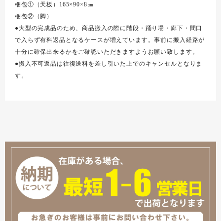
梱包①（天板）165×90×8㎝
梱包②（脚）
●大型の完成品のため、商品搬入の際に階段・踊り場・廊下・間口
で入らず有料返品となるケースが増えています。事前に搬入経路が
十分に確保出来るかをご確認いただきますようお願い致します。
●搬入不可返品は往復送料を差し引いた上でのキャンセルとなりま
す。