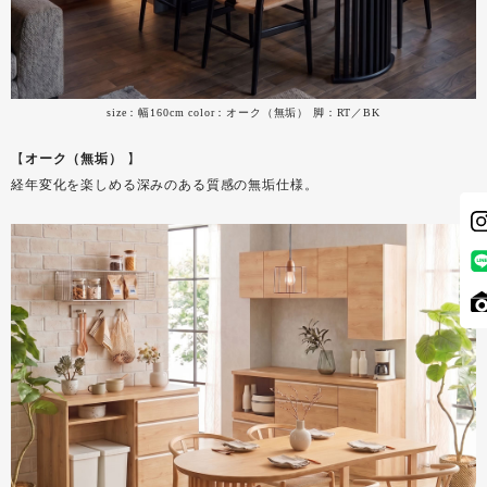
size：幅160cm color：オーク（無垢） 脚：RT／BK
【
オーク（無垢）
】
経年変化を楽しめる深みのある質感の無垢仕様。