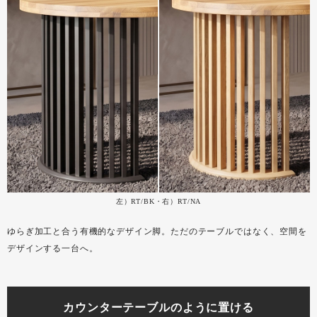
左）RT/BK・右）RT/NA
ゆらぎ加工と合う有機的なデザイン脚。ただのテーブルではなく、空間を
デザインする一台へ。
カウンターテーブルのように置ける