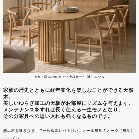
size：幅160cm color：突板オーク 脚：RT/NA
家族の歴史とともに経年変化を楽しむことができる天然
木。
美しいゆらぎ加工の天板がお部屋にリズムを与えます。
メンテナンスをすれば長く使える一生モノとなり、
その分家具への思い入れも強くなるものです。
無垢材を継ぎ接ぎして一枚板風に仕上げた、オール無垢のオーク（無垢）
テーブル。