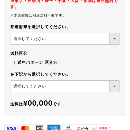
※東京・神奈川・埼玉・千葉・大阪・福岡は送料無料で
す。
※木製雑貨は別途送料不要です。
都道府県を選択してください。
送料区分
送料パターン
区分10
を下記から選択してください。
¥00,000
送料は
です