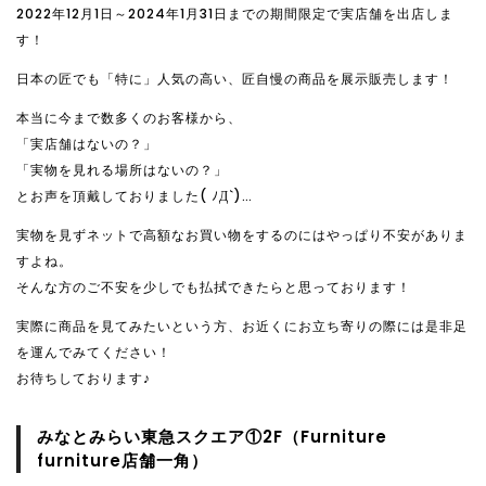
2022年12月1日～2024年1月31日までの期間限定で実店舗を出店しま
す！
日本の匠でも「特に」人気の高い、匠自慢の商品を展示販売します！
本当に今まで数多くのお客様から、
「実店舗はないの？」
「実物を見れる場所はないの？」
とお声を頂戴しておりました( ﾉД`)…
実物を見ずネットで高額なお買い物をするのにはやっぱり不安がありま
すよね。
そんな方のご不安を少しでも払拭できたらと思っております！
実際に商品を見てみたいという方、お近くにお立ち寄りの際には是非足
を運んでみてください！
お待ちしております♪
みなとみらい東急スクエア①2F（Furniture
furniture店舗一角）