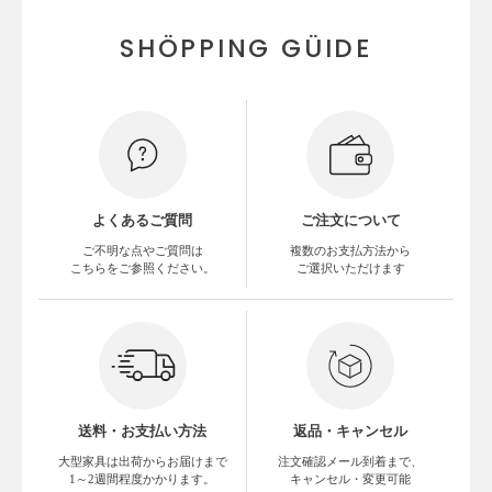
SHÖPPING GÜIDE
よくあるご質問
ご注文について
ご不明な点やご質問は
複数のお支払方法から
こちらをご参照ください。
ご選択いただけます
送料・お支払い方法
返品・キャンセル
大型家具は出荷からお届けまで
注文確認メール到着まで、
1～2週間程度かかります。
キャンセル・変更可能