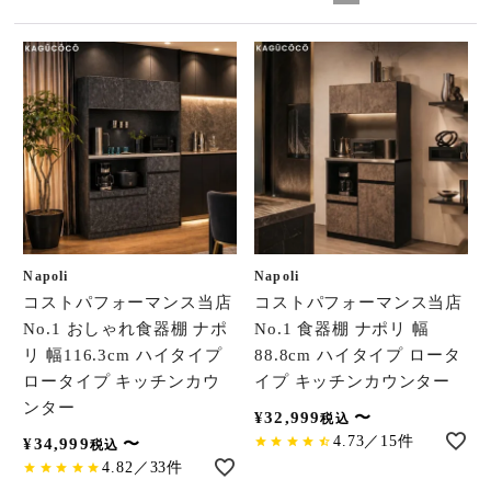
Napoli
Napoli
コストパフォーマンス当店
コストパフォーマンス当店
No.1 おしゃれ食器棚 ナポ
No.1 食器棚 ナポリ 幅
リ 幅116.3cm ハイタイプ
88.8cm ハイタイプ ロータ
ロータイプ キッチンカウ
イプ キッチンカウンター
ンター
¥
32,999
〜
税込
4.73／15件
¥
34,999
〜
税込
4.82／33件