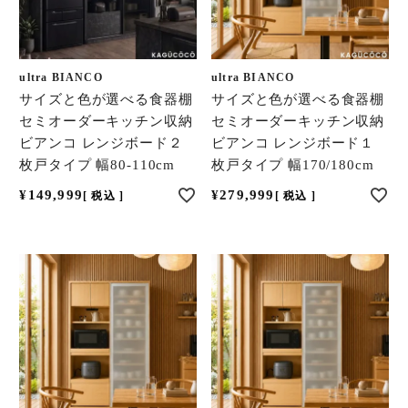
ultra BIANCO
ultra BIANCO
サイズと色が選べる食器棚
サイズと色が選べる食器棚
セミオーダーキッチン収納
セミオーダーキッチン収納
ビアンコ レンジボード２
ビアンコ レンジボード１
枚戸タイプ 幅80-110cm
枚戸タイプ 幅170/180cm
¥
149,999
¥
279,999
税込
税込