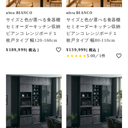
ultra BIANCO
ultra BIANCO
サイズと色が選べる食器棚
サイズと色が選べる食器棚
セミオーダーキッチン収納
セミオーダーキッチン収納
ビアンコ レンジボード１
ビアンコ レンジボード１
枚戸タイプ 幅120-160cm
枚戸タイプ 幅80-110cm
¥
189,999
¥
139,999
税込
税込
5.00／1件