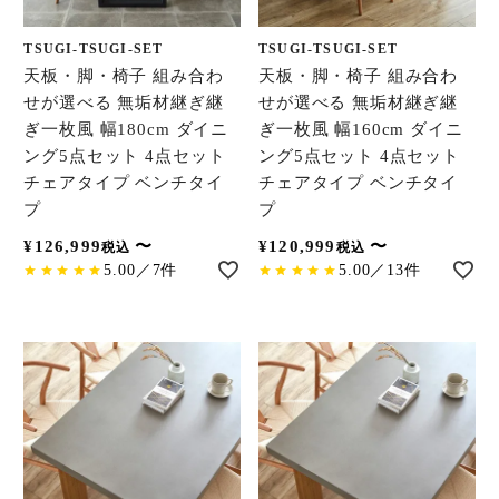
TSUGI-TSUGI-SET
TSUGI-TSUGI-SET
天板・脚・椅子 組み合わ
天板・脚・椅子 組み合わ
せが選べる 無垢材継ぎ継
せが選べる 無垢材継ぎ継
ぎ一枚風 幅180cm ダイニ
ぎ一枚風 幅160cm ダイニ
ング5点セット 4点セット
ング5点セット 4点セット
チェアタイプ ベンチタイ
チェアタイプ ベンチタイ
プ
プ
¥
126,999
〜
¥
120,999
〜
税込
税込
5.00／7件
5.00／13件