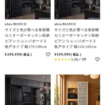
ultra BIANCO
ultra BIANCO
サイズと色が選べる食器棚
サイズと色が選べる食器棚
セミオーダーキッチン収納
セミオーダーキッチン収納
ビアンコ レンジボード２
ビアンコ レンジボード２
枚戸タイプ 幅170/180cm
枚戸タイプ 幅120-160cm
¥
299,999
¥
199,999
税込
税込
5.00／3件