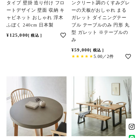
タイプ 壁掛 造り付け フロ
ンクリート調のくすみグレ
ートデザイン 壁面 収納 キ
ーの天板がおしゃれ まる
ャビネット おしゃれ 浮木
ガレット ダイニングテー
ふぼく 240cm 日本製
ブル テーブルのみ 円形 丸
型 ガレット ※テーブルの
¥
125,000
税込
み
¥
59,000
税込
5.00／2件