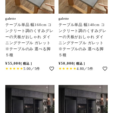
galette
galette
テーブル単品 幅160cm コ
テーブル単品 幅140cm コ
ンクリート調のくすみグレ
ンクリート調のくすみグレ
ーの天板がおしゃれ ダイ
ーの天板がおしゃれ ダイ
ニングテーブル ガレット
ニングテーブル ガレット
※テーブルのみ 選べる脚
※テーブルのみ 選べる脚
５種
５種
¥
55,000
¥
50,000
税込
税込
5.00／5件
4.80／5件