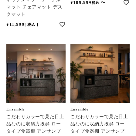
¥
109,999
〜
税込
マット チェアマット デス
クマット
¥
11,999
税込
Ensemble
Ensemble
こだわりカラーで見た目上
こだわりカラーで見た目上
品なのに収納力抜群 ロー
品なのに収納力抜群 ロー
タイプ食器棚 アンサンブ
タイプ食器棚 アンサンブ