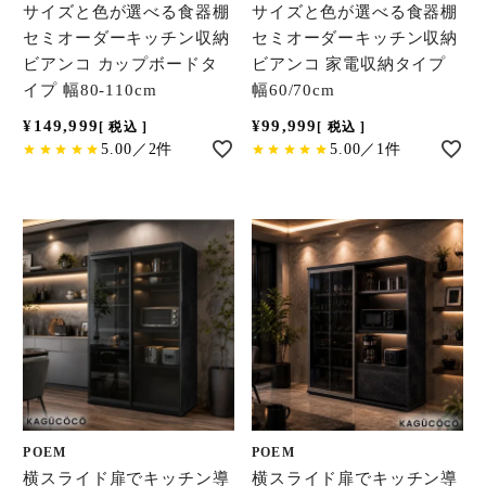
サイズと色が選べる食器棚
サイズと色が選べる食器棚
セミオーダーキッチン収納
セミオーダーキッチン収納
ビアンコ カップボードタ
ビアンコ 家電収納タイプ
イプ 幅80-110cm
幅60/70cm
¥
149,999
¥
99,999
税込
税込
5.00／2件
5.00／1件
POEM
POEM
横スライド扉でキッチン導
横スライド扉でキッチン導