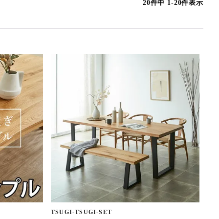
20
件中
1
-
20
件表示
TSUGI-TSUGI-SET