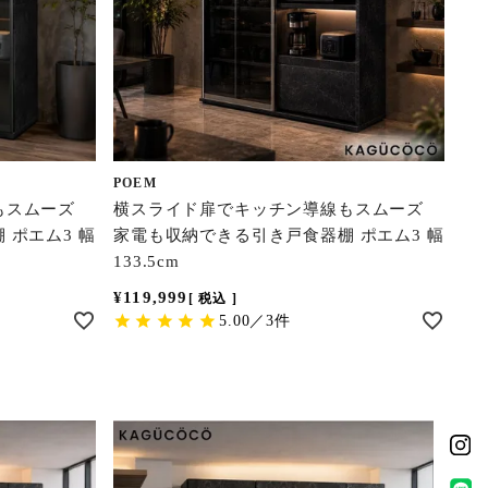
POEM
もスムーズ
横スライド扉でキッチン導線もスムーズ
 ポエム3 幅
家電も収納できる引き戸食器棚 ポエム3 幅
133.5cm
¥
119,999
税込
5.00／3件