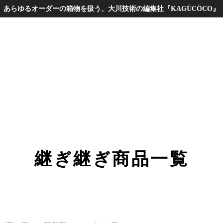
あらゆるオーダーの箱物を扱う、大川技術の編集社『KAGÜCÖCO』
継ぎ継ぎ商品一覧