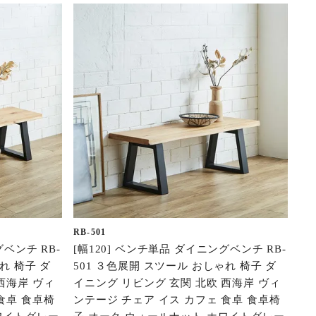
RB-501
グベンチ RB-
[幅120] ベンチ単品 ダイニングベンチ RB-
れ 椅子 ダ
501 ３色展開 スツール おしゃれ 椅子 ダ
西海岸 ヴィ
イニング リビング 玄関 北欧 西海岸 ヴィ
食卓 食卓椅
ンテージ チェア イス カフェ 食卓 食卓椅