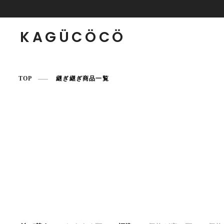
KAGÜCÖCÖ
TOP
継ぎ継ぎ商品一覧