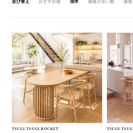
並び替え
おすすめ順
標準
価格が安い順
価格
TSUGI-TSUGI-ROCKET
TSUGI-TSUG