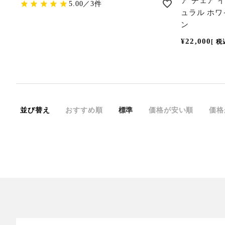
ア チェア 
5.00／3件
ュラル ホ
ン
¥
22,000
税
並び替え
おすすめ順
標準
価格が安い順
価格