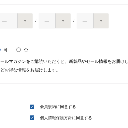
可
否
メールマガジンをご購読いただくと、新製品やセール情報をお届け
などお得な情報をお届けします。
会員規約
に同意する
個人情報保護方針
に同意する