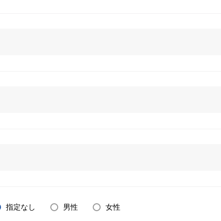
指定なし
男性
女性