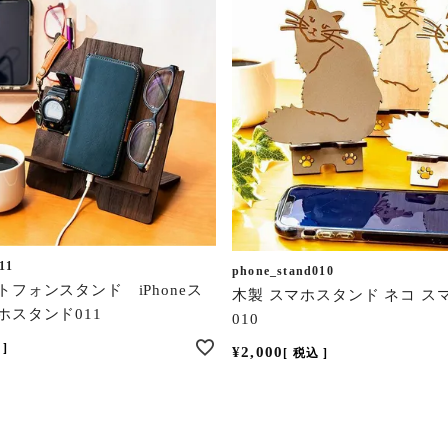
11
phone_stand010
トフォンスタンド iPhoneス
木製 スマホスタンド ネコ ス
ホスタンド011
010
¥
2,000
税込