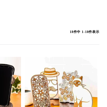
18
件中
1
-
18
件表示