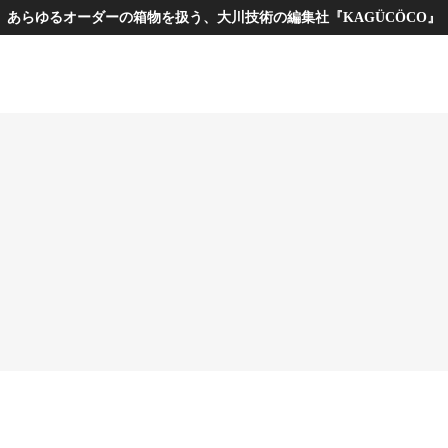
あらゆるオーダーの箱物を扱う、大川技術の編集社『KAGÜCÖCO』