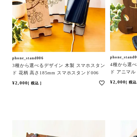
phone_stand0
phone_stand006
4種から選べ
3種から選べるデザイン 木製 スマホスタン
ド アニマル
ド 花柄 高さ185mm スマホスタンド006
¥
2,000
税込
¥
2,000
税込