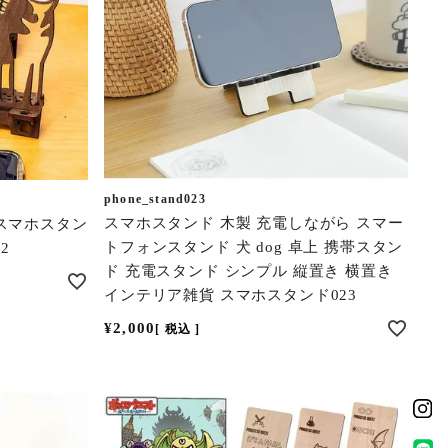
phone_stand023
スマホスタンド 木製 充電しながら スマー
 スマホスタン
トフォンスタンド 犬 dog 卓上 携帯スタン
2
ド 充電スタンド シンプル 縦置き 横置き
インテリア雑貨 スマホスタンド023
¥
2,000
税込