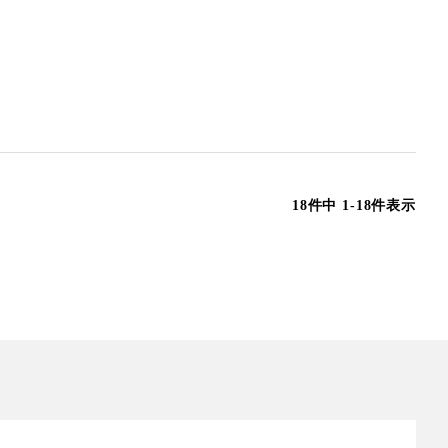
18
件中
1
-
18
件表示