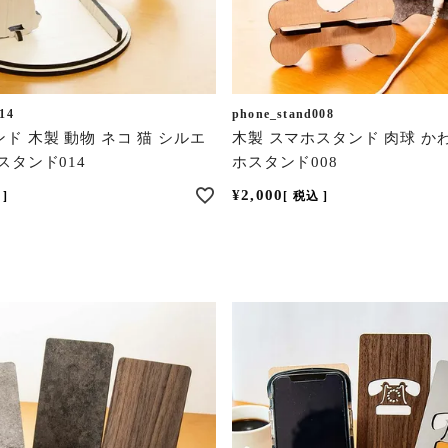
14
phone_stand008
ド 木製 動物 ネコ 猫 シルエ
木製 スマホスタンド 肉球 か
スタンド014
ホスタンド008
¥
2,000
税込