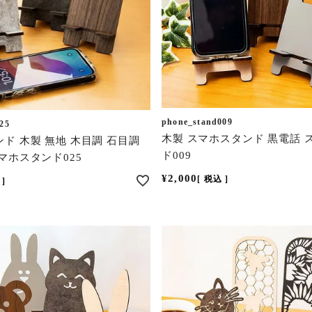
phone_stand009
25
木製 スマホスタンド 黒電話 
ド 木製 無地 木目調 石目調
ド009
マホスタンド025
¥
2,000
税込